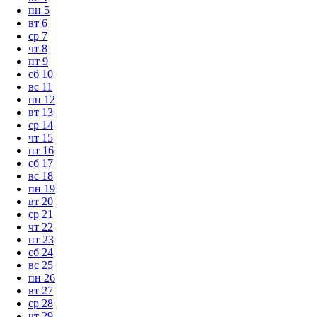
пн
5
вт
6
ср
7
чт
8
пт
9
сб
10
вс
11
пн
12
вт
13
ср
14
чт
15
пт
16
сб
17
вс
18
пн
19
вт
20
ср
21
чт
22
пт
23
сб
24
вс
25
пн
26
вт
27
ср
28
чт
29