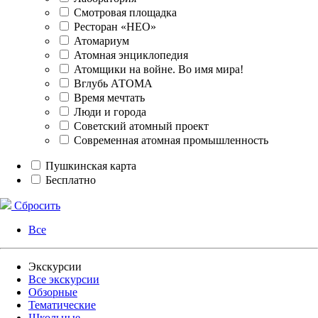
Смотровая площадка
Ресторан «НЕО»
Атомариум
Атомная энциклопедия
Атомщики на войне. Во имя мира!
Вглубь АТОМА
Время мечтать
Люди и города
Советский атомный проект
Современная атомная промышленность
Пушкинская карта
Бесплатно
Сбросить
Все
Экскурсии
Все экскурсии
Обзорные
Тематические
Школьные