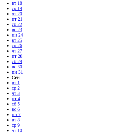
вт
18
ср
19
чт
20
пт
21
сб
22
вс
23
пн
24
вт
25
ср
26
чт
27
пт
28
сб
29
вс
30
пн
31
Сен
вт
1
ср
2
чт
3
пт
4
сб
5
вс
6
пн
7
вт
8
ср
9
чт
10