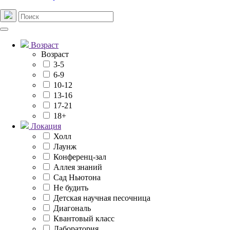
Возраст
Возраст
3-5
6-9
10-12
13-16
17-21
18+
Локация
Холл
Лаунж
Конференц-зал
Аллея знаний
Сад Ньютона
Не будить
Детская научная песочница
Диагональ
Квантовый класс
Лаборатория