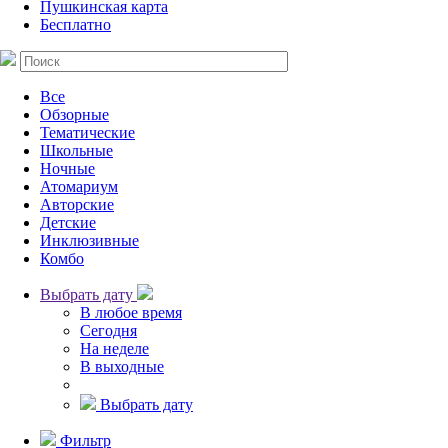
Пушкинская карта
Бесплатно
Все
Обзорные
Тематические
Школьные
Ночные
Атомариум
Авторские
Детские
Инклюзивные
Комбо
Выбрать дату
В любое время
Сегодня
На неделе
В выходные
Выбрать дату
Фильтр