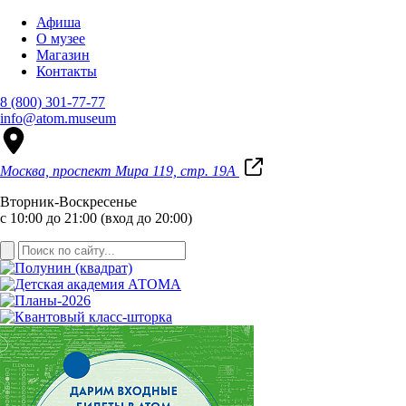
Афиша
О музее
Магазин
Контакты
8 (800) 301-77-77
info@atom.museum
Москва, проспект Мира 119, стр. 19А
Вторник-Воскресенье
с 10:00 до 21:00 (вход до 20:00)