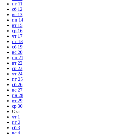
пт
11
сб
12
вс
13
пн
14
вт
15
ср
16
чт
17
пт
18
сб
19
вс
20
пн
21
вт
22
ср
23
чт
24
пт
25
сб
26
вс
27
пн
28
вт
29
ср
30
Окт
чт
1
пт
2
сб
3
вс
4