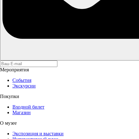
Мероприятия
События
Экскурсии
Покупки
Входной билет
Магазин
О музее
Экспозиция и выставки