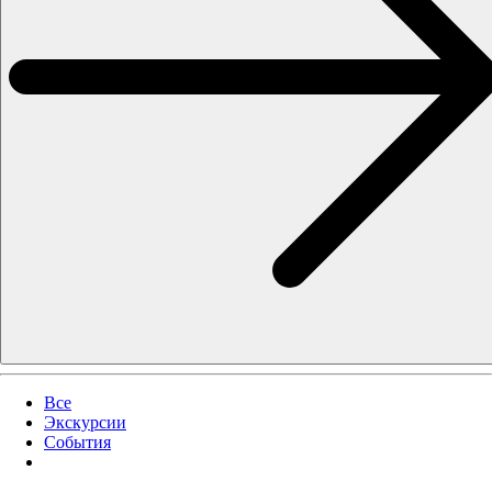
Все
Экскурсии
События