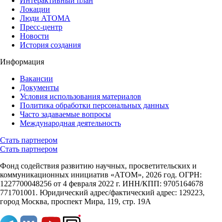
Интерактивный план
Локации
Люди АТОМА
Пресс-центр
Новости
История создания
Информация
Вакансии
Документы
Условия использования материалов
Политика обработки персональных данных
Часто задаваемые вопросы
Международная деятельность
Стать партнером
Стать партнером
Фонд содействия развитию научных, просветительских и
коммуникационных инициатив «АТОМ», 2026 год. ОГРН:
1227700048256 от 4 февраля 2022 г. ИНН/КПП: 9705164678
771701001. Юридический адрес/фактический адрес: 129223,
город Москва, проспект Мира, 119, стр. 19А