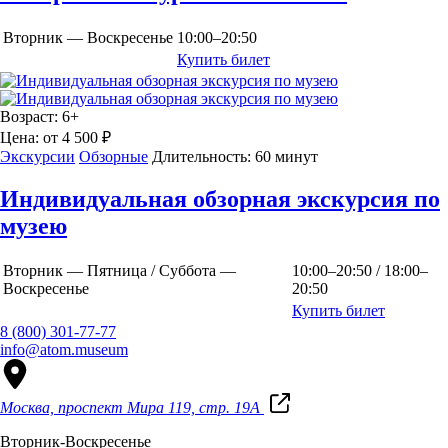
Вторник — Воскресенье
10:00–20:50
Купить билет
Возраст:
6+
Цена:
от 4 500 ₽
Экскурсии
Обзорные
Длительность:
60 минут
Индивидуальная обзорная экскурсия по
музею
Вторник — Пятница / Суббота —
10:00–20:50 / 18:00–
Воскресенье
20:50
Купить билет
8 (800) 301-77-77
info@atom.museum
Москва, проспект Мира 119, стр. 19А
Вторник-Воскресенье