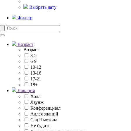
Выбрать дату
Фильтр
Возраст
Возраст
3-5
6-9
10-12
13-16
17-21
18+
Локация
Холл
Лаунж
Конференц-зал
Аллея знаний
Сад Ньютона
Не будить