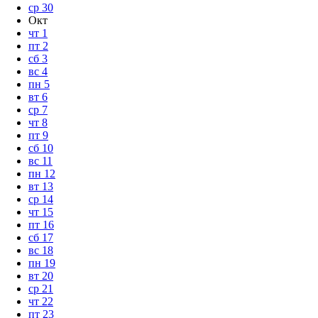
ср
30
Окт
чт
1
пт
2
сб
3
вс
4
пн
5
вт
6
ср
7
чт
8
пт
9
сб
10
вс
11
пн
12
вт
13
ср
14
чт
15
пт
16
сб
17
вс
18
пн
19
вт
20
ср
21
чт
22
пт
23