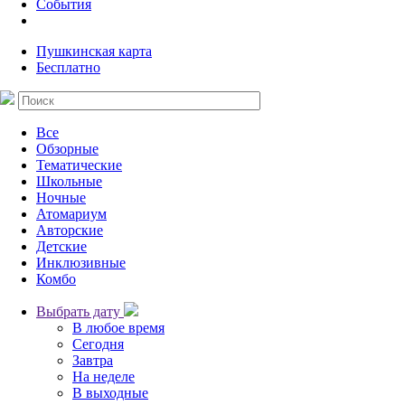
События
Пушкинская карта
Бесплатно
Все
Обзорные
Тематические
Школьные
Ночные
Атомариум
Авторские
Детские
Инклюзивные
Комбо
Выбрать дату
В любое время
Сегодня
Завтра
На неделе
В выходные