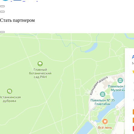
Стать партнером