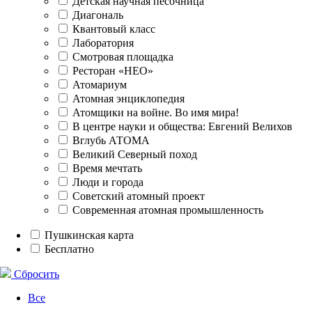
Детская научная песочница
Диагональ
Квантовый класс
Лаборатория
Смотровая площадка
Ресторан «НЕО»
Атомариум
Атомная энциклопедия
Атомщики на войне. Во имя мира!
В центре науки и общества: Евгений Велихов
Вглубь АТОМА
Великий Северный поход
Время мечтать
Люди и города
Советский атомный проект
Современная атомная промышленность
Пушкинская карта
Бесплатно
Сбросить
Все