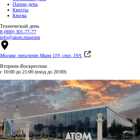
Папин день
Квесты
Квизы
Технический день
8 (800) 301-77-77
info@atom.museum
Москва, проспект Мира 119, стр. 19А
Вторник-Воскресенье
с 10:00 до 21:00 (вход до 20:00)