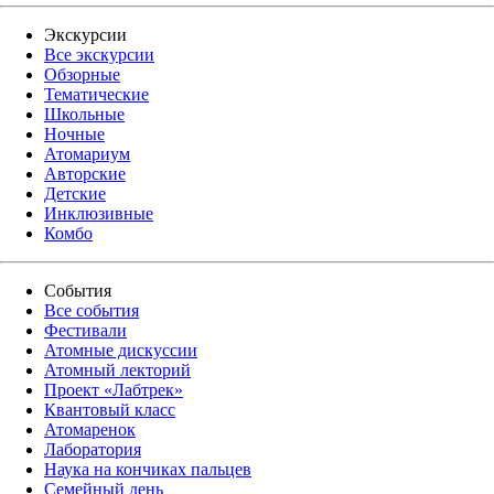
Экскурсии
Все экскурсии
Обзорные
Тематические
Школьные
Ночные
Атомариум
Авторские
Детские
Инклюзивные
Комбо
События
Все события
Фестивали
Атомные дискуссии
Атомный лекторий
Проект «Лабтрек»
Квантовый класс
Атомаренок
Лаборатория
Наука на кончиках пальцев
Семейный день