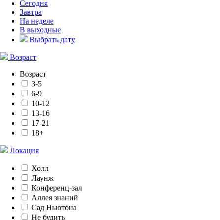
Сегодня
Завтра
На неделе
В выходные
Выбрать дату
Возраст
Возраст
3-5
6-9
10-12
13-16
17-21
18+
Локация
Холл
Лаунж
Конференц-зал
Аллея знаний
Сад Ньютона
Не будить