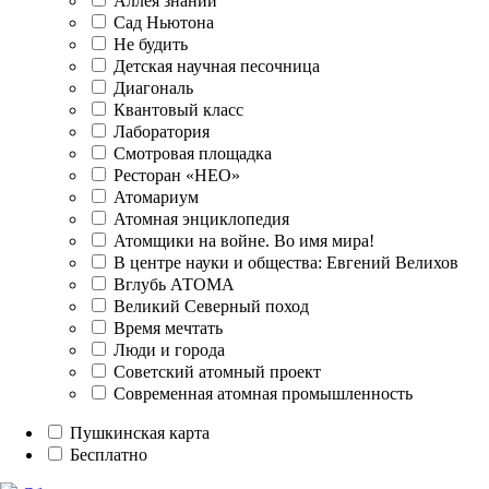
Аллея знаний
Сад Ньютона
Не будить
Детская научная песочница
Диагональ
Квантовый класс
Лаборатория
Смотровая площадка
Ресторан «НЕО»
Атомариум
Атомная энциклопедия
Атомщики на войне. Во имя мира!
В центре науки и общества: Евгений Велихов
Вглубь АТОМА
Великий Северный поход
Время мечтать
Люди и города
Советский атомный проект
Современная атомная промышленность
Пушкинская карта
Бесплатно