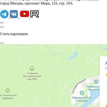
город Москва, проспект Мира, 119, стр. 19А
Стать партнером