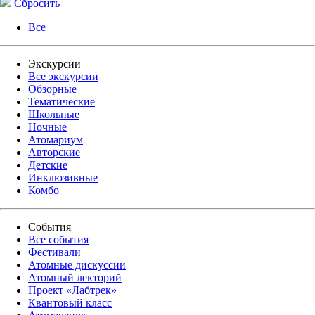
Сбросить
Все
Экскурсии
Все экскурсии
Обзорные
Тематические
Школьные
Ночные
Атомариум
Авторские
Детские
Инклюзивные
Комбо
События
Все события
Фестивали
Атомные дискуссии
Атомный лекторий
Проект «Лабтрек»
Квантовый класс