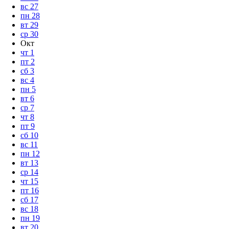
вс
27
пн
28
вт
29
ср
30
Окт
чт
1
пт
2
сб
3
вс
4
пн
5
вт
6
ср
7
чт
8
пт
9
сб
10
вс
11
пн
12
вт
13
ср
14
чт
15
пт
16
сб
17
вс
18
пн
19
вт
20