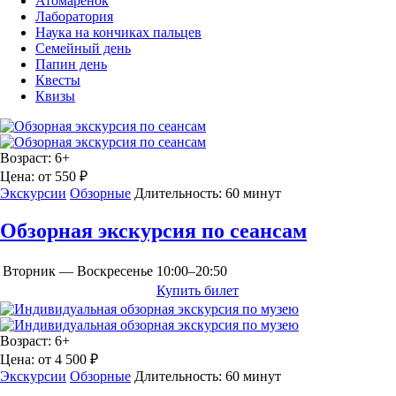
Атомаренок
Лаборатория
Наука на кончиках пальцев
Семейный день
Папин день
Квесты
Квизы
Возраст:
6+
Цена:
от 550 ₽
Экскурсии
Обзорные
Длительность:
60 минут
Обзорная экскурсия по сеансам
Вторник — Воскресенье
10:00–20:50
Купить билет
Возраст:
6+
Цена:
от 4 500 ₽
Экскурсии
Обзорные
Длительность:
60 минут