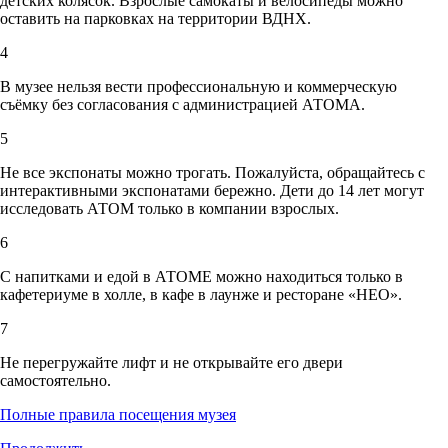
детских колясок. Взрослые самокаты и велосипеды можно
оставить на парковках на территории ВДНХ.
4
В музее нельзя вести профессиональную и коммерческую
съёмку без согласования с администрацией АТОМА.
5
Не все экспонаты можно трогать. Пожалуйста, обращайтесь с
интерактивными экспонатами бережно. Дети до 14 лет могут
исследовать АТОМ только в компании взрослых.
6
С напитками и едой в АТОМЕ можно находиться только в
кафетериуме в холле, в кафе в лаунже и ресторане «НЕО».
7
Не перегружайте лифт и не открывайте его двери
самостоятельно.
Полные правила посещения музея