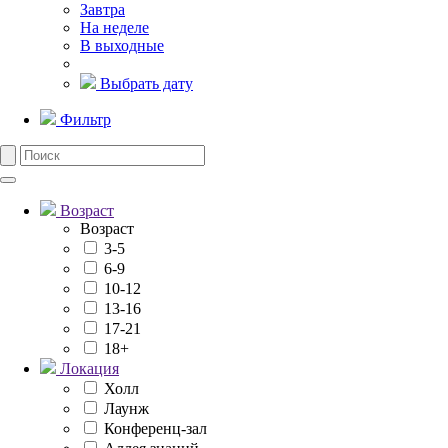
Завтра
На неделе
В выходные
Выбрать дату
Фильтр
Возраст
Возраст
3-5
6-9
10-12
13-16
17-21
18+
Локация
Холл
Лаунж
Конференц-зал