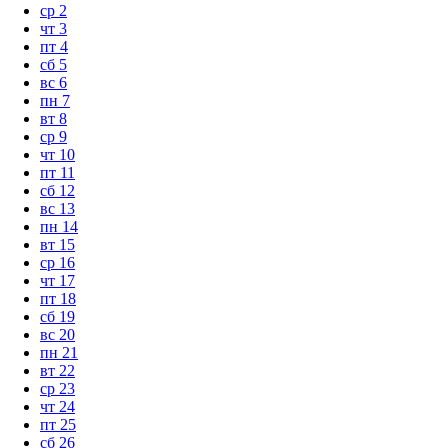
ср
2
чт
3
пт
4
сб
5
вс
6
пн
7
вт
8
ср
9
чт
10
пт
11
сб
12
вс
13
пн
14
вт
15
ср
16
чт
17
пт
18
сб
19
вс
20
пн
21
вт
22
ср
23
чт
24
пт
25
сб
26