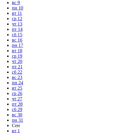
вс
9
пн
10
вт
11
ср
12
чт
13
пт
14
сб
15
вс
16
пн
17
вт
18
ср
19
чт
20
пт
21
сб
22
вс
23
пн
24
вт
25
ср
26
чт
27
пт
28
сб
29
вс
30
пн
31
Сен
вт
1