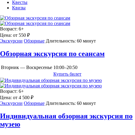
Квесты
Квизы
Возраст:
6+
Цена:
от 550 ₽
Экскурсии
Обзорные
Длительность:
60 минут
Обзорная экскурсия по сеансам
Вторник — Воскресенье
10:00–20:50
Купить билет
Возраст:
6+
Цена:
от 4 500 ₽
Экскурсии
Обзорные
Длительность:
60 минут
Индивидуальная обзорная экскурсия по
музею