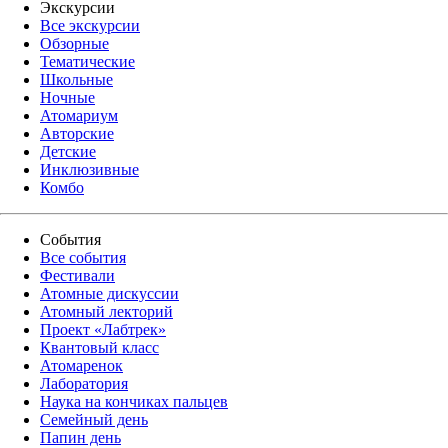
Экскурсии
Все экскурсии
Обзорные
Тематические
Школьные
Ночные
Атомариум
Авторские
Детские
Инклюзивные
Комбо
События
Все события
Фестивали
Атомные дискуссии
Атомный лекторий
Проект «Лабтрек»
Квантовый класс
Атомаренок
Лаборатория
Наука на кончиках пальцев
Семейный день
Папин день