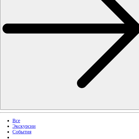
Все
Экскурсии
События