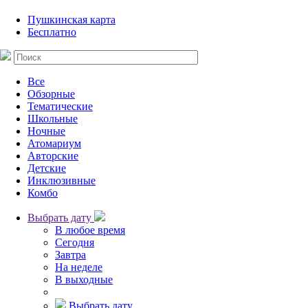
Пушкинская карта
Бесплатно
Все
Обзорные
Тематические
Школьные
Ночные
Атомариум
Авторские
Детские
Инклюзивные
Комбо
Выбрать дату
В любое время
Сегодня
Завтра
На неделе
В выходные
Выбрать дату