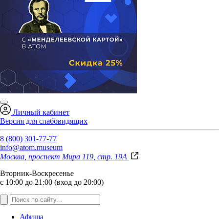
Личный кабинет
Версия для слабовидящих
8 (800) 301-77-77
info@atom.museum
Москва, проспект Мира 119, стр. 19А
Вторник-Воскресенье
с 10:00 до 21:00 (вход до 20:00)
Афиша