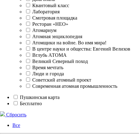
Квантовый класс
Лаборатория
Смотровая площадка
Ресторан «НЕО»
Атомариум
Атомная энциклопедия
Атомщики на войне. Во имя мира!
В центре науки и общества: Евгений Велихов
Вглубь АТОМА
Великий Северный поход
Время мечтать
Люди и города
Советский атомный проект
Современная атомная промышленность
Пушкинская карта
Бесплатно
Сбросить
Все