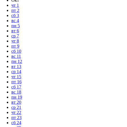
Окт
чт
1
пт
2
сб
3
вс
4
пн
5
вт
6
ср
7
чт
8
пт
9
сб
10
вс
11
пн
12
вт
13
ср
14
чт
15
пт
16
сб
17
вс
18
пн
19
вт
20
ср
21
чт
22
пт
23
сб
24