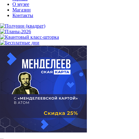
О музее
Магазин
Контакты