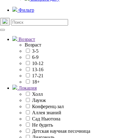
Фильтр
Возраст
Возраст
3-5
6-9
10-12
13-16
17-21
18+
Локация
Холл
Лаунж
Конференц-зал
Аллея знаний
Сад Ньютона
Не будить
Детская научная песочница
Диагональ