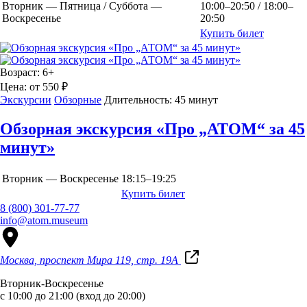
Вторник — Пятница / Суббота —
10:00–20:50 / 18:00–
Воскресенье
20:50
Купить билет
Возраст:
6+
Цена:
от 550 ₽
Экскурсии
Обзорные
Длительность:
45 минут
Обзорная экскурсия «Про „АТОМ“ за 45
минут»
Вторник — Воскресенье
18:15–19:25
Купить билет
8 (800) 301-77-77
info@atom.museum
Москва, проспект Мира 119, стр. 19А
Вторник-Воскресенье
с 10:00 до 21:00 (вход до 20:00)