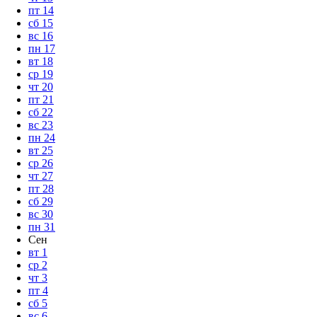
пт
14
сб
15
вс
16
пн
17
вт
18
ср
19
чт
20
пт
21
сб
22
вс
23
пн
24
вт
25
ср
26
чт
27
пт
28
сб
29
вс
30
пн
31
Сен
вт
1
ср
2
чт
3
пт
4
сб
5
вс
6