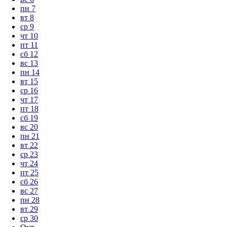
пн
7
вт
8
ср
9
чт
10
пт
11
сб
12
вс
13
пн
14
вт
15
ср
16
чт
17
пт
18
сб
19
вс
20
пн
21
вт
22
ср
23
чт
24
пт
25
сб
26
вс
27
пн
28
вт
29
ср
30