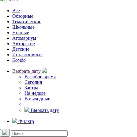
Все
Обзорные
Тематические
Школьные
Ночные
Атомариум
Авторские
Детские
Инклюзивные
Комбо
Выбрать дату
В любое время
Сегодня
Завтра
На неделе
В выходные
Выбрать дату
Фильтр