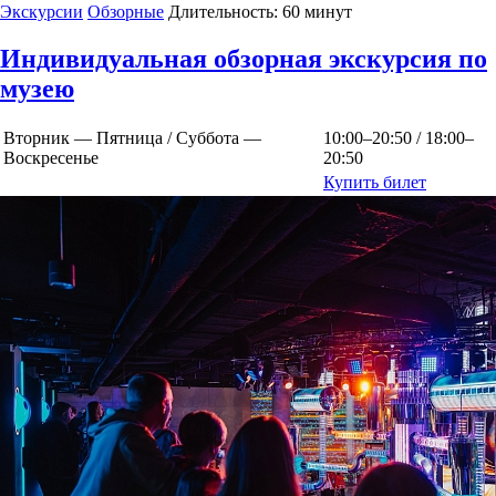
Экскурсии
Обзорные
Длительность:
60 минут
Индивидуальная обзорная экскурсия по
музею
Вторник — Пятница / Суббота —
10:00–20:50 / 18:00–
Воскресенье
20:50
Купить билет