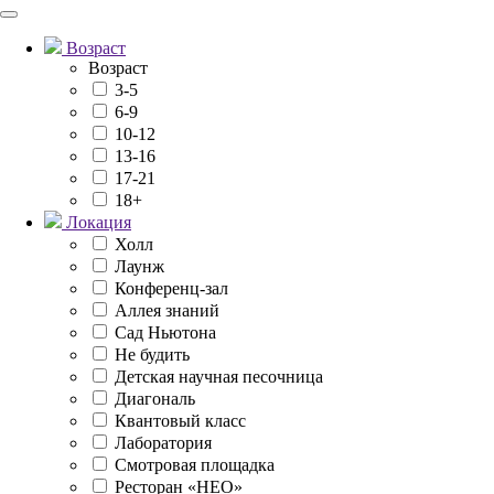
Возраст
Возраст
3-5
6-9
10-12
13-16
17-21
18+
Локация
Холл
Лаунж
Конференц-зал
Аллея знаний
Сад Ньютона
Не будить
Детская научная песочница
Диагональ
Квантовый класс
Лаборатория
Смотровая площадка
Ресторан «НЕО»