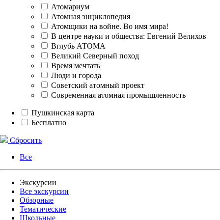
Атомариум
Атомная энциклопедия
Атомщики на войне. Во имя мира!
В центре науки и общества: Евгений Велихов
Вглубь АТОМА
Великий Северный поход
Время мечтать
Люди и города
Советский атомный проект
Современная атомная промышленность
Пушкинская карта
Бесплатно
Сбросить
Все
Экскурсии
Все экскурсии
Обзорные
Тематические
Школьные