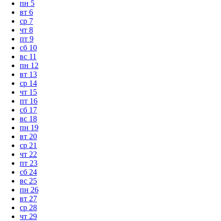
пн
5
вт
6
ср
7
чт
8
пт
9
сб
10
вс
11
пн
12
вт
13
ср
14
чт
15
пт
16
сб
17
вс
18
пн
19
вт
20
ср
21
чт
22
пт
23
сб
24
вс
25
пн
26
вт
27
ср
28
чт
29