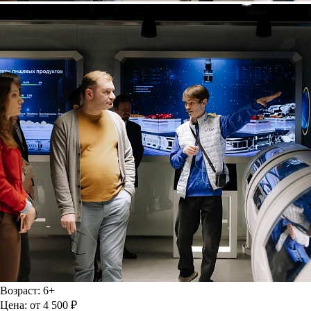
Возраст:
6+
Цена:
от 4 500 ₽