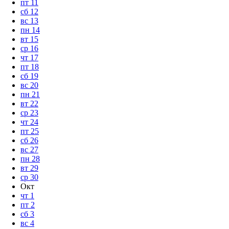
пт
11
сб
12
вс
13
пн
14
вт
15
ср
16
чт
17
пт
18
сб
19
вс
20
пн
21
вт
22
ср
23
чт
24
пт
25
сб
26
вс
27
пн
28
вт
29
ср
30
Окт
чт
1
пт
2
сб
3
вс
4