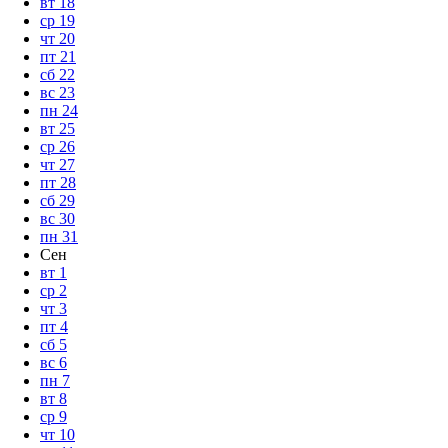
вт
18
ср
19
чт
20
пт
21
сб
22
вс
23
пн
24
вт
25
ср
26
чт
27
пт
28
сб
29
вс
30
пн
31
Сен
вт
1
ср
2
чт
3
пт
4
сб
5
вс
6
пн
7
вт
8
ср
9
чт
10