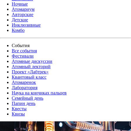
Ночные
Атомариум
Авторские
Детские
Инклюзивные
Комбо
События
Все события
Фестивали
Атомные дискуссии
Атомный лекторий
Проект «Лабтрек»
Квантовый класс
Атомаренок
Лаборатория
Наука на кончиках пальцев
Семейный день
Папин день
Квесты
Квизы