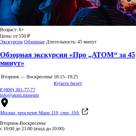
Возраст:
6+
Цена:
от 550 ₽
Экскурсии
Обзорные
Длительность:
45 минут
Обзорная экскурсия «Про „АТОМ“ за 45
минут»
Вторник — Воскресенье
18:15–19:25
Купить билет
8 (800) 301-77-77
info@atom.museum
Москва, проспект Мира 119, стр. 19А
Вторник-Воскресенье
с 10:00 до 21:00 (вход до 20:00)