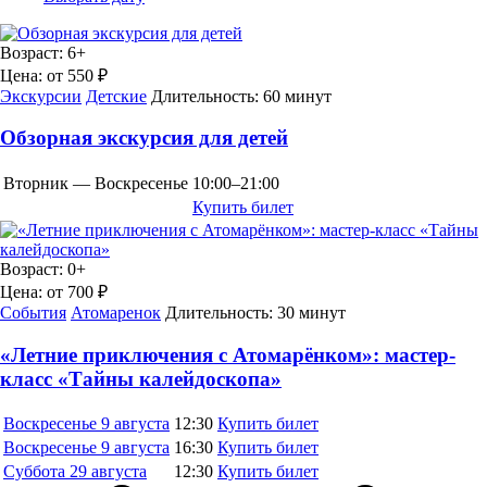
Возраст:
6+
Цена:
от 550 ₽
Экскурсии
Детские
Длительность:
60 минут
Обзорная экскурсия для детей
Вторник — Воскресенье
10:00–21:00
Купить билет
Возраст:
0+
Цена:
от 700 ₽
События
Атомаренок
Длительность:
30 минут
«Летние приключения с Атомарёнком»: мастер-
класс «Тайны калейдоскопа»
Воскресенье
9 августа
12:30
Купить билет
Воскресенье
9 августа
16:30
Купить билет
Суббота
29 августа
12:30
Купить билет