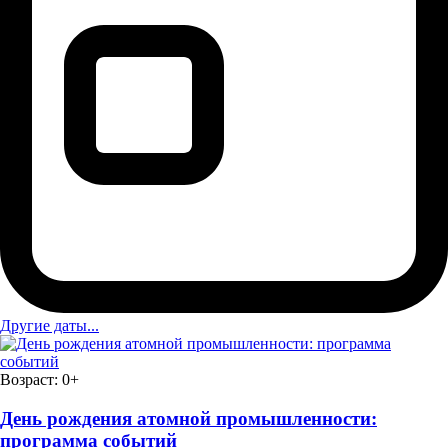
Другие даты...
Возраст:
0+
День рождения атомной промышленности:
программа событий