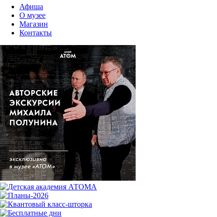
Афиша
О музее
Магазин
Контакты