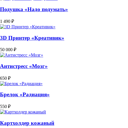
Подушка «Надо подумать»
1 490 ₽
3D Принтер «Креативик»
50 000 ₽
Антистресс «Мозг»
650 ₽
Брелок «Радиация»
550 ₽
Картхолдер кожаный