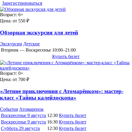
Зарегистрироваться
Возраст:
6+
Цена:
от 550 ₽
Обзорная экскурсия для детей
Экскурсии
Детские
Вторник — Воскресенье
10:00–21:00
Купить билет
Возраст:
0+
Цена:
от 700 ₽
«Летние приключения с Атомарёнком»: мастер-
класс «Тайны калейдоскопа»
События
Атомаренок
Воскресенье
9 августа
12:30
Купить билет
Воскресенье
9 августа
16:30
Купить билет
Суббота
29 августа
12:30
Купить билет