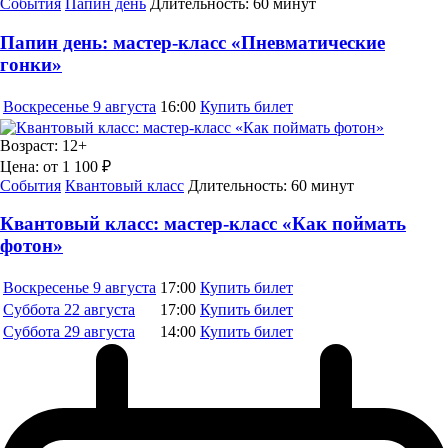
События
Папин день
Длительность:
60 минут
Папин день: мастер-класс «Пневматические
гонки»
Воскресенье
9 августа
16:00
Купить билет
Возраст:
12+
Цена:
от 1 100 ₽
События
Квантовый класс
Длительность:
60 минут
Квантовый класс: мастер-класс «Как поймать
фотон»
Воскресенье
9 августа
17:00
Купить билет
Суббота
22 августа
17:00
Купить билет
Суббота
29 августа
14:00
Купить билет