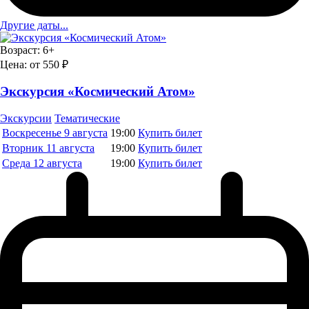
Другие даты...
Возраст:
6+
Цена:
от 550 ₽
Экскурсия «Космический Атом»
Экскурсии
Тематические
Воскресенье
9 августа
19:00
Купить билет
Вторник
11 августа
19:00
Купить билет
Среда
12 августа
19:00
Купить билет