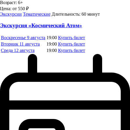
Возраст:
6+
Цена:
от 550 ₽
Экскурсии
Тематические
Длительность:
60 минут
Экскурсия «Космический Атом»
Воскресенье
9 августа
19:00
Купить билет
Вторник
11 августа
19:00
Купить билет
Среда
12 августа
19:00
Купить билет