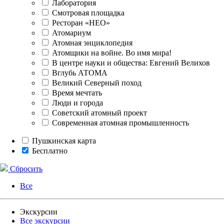
Лаборатория
Смотровая площадка
Ресторан «НЕО»
Атомариум
Атомная энциклопедия
Атомщики на войне. Во имя мира!
В центре науки и общества: Евгений Велихов
Вглубь АТОМА
Великий Северный поход
Время мечтать
Люди и города
Советский атомный проект
Современная атомная промышленность
Пушкинская карта
Бесплатно
Сбросить
Все
Экскурсии
Все экскурсии