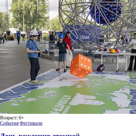
Возраст:
6+
События
Фестивали
День рождения атомной