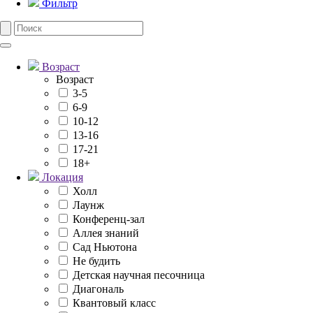
Фильтр
Возраст
Возраст
3-5
6-9
10-12
13-16
17-21
18+
Локация
Холл
Лаунж
Конференц-зал
Аллея знаний
Сад Ньютона
Не будить
Детская научная песочница
Диагональ
Квантовый класс