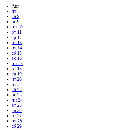
Авг
пт
7
сб
8
вс
9
пн
10
вт
11
ср
12
чт
13
пт
14
сб
15
вс
16
пн
17
вт
18
ср
19
чт
20
пт
21
сб
22
вс
23
пн
24
вт
25
ср
26
чт
27
пт
28
сб
29