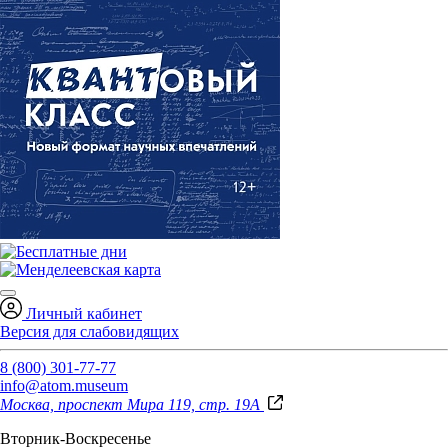
Личный кабинет
Версия для слабовидящих
8 (800) 301-77-77
info@atom.museum
Москва, проспект Мира 119, стр. 19А
Вторник-Воскресенье