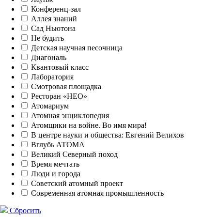
Конференц-зал
Аллея знаний
Сад Ньютона
Не будить
Детская научная песочница
Диагональ
Квантовый класс
Лаборатория
Смотровая площадка
Ресторан «НЕО»
Атомариум
Атомная энциклопедия
Атомщики на войне. Во имя мира!
В центре науки и общества: Евгений Велихов
Вглубь АТОМА
Великий Северный поход
Время мечтать
Люди и города
Советский атомный проект
Современная атомная промышленность
Сбросить