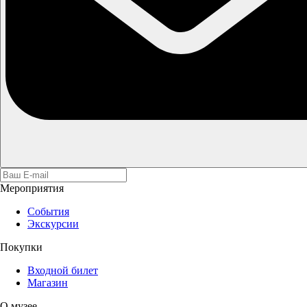
Мероприятия
События
Экскурсии
Покупки
Входной билет
Магазин
О музее