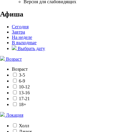
Версия для слабовидящих
Афиша
Сегодня
Завтра
На неделе
В выходные
Выбрать дату
Возраст
Возраст
3-5
6-9
10-12
13-16
17-21
18+
Локация
Холл
Лаунж