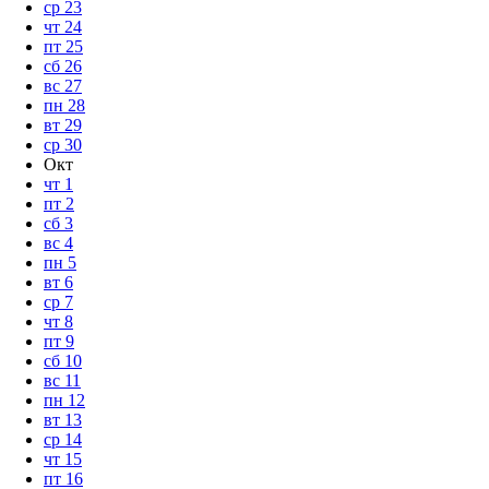
ср
23
чт
24
пт
25
сб
26
вс
27
пн
28
вт
29
ср
30
Окт
чт
1
пт
2
сб
3
вс
4
пн
5
вт
6
ср
7
чт
8
пт
9
сб
10
вс
11
пн
12
вт
13
ср
14
чт
15
пт
16