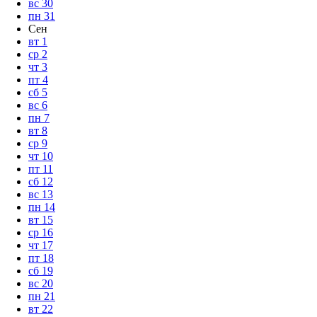
вс
30
пн
31
Сен
вт
1
ср
2
чт
3
пт
4
сб
5
вс
6
пн
7
вт
8
ср
9
чт
10
пт
11
сб
12
вс
13
пн
14
вт
15
ср
16
чт
17
пт
18
сб
19
вс
20
пн
21
вт
22