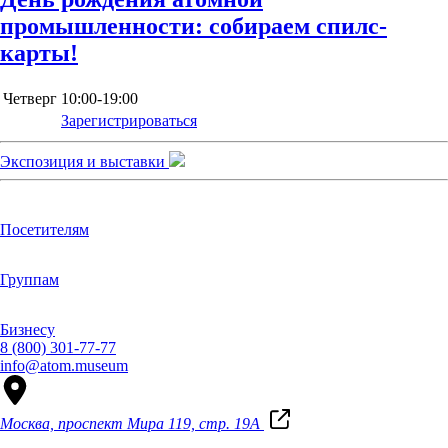
промышленности: собираем спилс-
карты!
Четверг
10:00-19:00
Зарегистрироваться
Экспозиция и выставки
Посетителям
Группам
Бизнесу
8 (800) 301-77-77
info@atom.museum
Москва, проспект Мира 119, стр. 19А