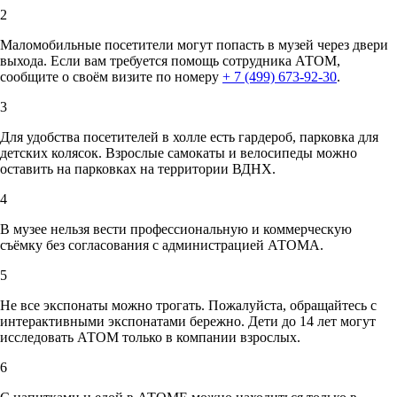
2
Маломобильные посетители могут попасть в музей через двери
выхода. Если вам требуется помощь сотрудника АТОМ,
сообщите о своём визите по номеру
+ 7 (499) 673-92-30
.
3
Для удобства посетителей в холле есть гардероб, парковка для
детских колясок. Взрослые самокаты и велосипеды можно
оставить на парковках на территории ВДНХ.
4
В музее нельзя вести профессиональную и коммерческую
съёмку без согласования с администрацией АТОМА.
5
Не все экспонаты можно трогать. Пожалуйста, обращайтесь с
интерактивными экспонатами бережно. Дети до 14 лет могут
исследовать АТОМ только в компании взрослых.
6