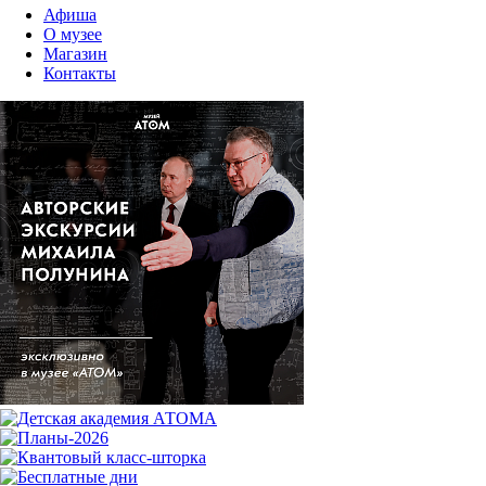
Афиша
О музее
Магазин
Контакты