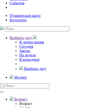
События
Пушкинская карта
Бесплатно
Выбрать дату
В любое время
Сегодня
Завтра
На неделе
В выходные
Выбрать дату
Фильтр
Возраст
Возраст