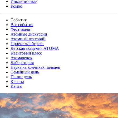
Инклюзивные
Комбо
События
Все события
Фестивали
Атомные дискуссии
Атомный лекторий
Проект «Лабтрек»
Детская академия АТОМА
Квантовый класс
Атомаренок
Лаборатория
Наука на кончиках пальцев
Семейный день
Папин день
Квесты
Квизы