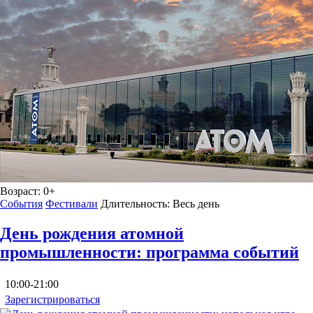
Возраст:
0+
События
Фестивали
Длительность:
Весь день
День рождения атомной
промышленности: программа событий
10:00-21:00
Зарегистрироваться