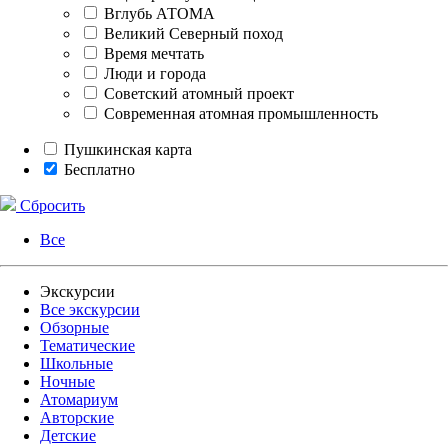
Вглубь АТОМА
Великий Северный поход
Время мечтать
Люди и города
Советский атомный проект
Современная атомная промышленность
Пушкинская карта
Бесплатно
Сбросить
Все
Экскурсии
Все экскурсии
Обзорные
Тематические
Школьные
Ночные
Атомариум
Авторские
Детские