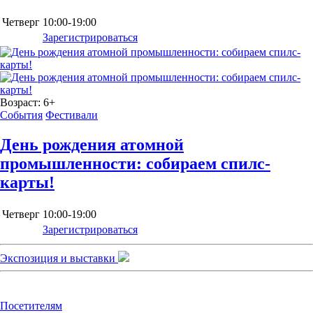
Четверг
10:00-19:00
Зарегистрироваться
Возраст:
6+
События
Фестивали
День рождения атомной
промышленности: собираем спилс-
карты!
Четверг
10:00-19:00
Зарегистрироваться
Экспозиция и выставки
Посетителям