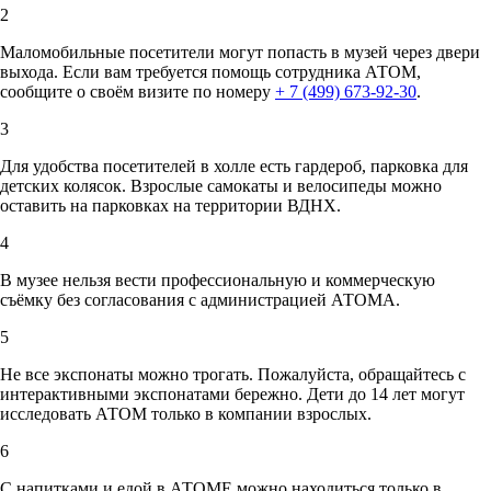
2
Маломобильные посетители могут попасть в музей через двери
выхода. Если вам требуется помощь сотрудника АТОМ,
сообщите о своём визите по номеру
+ 7 (499) 673-92-30
.
3
Для удобства посетителей в холле есть гардероб, парковка для
детских колясок. Взрослые самокаты и велосипеды можно
оставить на парковках на территории ВДНХ.
4
В музее нельзя вести профессиональную и коммерческую
съёмку без согласования с администрацией АТОМА.
5
Не все экспонаты можно трогать. Пожалуйста, обращайтесь с
интерактивными экспонатами бережно. Дети до 14 лет могут
исследовать АТОМ только в компании взрослых.
6
С напитками и едой в АТОМЕ можно находиться только в