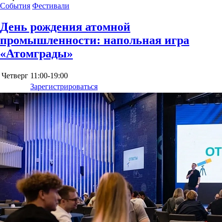
События
Фестивали
День рождения атомной
промышленности: напольная игра
«Атомграды»
Четверг
11:00-19:00
Зарегистрироваться