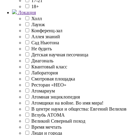
17-21
18+
Локация
Холл
Лаунж
Конференц-зал
Аллея знаний
Сад Ньютона
Не будить
Детская научная песочница
Диагональ
Квантовый класс
Лаборатория
Смотровая площадка
Ресторан «НЕО»
Атомариум
Атомная энциклопедия
Атомщики на войне. Во имя мира!
В центре науки и общества: Евгений Велихов
Вглубь АТОМА
Великий Северный поход
Время мечтать
Люди и города