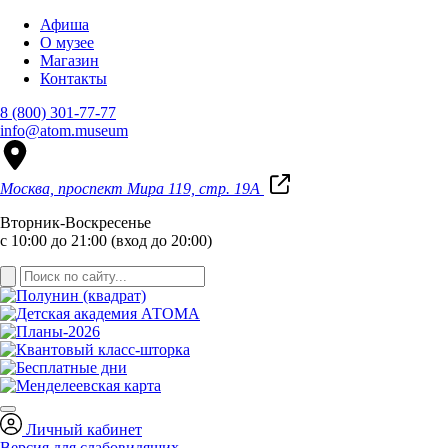
Афиша
О музее
Магазин
Контакты
8 (800) 301-77-77
info@atom.museum
Москва, проспект Мира 119, стр. 19А
Вторник-Воскресенье
с 10:00 до 21:00 (вход до 20:00)
Личный кабинет
Версия для слабовидящих