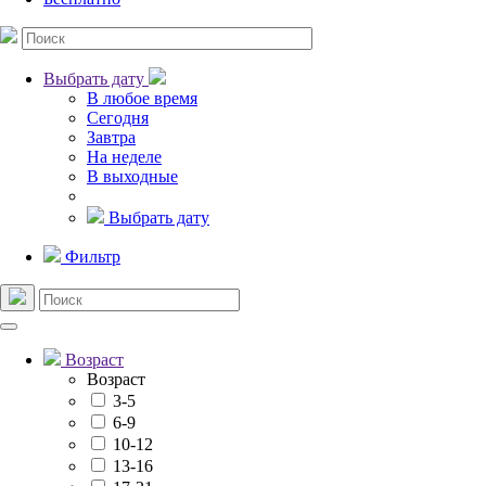
Выбрать дату
В любое время
Сегодня
Завтра
На неделе
В выходные
Выбрать дату
Фильтр
Возраст
Возраст
3-5
6-9
10-12
13-16