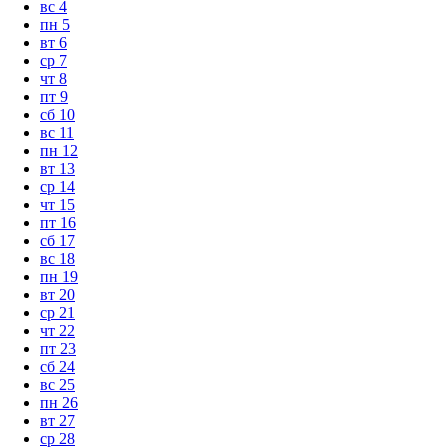
вс
4
пн
5
вт
6
ср
7
чт
8
пт
9
сб
10
вс
11
пн
12
вт
13
ср
14
чт
15
пт
16
сб
17
вс
18
пн
19
вт
20
ср
21
чт
22
пт
23
сб
24
вс
25
пн
26
вт
27
ср
28