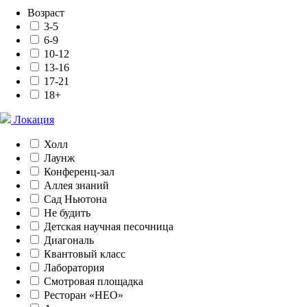
Возраст
3-5
6-9
10-12
13-16
17-21
18+
Локация
Холл
Лаунж
Конференц-зал
Аллея знаний
Сад Ньютона
Не будить
Детская научная песочница
Диагональ
Квантовый класс
Лаборатория
Смотровая площадка
Ресторан «НЕО»