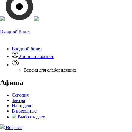
Входной билет
Входной билет
Личный кабинет
Версия для слабовидящих
Афиша
Сегодня
Завтра
На неделе
В выходные
Выбрать дату
Возраст