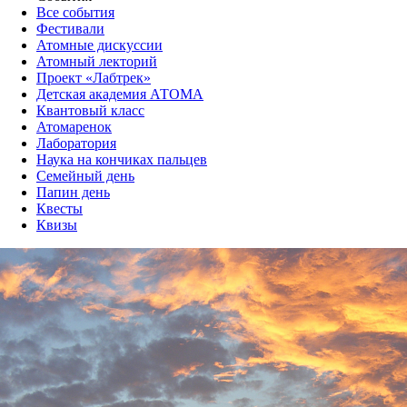
Все события
Фестивали
Атомные дискуссии
Атомный лекторий
Проект «Лабтрек»
Детская академия АТОМА
Квантовый класс
Атомаренок
Лаборатория
Наука на кончиках пальцев
Семейный день
Папин день
Квесты
Квизы