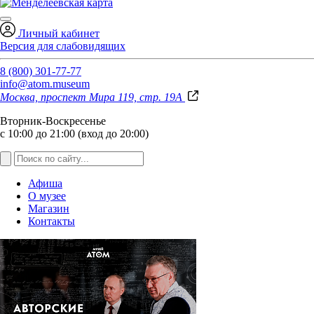
Личный кабинет
Версия для слабовидящих
8 (800) 301-77-77
info@atom.museum
Москва, проспект Мира 119, стр. 19А
Вторник-Воскресенье
с 10:00 до 21:00 (вход до 20:00)
Афиша
О музее
Магазин
Контакты