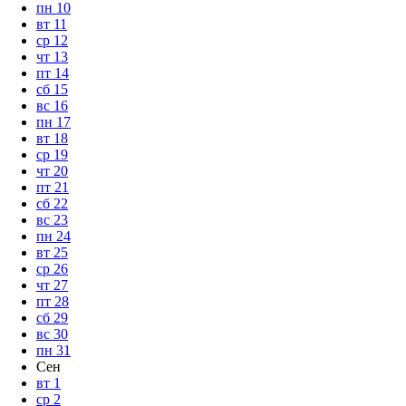
пн
10
вт
11
ср
12
чт
13
пт
14
сб
15
вс
16
пн
17
вт
18
ср
19
чт
20
пт
21
сб
22
вс
23
пн
24
вт
25
ср
26
чт
27
пт
28
сб
29
вс
30
пн
31
Сен
вт
1
ср
2