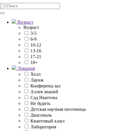
Возраст
Возраст
3-5
6-9
10-12
13-16
17-21
18+
Локация
Холл
Лаунж
Конференц-зал
Аллея знаний
Сад Ньютона
Не будить
Детская научная песочница
Диагональ
Квантовый класс
Лаборатория