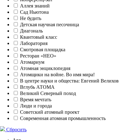
Аллея знаний
Сад Ньютона
Не будить
Детская научная песочница
Диагональ
Квантовый класс
Лаборатория
Смотровая площадка
Ресторан «НЕО»
Атомариум
Атомная энциклопедия
Атомщики на войне. Во имя мира!
В центре науки и общества: Евгений Велихов
Вглубь АТОМА
Великий Северный поход
Время мечтать
Люди и города
Советский атомный проект
Современная атомная промышленность
Сбросить