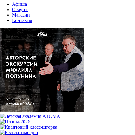
Афиша
О музее
Магазин
Контакты