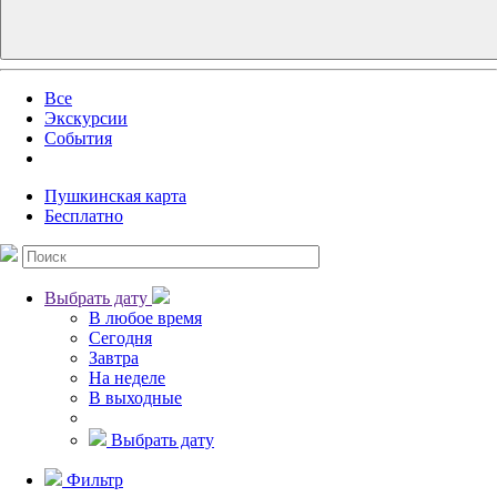
Все
Экскурсии
События
Пушкинская карта
Бесплатно
Выбрать дату
В любое время
Сегодня
Завтра
На неделе
В выходные
Выбрать дату
Фильтр