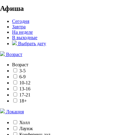
Афиша
Сегодня
Завтра
На неделе
В выходные
Выбрать дату
Возраст
Возраст
3-5
6-9
10-12
13-16
17-21
18+
Локация
Холл
Лаунж
Конференц-зал