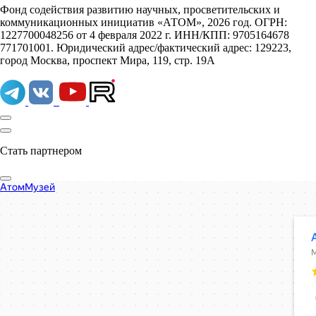
Фонд содействия развитию научных, просветительских и
коммуникационных инициатив «АТОМ», 2026 год. ОГРН:
1227700048256 от 4 февраля 2022 г. ИНН/КПП: 9705164678
771701001. Юридический адрес/фактический адрес: 129223,
город Москва, проспект Мира, 119, стр. 19А
Стать партнером