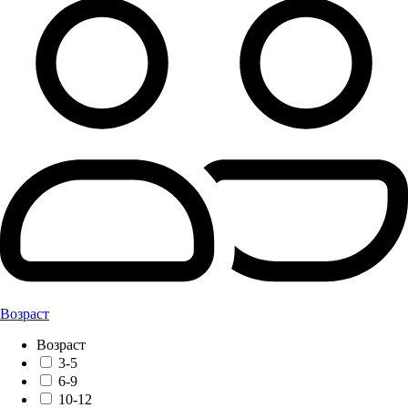
Возраст
Возраст
3-5
6-9
10-12