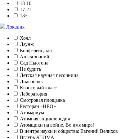
13-16
17-21
18+
Локация
Холл
Лаунж
Конференц-зал
Аллея знаний
Сад Ньютона
Не будить
Детская научная песочница
Диагональ
Квантовый класс
Лаборатория
Смотровая площадка
Ресторан «НЕО»
Атомариум
Атомная энциклопедия
Атомщики на войне. Во имя мира!
В центре науки и общества: Евгений Велихов
Вглубь АТОМА