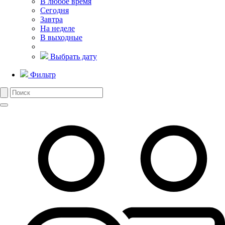
В любое время
Сегодня
Завтра
На неделе
В выходные
Выбрать дату
Фильтр