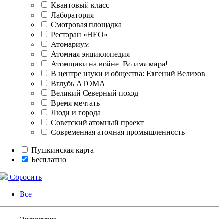
Квантовый класс
Лаборатория
Смотровая площадка
Ресторан «НЕО»
Атомариум
Атомная энциклопедия
Атомщики на войне. Во имя мира!
В центре науки и общества: Евгений Велихов
Вглубь АТОМА
Великий Северный поход
Время мечтать
Люди и города
Советский атомный проект
Современная атомная промышленность
Пушкинская карта
Бесплатно
Сбросить
Все