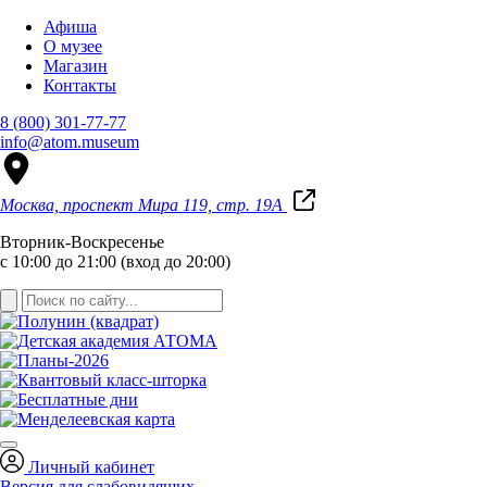
Афиша
О музее
Магазин
Контакты
8 (800) 301-77-77
info@atom.museum
Москва, проспект Мира 119, стр. 19А
Вторник-Воскресенье
с 10:00 до 21:00 (вход до 20:00)
Личный кабинет
Версия для слабовидящих