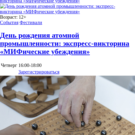
Возраст:
12+
События
Фестивали
День рождения атомной
промышленности: экспресс-викторина
«МИФические убеждения»
Четверг
16:00-18:00
Зарегистрироваться