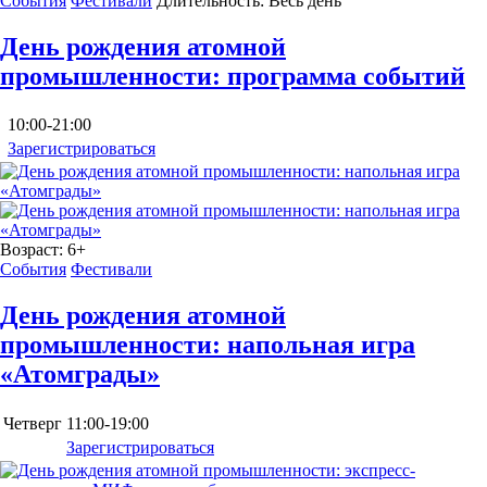
События
Фестивали
Длительность:
Весь день
День рождения атомной
промышленности: программа событий
10:00-21:00
Зарегистрироваться
Возраст:
6+
События
Фестивали
День рождения атомной
промышленности: напольная игра
«Атомграды»
Четверг
11:00-19:00
Зарегистрироваться