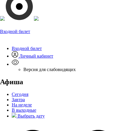
Входной билет
Входной билет
Личный кабинет
Версия для слабовидящих
Афиша
Сегодня
Завтра
На неделе
В выходные
Выбрать дату