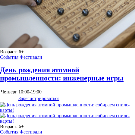
Возраст:
6+
События
Фестивали
День рождения атомной
промышленности: инженерные игры
Четверг
10:00-19:00
Зарегистрироваться
Возраст:
6+
События
Фестивали