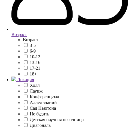
Возраст
Возраст
3-5
6-9
10-12
13-16
17-21
18+
Локация
Холл
Лаунж
Конференц-зал
Аллея знаний
Сад Ньютона
Не будить
Детская научная песочница
Диагональ