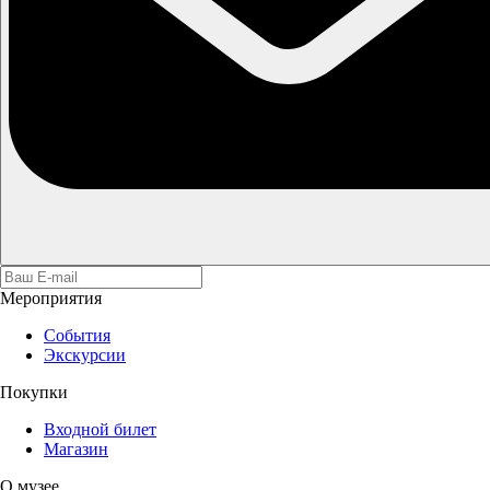
Мероприятия
События
Экскурсии
Покупки
Входной билет
Магазин
О музее