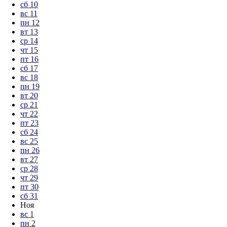
сб
10
вс
11
пн
12
вт
13
ср
14
чт
15
пт
16
сб
17
вс
18
пн
19
вт
20
ср
21
чт
22
пт
23
сб
24
вс
25
пн
26
вт
27
ср
28
чт
29
пт
30
сб
31
Ноя
вс
1
пн
2