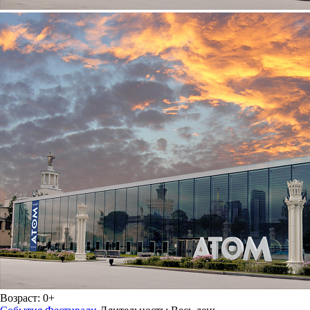
Возраст:
0+