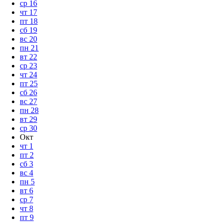
ср
16
чт
17
пт
18
сб
19
вс
20
пн
21
вт
22
ср
23
чт
24
пт
25
сб
26
вс
27
пн
28
вт
29
ср
30
Окт
чт
1
пт
2
сб
3
вс
4
пн
5
вт
6
ср
7
чт
8
пт
9