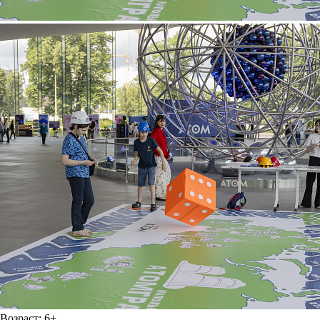
Возраст:
6+