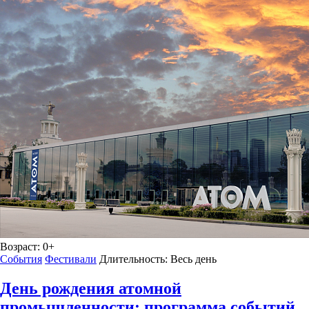
Возраст:
0+
События
Фестивали
Длительность:
Весь день
День рождения атомной
промышленности: программа событий