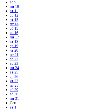
вс
9
пн
10
вт
11
ср
12
чт
13
пт
14
сб
15
вс
16
пн
17
вт
18
ср
19
чт
20
пт
21
сб
22
вс
23
пн
24
вт
25
ср
26
чт
27
пт
28
сб
29
вс
30
пн
31
Сен
вт
1