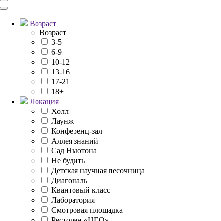
Возраст
Возраст
3-5
6-9
10-12
13-16
17-21
18+
Локация
Холл
Лаунж
Конференц-зал
Аллея знаний
Сад Ньютона
Не будить
Детская научная песочница
Диагональ
Квантовый класс
Лаборатория
Смотровая площадка
Ресторан «НЕО»