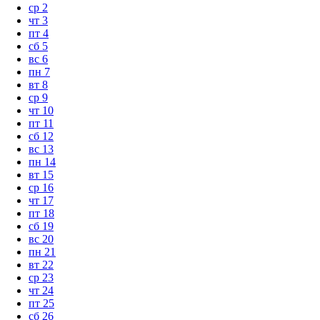
ср
2
чт
3
пт
4
сб
5
вс
6
пн
7
вт
8
ср
9
чт
10
пт
11
сб
12
вс
13
пн
14
вт
15
ср
16
чт
17
пт
18
сб
19
вс
20
пн
21
вт
22
ср
23
чт
24
пт
25
сб
26