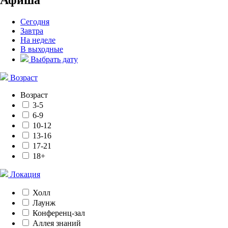
Сегодня
Завтра
На неделе
В выходные
Выбрать дату
Возраст
Возраст
3-5
6-9
10-12
13-16
17-21
18+
Локация
Холл
Лаунж
Конференц-зал
Аллея знаний