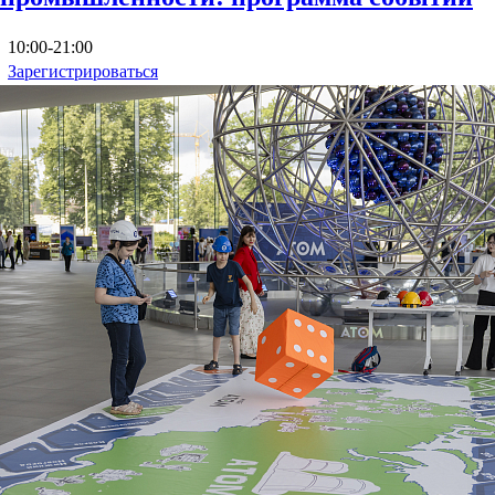
10:00-21:00
Зарегистрироваться