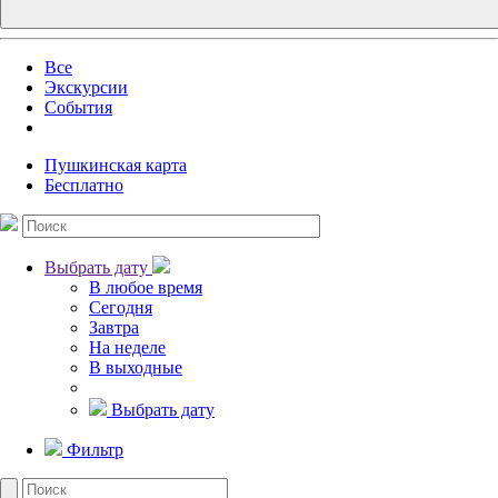
Все
Экскурсии
События
Пушкинская карта
Бесплатно
Выбрать дату
В любое время
Сегодня
Завтра
На неделе
В выходные
Выбрать дату
Фильтр