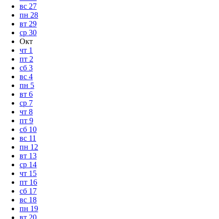
вс
27
пн
28
вт
29
ср
30
Окт
чт
1
пт
2
сб
3
вс
4
пн
5
вт
6
ср
7
чт
8
пт
9
сб
10
вс
11
пн
12
вт
13
ср
14
чт
15
пт
16
сб
17
вс
18
пн
19
вт
20