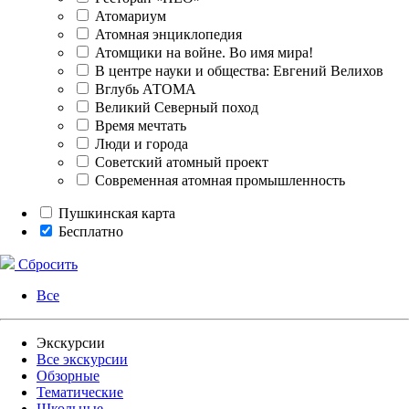
Атомариум
Атомная энциклопедия
Атомщики на войне. Во имя мира!
В центре науки и общества: Евгений Велихов
Вглубь АТОМА
Великий Северный поход
Время мечтать
Люди и города
Советский атомный проект
Современная атомная промышленность
Пушкинская карта
Бесплатно
Сбросить
Все
Экскурсии
Все экскурсии
Обзорные
Тематические
Школьные