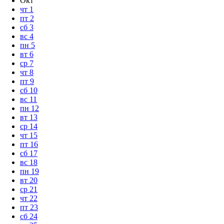
Окт
чт
1
пт
2
сб
3
вс
4
пн
5
вт
6
ср
7
чт
8
пт
9
сб
10
вс
11
пн
12
вт
13
ср
14
чт
15
пт
16
сб
17
вс
18
пн
19
вт
20
ср
21
чт
22
пт
23
сб
24