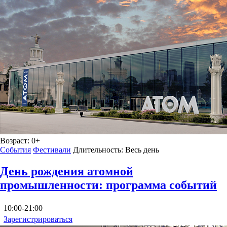
Возраст:
0+
События
Фестивали
Длительность:
Весь день
День рождения атомной
промышленности: программа событий
10:00-21:00
Зарегистрироваться