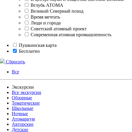
Вглубь АТОМА
Великий Северный поход
Время мечтать
Люди и города
Советский атомный проект
Современная атомная промышленность
Пушкинская карта
Бесплатно
Сбросить
Все
Экскурсии
Все экскурсии
Обзорные
Тематические
Школьные
Ночные
Атомариум
Авторские
Детские