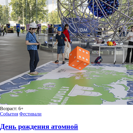
Возраст:
6+
События
Фестивали
День рождения атомной