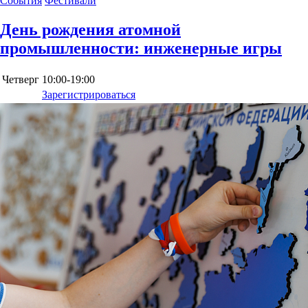
События
Фестивали
День рождения атомной
промышленности: инженерные игры
Четверг
10:00-19:00
Зарегистрироваться