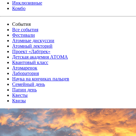
Инклюзивные
Комбо
События
Все события
Фестивали
Атомные дискуссии
Атомный лекторий
Проект «Лабтрек»
Детская академия АТОМА
Квантовый класс
Атомаренок
Лаборатория
Наука на кончиках пальцев
Семейный день
Папин день
Квесты
Квизы