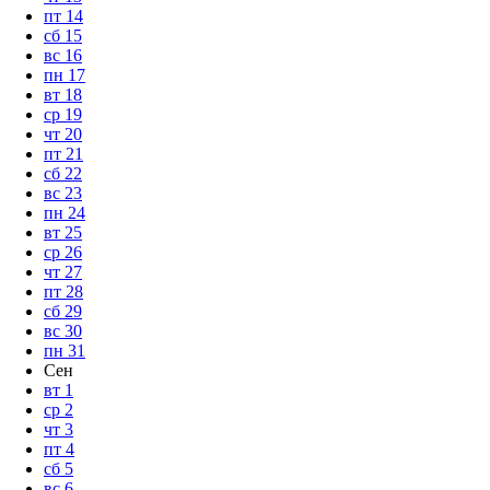
пт
14
сб
15
вс
16
пн
17
вт
18
ср
19
чт
20
пт
21
сб
22
вс
23
пн
24
вт
25
ср
26
чт
27
пт
28
сб
29
вс
30
пн
31
Сен
вт
1
ср
2
чт
3
пт
4
сб
5
вс
6