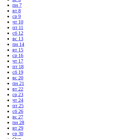
пн
7
вт
8
ср
9
чт
10
пт
11
сб
12
вс
13
пн
14
вт
15
ср
16
чт
17
пт
18
сб
19
вс
20
пн
21
вт
22
ср
23
чт
24
пт
25
сб
26
вс
27
пн
28
вт
29
ср
30