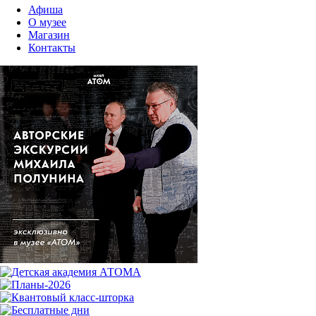
Афиша
О музее
Магазин
Контакты