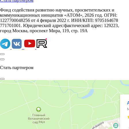
Стать партнером
Фонд содействия развитию научных, просветительских и
коммуникационных инициатив «АТОМ», 2026 год. ОГРН:
1227700048256 от 4 февраля 2022 г. ИНН/КПП: 9705164678
771701001. Юридический адрес/фактический адрес: 129223,
город Москва, проспект Мира, 119, стр. 19А
Стать партнером