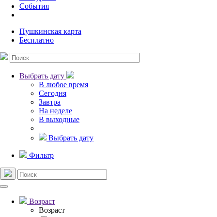
События
Пушкинская карта
Бесплатно
Выбрать дату
В любое время
Сегодня
Завтра
На неделе
В выходные
Выбрать дату
Фильтр
Возраст
Возраст