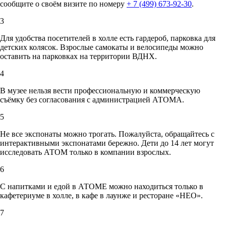
сообщите о своём визите по номеру
+ 7 (499) 673-92-30
.
3
Для удобства посетителей в холле есть гардероб, парковка для
детских колясок. Взрослые самокаты и велосипеды можно
оставить на парковках на территории ВДНХ.
4
В музее нельзя вести профессиональную и коммерческую
съёмку без согласования с администрацией АТОМА.
5
Не все экспонаты можно трогать. Пожалуйста, обращайтесь с
интерактивными экспонатами бережно. Дети до 14 лет могут
исследовать АТОМ только в компании взрослых.
6
С напитками и едой в АТОМЕ можно находиться только в
кафетериуме в холле, в кафе в лаунже и ресторане «НЕО».
7