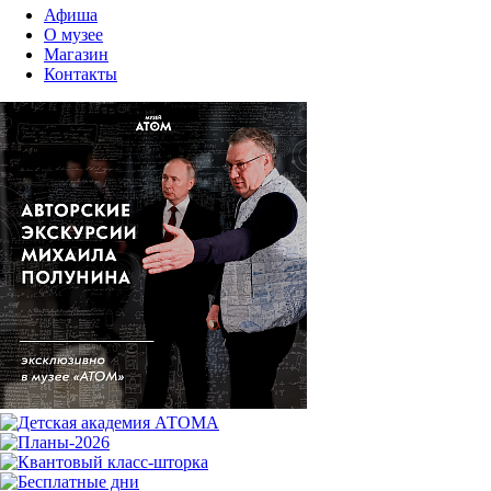
Афиша
О музее
Магазин
Контакты