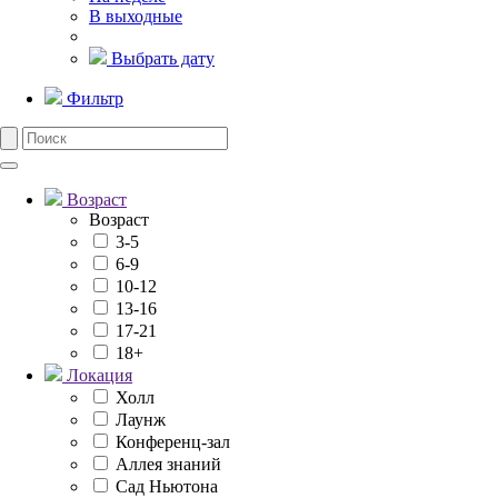
В выходные
Выбрать дату
Фильтр
Возраст
Возраст
3-5
6-9
10-12
13-16
17-21
18+
Локация
Холл
Лаунж
Конференц-зал
Аллея знаний
Сад Ньютона