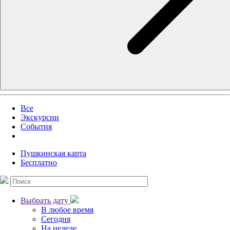
Все
Экскурсии
События
Пушкинская карта
Бесплатно
Выбрать дату
В любое время
Сегодня
На неделе