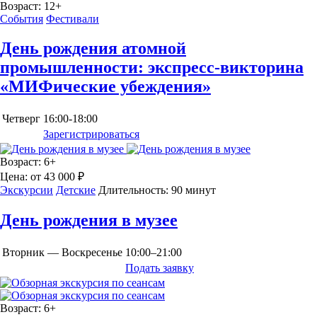
Возраст:
12+
События
Фестивали
День рождения атомной
промышленности: экспресс-викторина
«МИФические убеждения»
Четверг
16:00-18:00
Зарегистрироваться
Возраст:
6+
Цена:
от 43 000 ₽
Экскурсии
Детские
Длительность:
90 минут
День рождения в музее
Вторник — Воскресенье
10:00–21:00
Подать заявку
Возраст:
6+