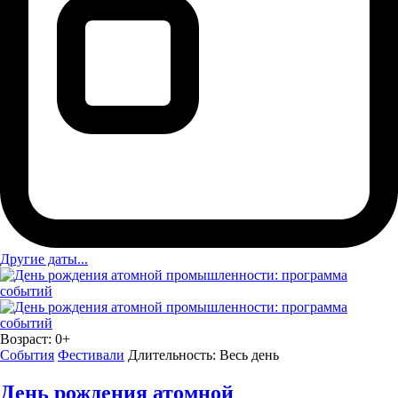
Другие даты...
Возраст:
0+
События
Фестивали
Длительность:
Весь день
День рождения атомной