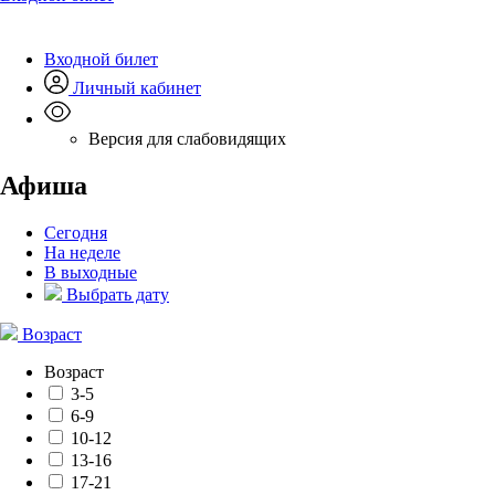
Входной билет
Личный кабинет
Версия для слабовидящих
Афиша
Сегодня
На неделе
В выходные
Выбрать дату
Возраст
Возраст
3-5
6-9
10-12
13-16
17-21