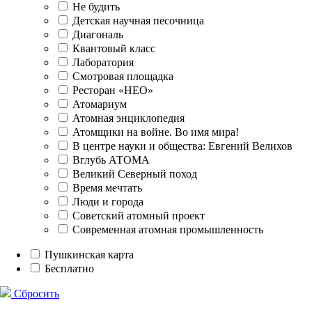
Не будить
Детская научная песочница
Диагональ
Квантовый класс
Лаборатория
Смотровая площадка
Ресторан «НЕО»
Атомариум
Атомная энциклопедия
Атомщики на войне. Во имя мира!
В центре науки и общества: Евгений Велихов
Вглубь АТОМА
Великий Северный поход
Время мечтать
Люди и города
Советский атомный проект
Современная атомная промышленность
Пушкинская карта
Бесплатно
Сбросить