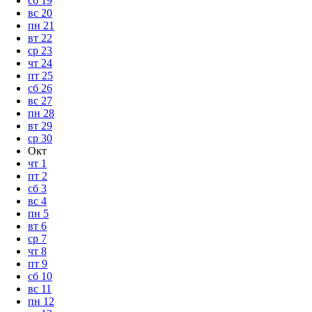
сб
19
вс
20
пн
21
вт
22
ср
23
чт
24
пт
25
сб
26
вс
27
пн
28
вт
29
ср
30
Окт
чт
1
пт
2
сб
3
вс
4
пн
5
вт
6
ср
7
чт
8
пт
9
сб
10
вс
11
пн
12