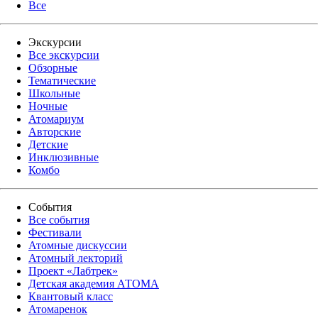
Все
Экскурсии
Все экскурсии
Обзорные
Тематические
Школьные
Ночные
Атомариум
Авторские
Детские
Инклюзивные
Комбо
События
Все события
Фестивали
Атомные дискуссии
Атомный лекторий
Проект «Лабтрек»
Детская академия АТОМА
Квантовый класс
Атомаренок