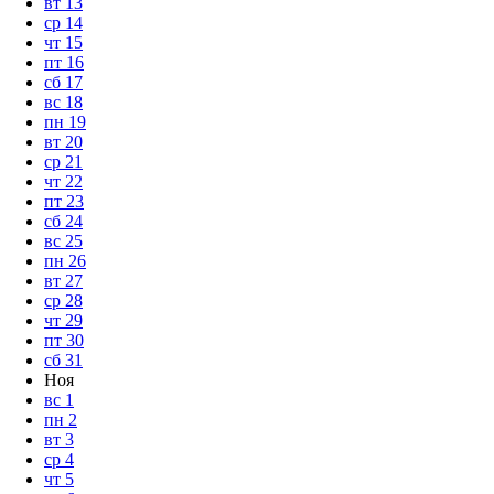
вт
13
ср
14
чт
15
пт
16
сб
17
вс
18
пн
19
вт
20
ср
21
чт
22
пт
23
сб
24
вс
25
пн
26
вт
27
ср
28
чт
29
пт
30
сб
31
Ноя
вс
1
пн
2
вт
3
ср
4
чт
5