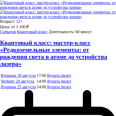
Возраст:
12+
Цена:
от 1 100 ₽
События
Квантовый класс
Длительность:
60 минут
Квантовый класс: мастер-класс
«Редкоземельные элементы: от
рождения света в атоме до устройства
лазера»
Вторник
18 августа
17:00
Купить билет
Четверг
20 августа
14:00
Купить билет
Вторник
25 августа
14:00
Купить билет