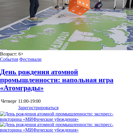
Возраст:
6+
События
Фестивали
День рождения атомной
промышленности: напольная игра
«Атомграды»
Четверг
11:00-19:00
Зарегистрироваться