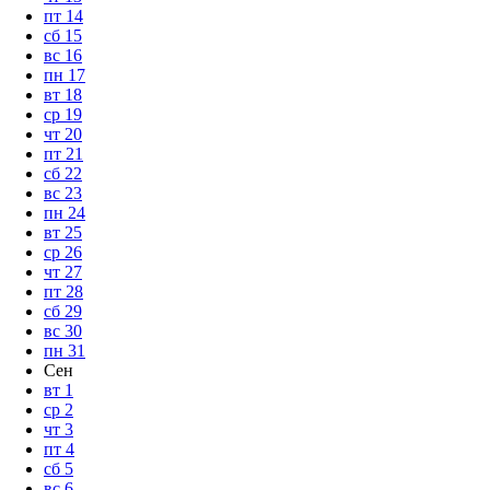
пт
14
сб
15
вс
16
пн
17
вт
18
ср
19
чт
20
пт
21
сб
22
вс
23
пн
24
вт
25
ср
26
чт
27
пт
28
сб
29
вс
30
пн
31
Сен
вт
1
ср
2
чт
3
пт
4
сб
5
вс
6