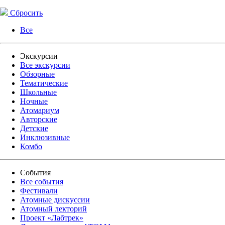
Сбросить
Все
Экскурсии
Все экскурсии
Обзорные
Тематические
Школьные
Ночные
Атомариум
Авторские
Детские
Инклюзивные
Комбо
События
Все события
Фестивали
Атомные дискуссии
Атомный лекторий
Проект «Лабтрек»