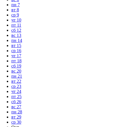
пн
7
вт
8
ср
9
чт
10
пт
11
сб
12
вс
13
пн
14
вт
15
ср
16
чт
17
пт
18
сб
19
вс
20
пн
21
вт
22
ср
23
чт
24
пт
25
сб
26
вс
27
пн
28
вт
29
ср
30