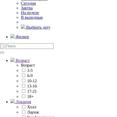
Сегодня
Завтра
На неделе
В выходные
Выбрать дату
Фильтр
Возраст
Возраст
3-5
6-9
10-12
13-16
17-21
18+
Локация
Холл
Лаунж