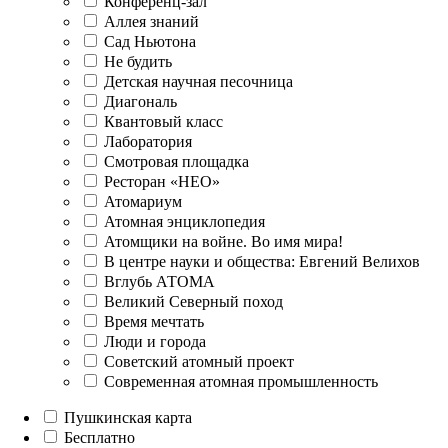
Конференц-зал
Аллея знаний
Сад Ньютона
Не будить
Детская научная песочница
Диагональ
Квантовый класс
Лаборатория
Смотровая площадка
Ресторан «НЕО»
Атомариум
Атомная энциклопедия
Атомщики на войне. Во имя мира!
В центре науки и общества: Евгений Велихов
Вглубь АТОМА
Великий Северный поход
Время мечтать
Люди и города
Советский атомный проект
Современная атомная промышленность
Пушкинская карта
Бесплатно