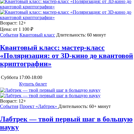
Возраст:
12+
Цена:
от 1 100 ₽
События
Квантовый класс
Длительность:
60 минут
Квантовый класс: мастер-класс
«Поляризация: от 3D-кино до квантовой
криптографии»
Суббота
17:00-18:00
Купить билет
Возраст:
12+
События
Проект «Лабтрек»
Длительность:
60+ минут
Лабтрек — твой первый шаг в большую
науку