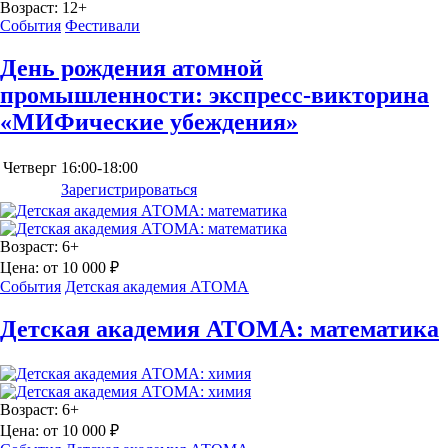
Возраст:
12+
События
Фестивали
День рождения атомной
промышленности: экспресс-викторина
«МИФические убеждения»
Четверг
16:00-18:00
Зарегистрироваться
Возраст:
6+
Цена:
от 10 000 ₽
События
Детская академия АТОМА
Детская академия АТОМА: математика
Возраст:
6+
Цена:
от 10 000 ₽