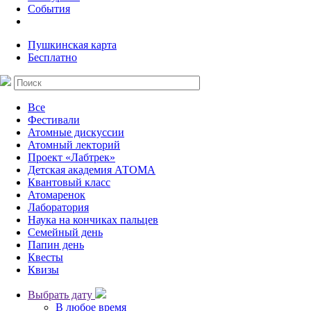
События
Пушкинская карта
Бесплатно
Все
Фестивали
Атомные дискуссии
Атомный лекторий
Проект «Лабтрек»
Детская академия АТОМА
Квантовый класс
Атомаренок
Лаборатория
Наука на кончиках пальцев
Семейный день
Папин день
Квесты
Квизы
Выбрать дату
В любое время