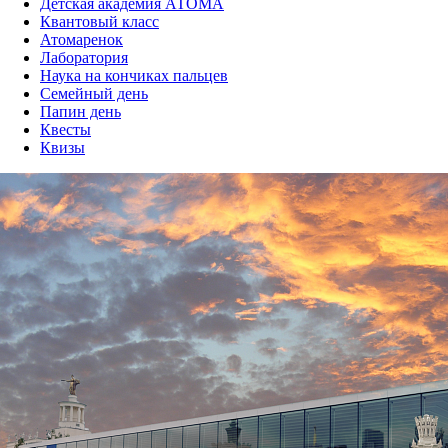
Детская академия АТОМА
Квантовый класс
Атомаренок
Лаборатория
Наука на кончиках пальцев
Семейный день
Папин день
Квесты
Квизы