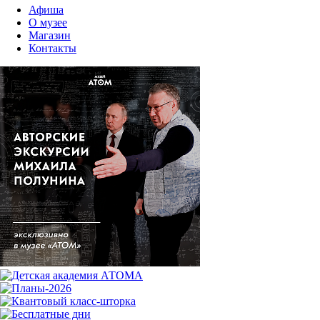
Афиша
О музее
Магазин
Контакты