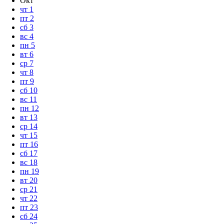
Окт
чт
1
пт
2
сб
3
вс
4
пн
5
вт
6
ср
7
чт
8
пт
9
сб
10
вс
11
пн
12
вт
13
ср
14
чт
15
пт
16
сб
17
вс
18
пн
19
вт
20
ср
21
чт
22
пт
23
сб
24