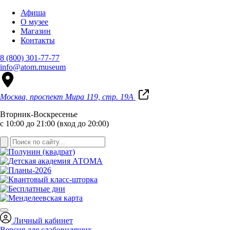
Афиша
О музее
Магазин
Контакты
8 (800) 301-77-77
info@atom.museum
Москва, проспект Мира 119, стр. 19А
Вторник-Воскресенье
с 10:00 до 21:00 (вход до 20:00)
Личный кабинет
Версия для слабовидящих