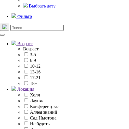
Выбрать дату
Фильтр
Возраст
Возраст
3-5
6-9
10-12
13-16
17-21
18+
Локация
Холл
Лаунж
Конференц-зал
Аллея знаний
Сад Ньютона
Не будить