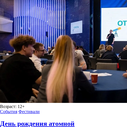
Возраст:
12+
События
Фестивали
День рождения атомной