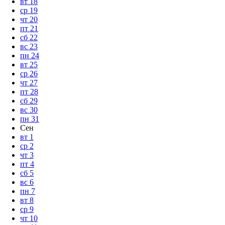
вт
18
ср
19
чт
20
пт
21
сб
22
вс
23
пн
24
вт
25
ср
26
чт
27
пт
28
сб
29
вс
30
пн
31
Сен
вт
1
ср
2
чт
3
пт
4
сб
5
вс
6
пн
7
вт
8
ср
9
чт
10