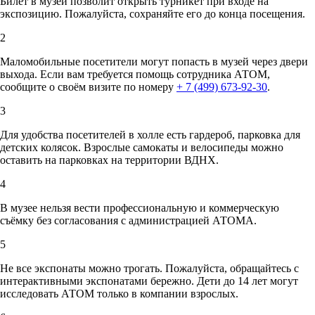
Билет в музей позволит открыть турникет при входе на
экспозицию. Пожалуйста, сохраняйте его до конца посещения.
2
Маломобильные посетители могут попасть в музей через двери
выхода. Если вам требуется помощь сотрудника АТОМ,
сообщите о своём визите по номеру
+ 7 (499) 673-92-30
.
3
Для удобства посетителей в холле есть гардероб, парковка для
детских колясок. Взрослые самокаты и велосипеды можно
оставить на парковках на территории ВДНХ.
4
В музее нельзя вести профессиональную и коммерческую
съёмку без согласования с администрацией АТОМА.
5
Не все экспонаты можно трогать. Пожалуйста, обращайтесь с
интерактивными экспонатами бережно. Дети до 14 лет могут
исследовать АТОМ только в компании взрослых.