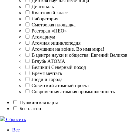
Детская научная песочница
Диагональ
Квантовый класс
Лаборатория
Смотровая площадка
Ресторан «НЕО»
Атомариум
Атомная энциклопедия
Атомщики на войне. Во имя мира!
В центре науки и общества: Евгений Велихов
Вглубь АТОМА
Великий Северный поход
Время мечтать
Люди и города
Советский атомный проект
Современная атомная промышленность
Пушкинская карта
Бесплатно
Сбросить
Все