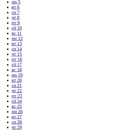
пн
5
вт
6
ср
7
чт
8
пт
9
сб
10
вс
11
пн
12
вт
13
ср
14
чт
15
пт
16
сб
17
вс
18
пн
19
вт
20
ср
21
чт
22
пт
23
сб
24
вс
25
пн
26
вт
27
ср
28
чт
29