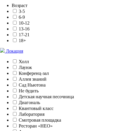
Возраст
3-5
6-9
10-12
13-16
17-21
18+
Локация
Холл
Лаунж
Конференц-зал
Аллея знаний
Сад Ньютона
Не будить
Детская научная песочница
Диагональ
Квантовый класс
Лаборатория
Смотровая площадка
Ресторан «НЕО»