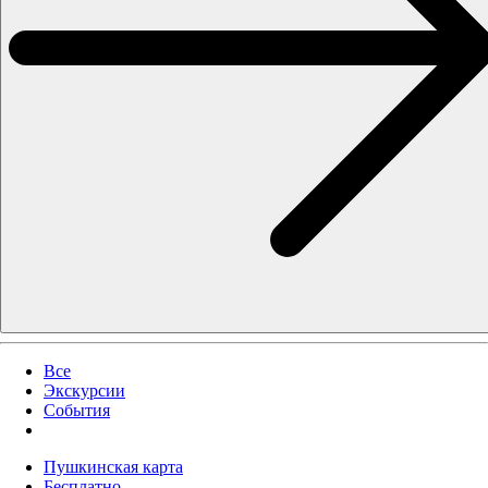
Все
Экскурсии
События
Пушкинская карта
Бесплатно