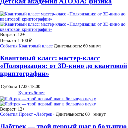
Детская академия АТОМА: физика
Возраст:
12+
Цена:
от 1 100 ₽
События
Квантовый класс
Длительность:
60 минут
Квантовый класс: мастер-класс
«Поляризация: от 3D-кино до квантовой
криптографии»
Суббота
17:00-18:00
Купить билет
Возраст:
12+
События
Проект «Лабтрек»
Длительность:
60+ минут
Лабтрек — твой первый шаг в большую