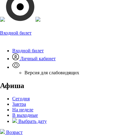
Входной билет
Входной билет
Личный кабинет
Версия для слабовидящих
Афиша
Сегодня
Завтра
На неделе
В выходные
Выбрать дату
Возраст