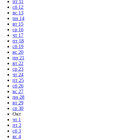
пт
11
сб
12
вс
13
пн
14
вт
15
ср
16
чт
17
пт
18
сб
19
вс
20
пн
21
вт
22
ср
23
чт
24
пт
25
сб
26
вс
27
пн
28
вт
29
ср
30
Окт
чт
1
пт
2
сб
3
вс
4