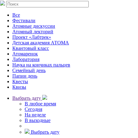
Все
Фестивали
Атомные дискуссии
Атомный лекторий
Проект «Лабтрек»
Детская академия АТОМА
Квантовый класс
Атомаренок
Лаборатория
Наука на кончиках пальцев
Семейный день
Папин день
Квесты
Квизы
Выбрать дату
В любое время
Сегодня
На неделе
В выходные
Выбрать дату