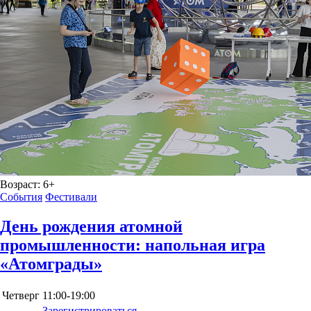
Возраст:
6+
События
Фестивали
День рождения атомной
промышленности: напольная игра
«Атомграды»
Четверг
11:00-19:00
Зарегистрироваться