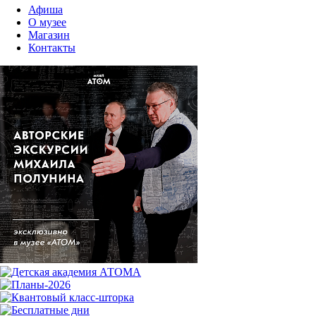
Афиша
О музее
Магазин
Контакты