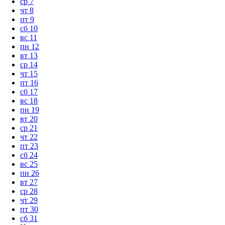
ср
7
чт
8
пт
9
сб
10
вс
11
пн
12
вт
13
ср
14
чт
15
пт
16
сб
17
вс
18
пн
19
вт
20
ср
21
чт
22
пт
23
сб
24
вс
25
пн
26
вт
27
ср
28
чт
29
пт
30
сб
31