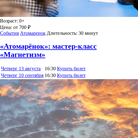
Возраст:
0+
Цена:
от 700 ₽
События
Атомаренок
Длительность:
30 минут
«Атомарёнок»: мастер-класс
«Магнетизм»
Четверг
13 августа
16:30
Купить билет
Четверг
10 сентября
16:30
Купить билет