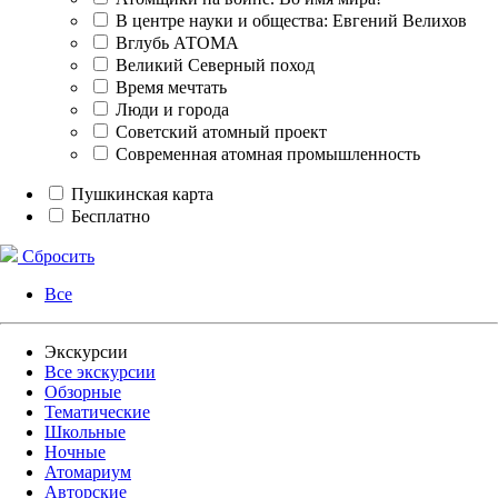
В центре науки и общества: Евгений Велихов
Вглубь АТОМА
Великий Северный поход
Время мечтать
Люди и города
Советский атомный проект
Современная атомная промышленность
Пушкинская карта
Бесплатно
Сбросить
Все
Экскурсии
Все экскурсии
Обзорные
Тематические
Школьные
Ночные
Атомариум
Авторские