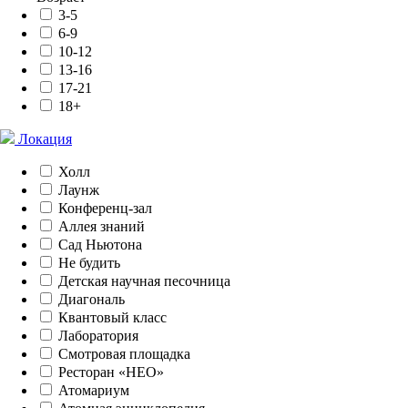
3-5
6-9
10-12
13-16
17-21
18+
Локация
Холл
Лаунж
Конференц-зал
Аллея знаний
Сад Ньютона
Не будить
Детская научная песочница
Диагональ
Квантовый класс
Лаборатория
Смотровая площадка
Ресторан «НЕО»
Атомариум