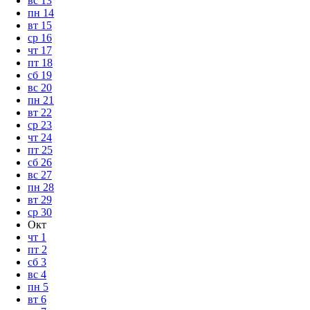
вс
13
пн
14
вт
15
ср
16
чт
17
пт
18
сб
19
вс
20
пн
21
вт
22
ср
23
чт
24
пт
25
сб
26
вс
27
пн
28
вт
29
ср
30
Окт
чт
1
пт
2
сб
3
вс
4
пн
5
вт
6