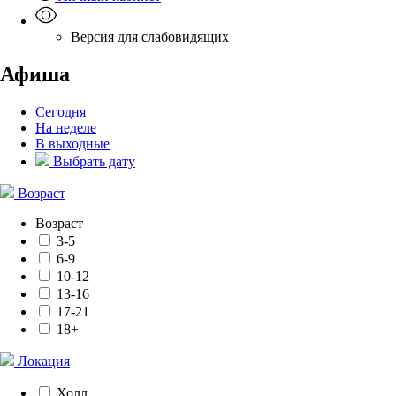
Версия для слабовидящих
Афиша
Сегодня
На неделе
В выходные
Выбрать дату
Возраст
Возраст
3-5
6-9
10-12
13-16
17-21
18+
Локация
Холл