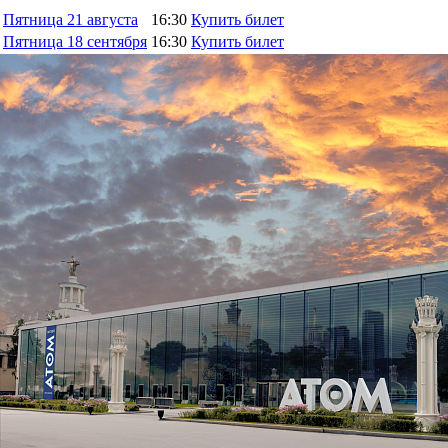
Пятница
21 августа
16:30
Купить билет
Пятница
18 сентября
16:30
Купить билет