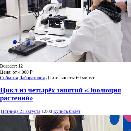
Возраст:
12+
Цена:
от 4 000 ₽
События
Лаборатория
Длительность:
60 минут
Цикл из четырёх занятий «Эволюция
растений»
Пятница
21 августа
12:00
Купить билет