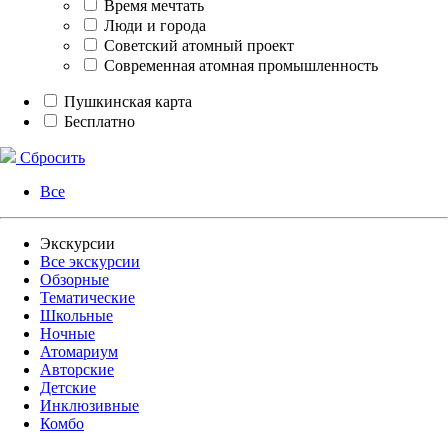
Время мечтать
Люди и города
Советский атомный проект
Современная атомная промышленность
Пушкинская карта
Бесплатно
Сбросить
Все
Экскурсии
Все экскурсии
Обзорные
Тематические
Школьные
Ночные
Атомариум
Авторские
Детские
Инклюзивные
Комбо