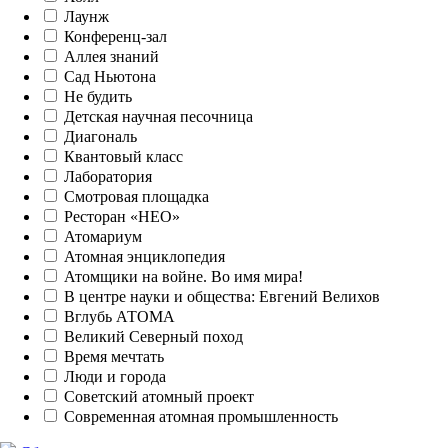
Лаунж
Конференц-зал
Аллея знаний
Сад Ньютона
Не будить
Детская научная песочница
Диагональ
Квантовый класс
Лаборатория
Смотровая площадка
Ресторан «НЕО»
Атомариум
Атомная энциклопедия
Атомщики на войне. Во имя мира!
В центре науки и общества: Евгений Велихов
Вглубь АТОМА
Великий Северный поход
Время мечтать
Люди и города
Советский атомный проект
Современная атомная промышленность