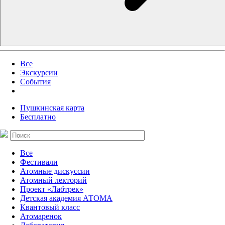
Все
Экскурсии
События
Пушкинская карта
Бесплатно
Все
Фестивали
Атомные дискуссии
Атомный лекторий
Проект «Лабтрек»
Детская академия АТОМА
Квантовый класс
Атомаренок