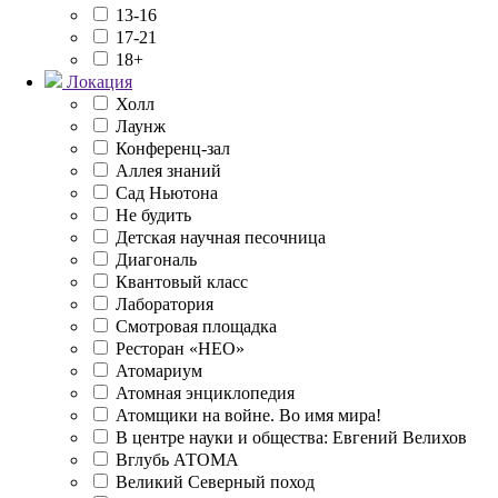
13-16
17-21
18+
Локация
Холл
Лаунж
Конференц-зал
Аллея знаний
Сад Ньютона
Не будить
Детская научная песочница
Диагональ
Квантовый класс
Лаборатория
Смотровая площадка
Ресторан «НЕО»
Атомариум
Атомная энциклопедия
Атомщики на войне. Во имя мира!
В центре науки и общества: Евгений Велихов
Вглубь АТОМА
Великий Северный поход