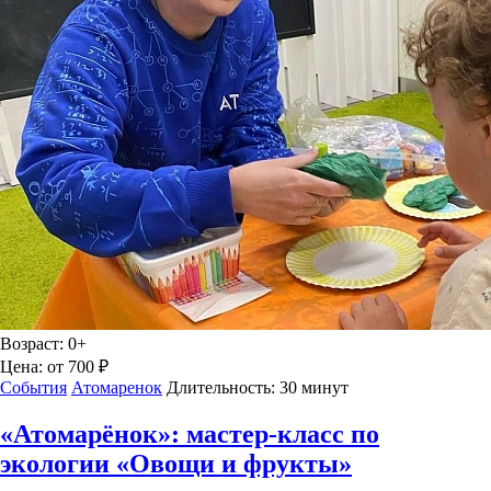
Возраст:
0+
Цена:
от 700 ₽
События
Атомаренок
Длительность:
30 минут
«Атомарёнок»: мастер-класс по
экологии «Овощи и фрукты»