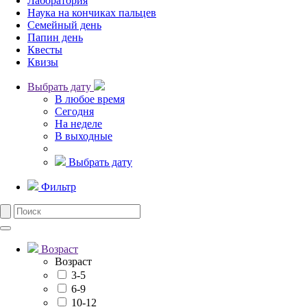
Лаборатория
Наука на кончиках пальцев
Семейный день
Папин день
Квесты
Квизы
Выбрать дату
В любое время
Сегодня
На неделе
В выходные
Выбрать дату
Фильтр
Возраст
Возраст
3-5
6-9
10-12