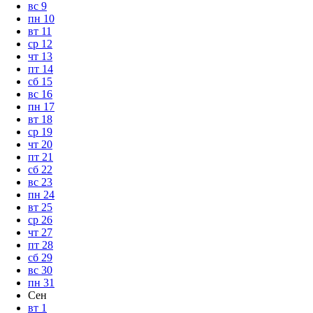
вс
9
пн
10
вт
11
ср
12
чт
13
пт
14
сб
15
вс
16
пн
17
вт
18
ср
19
чт
20
пт
21
сб
22
вс
23
пн
24
вт
25
ср
26
чт
27
пт
28
сб
29
вс
30
пн
31
Сен
вт
1