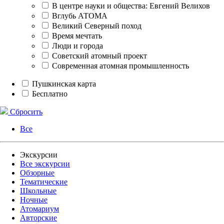
В центре науки и общества: Евгений Велихов
Вглубь АТОМА
Великий Северный поход
Время мечтать
Люди и города
Советский атомный проект
Современная атомная промышленность
Пушкинская карта
Бесплатно
Сбросить
Все
Экскурсии
Все экскурсии
Обзорные
Тематические
Школьные
Ночные
Атомариум
Авторские