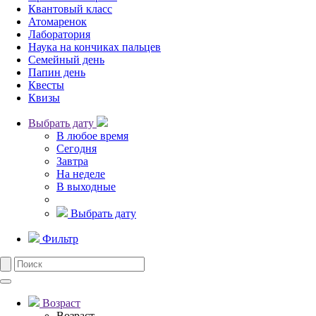
Квантовый класс
Атомаренок
Лаборатория
Наука на кончиках пальцев
Семейный день
Папин день
Квесты
Квизы
Выбрать дату
В любое время
Сегодня
Завтра
На неделе
В выходные
Выбрать дату
Фильтр
Возраст
Возраст