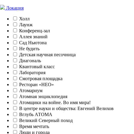
Локация
Холл
Лаунж
Конференц-зал
Аллея знаний
Сад Ньютона
Не будить
Детская научная песочница
Диагональ
Квантовый класс
Лаборатория
Смотровая площадка
Ресторан «НЕО»
Атомариум
Атомная энциклопедия
Атомщики на войне. Во имя мира!
В центре науки и общества: Евгений Велихов
Вглубь АТОМА
Великий Северный поход
Время мечтать
Люди и города