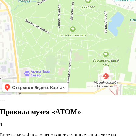
Правила музея «АТОМ»
1
Билет в музей позволит открыть турникет при входе на