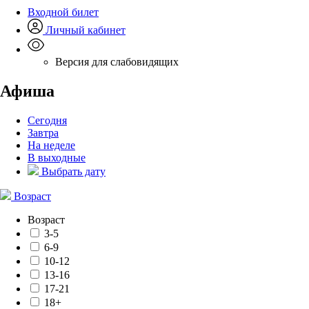
Входной билет
Личный кабинет
Версия для слабовидящих
Афиша
Сегодня
Завтра
На неделе
В выходные
Выбрать дату
Возраст
Возраст
3-5
6-9
10-12
13-16
17-21
18+