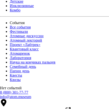
Детские
Инклюзивные
Комбо
События
Все события
Фестивали
Атомные дискуссии
Атомный лекторий
Проект «Лабтрек»
Квантовый класс
Атомаренок
Лаборатория
Наука на кончиках пальцев
Семейный день
Папин день
Квесты
Квизы
Нет событий
8 (800) 301-77-77
info@atom.museum