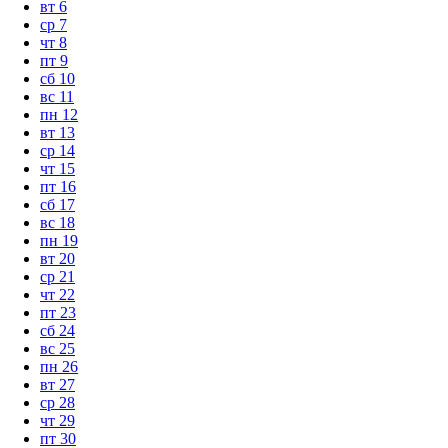
вт
6
ср
7
чт
8
пт
9
сб
10
вс
11
пн
12
вт
13
ср
14
чт
15
пт
16
сб
17
вс
18
пн
19
вт
20
ср
21
чт
22
пт
23
сб
24
вс
25
пн
26
вт
27
ср
28
чт
29
пт
30