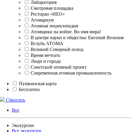
Лаборатория
Смотровая площадка
Ресторан «НЕО»
Атомариум
Атомная энциклопедия
Атомщики на войне. Во имя мира!
В центре науки и общества: Евгений Велихов
Вглубь АТОМА
Великий Северный поход
Время мечтать
Люди и города
Советский атомный проект
Современная атомная промышленность
Пушкинская карта
Бесплатно
Сбросить
Все
Экскурсии
Все экскурсии