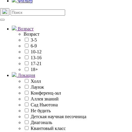
Фильтр
Возраст
Возраст
3-5
6-9
10-12
13-16
17-21
18+
Локация
Холл
Лаунж
Конференц-зал
Аллея знаний
Сад Ньютона
Не будить
Детская научная песочница
Диагональ
Квантовый класс