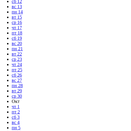
сб
12
вс
13
пн
14
вт
15
ср
16
чт
17
пт
18
сб
19
вс
20
пн
21
вт
22
ср
23
чт
24
пт
25
сб
26
вс
27
пн
28
вт
29
ср
30
Окт
чт
1
пт
2
сб
3
вс
4
пн
5