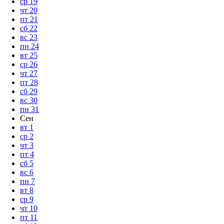
ср
19
чт
20
пт
21
сб
22
вс
23
пн
24
вт
25
ср
26
чт
27
пт
28
сб
29
вс
30
пн
31
Сен
вт
1
ср
2
чт
3
пт
4
сб
5
вс
6
пн
7
вт
8
ср
9
чт
10
пт
11