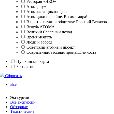
Ресторан «НЕО»
Атомариум
Атомная энциклопедия
Атомщики на войне. Во имя мира!
В центре науки и общества: Евгений Велихов
Вглубь АТОМА
Великий Северный поход
Время мечтать
Люди и города
Советский атомный проект
Современная атомная промышленность
Пушкинская карта
Бесплатно
Сбросить
Все
Экскурсии
Все экскурсии
Обзорные
Тематические