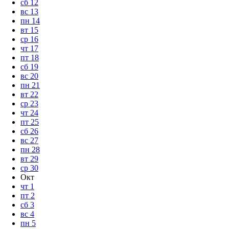
сб
12
вс
13
пн
14
вт
15
ср
16
чт
17
пт
18
сб
19
вс
20
пн
21
вт
22
ср
23
чт
24
пт
25
сб
26
вс
27
пн
28
вт
29
ср
30
Окт
чт
1
пт
2
сб
3
вс
4
пн
5