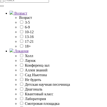
Возраст
Возраст
3-5
6-9
10-12
13-16
17-21
18+
Локация
Холл
Лаунж
Конференц-зал
Аллея знаний
Сад Ньютона
Не будить
Детская научная песочница
Диагональ
Квантовый класс
Лаборатория
Смотровая площадка