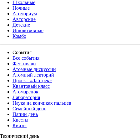
Школьные
Ночные
Атомариум
Авторские
Детские
Инклюзивные
Комбо
События
Все события
Фестивали
Атомные дискуссии
Атомный лекторий
Проект «Лабтрек»
Квантовый класс
Атомаренок
Лаборатория
Наука на кончиках пальцев
Семейный день
Папин день
Квесты
Квизы
Технический день