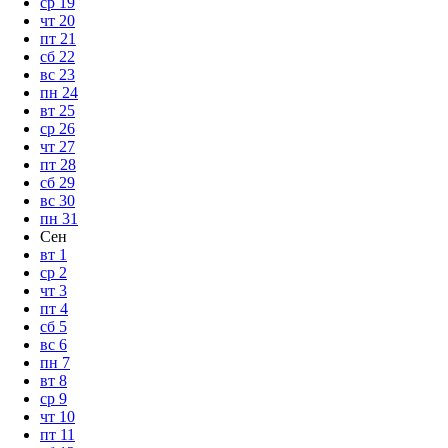
ср
19
чт
20
пт
21
сб
22
вс
23
пн
24
вт
25
ср
26
чт
27
пт
28
сб
29
вс
30
пн
31
Сен
вт
1
ср
2
чт
3
пт
4
сб
5
вс
6
пн
7
вт
8
ср
9
чт
10
пт
11