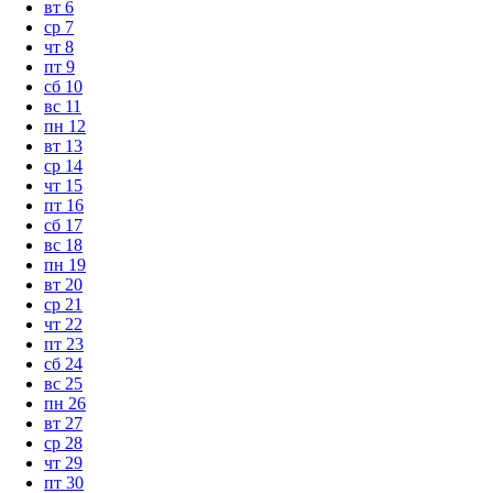
вт
6
ср
7
чт
8
пт
9
сб
10
вс
11
пн
12
вт
13
ср
14
чт
15
пт
16
сб
17
вс
18
пн
19
вт
20
ср
21
чт
22
пт
23
сб
24
вс
25
пн
26
вт
27
ср
28
чт
29
пт
30