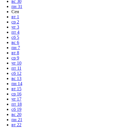
вс
30
пн
31
Сен
вт
1
ср
2
чт
3
пт
4
сб
5
вс
6
пн
7
вт
8
ср
9
чт
10
пт
11
сб
12
вс
13
пн
14
вт
15
ср
16
чт
17
пт
18
сб
19
вс
20
пн
21
вт
22