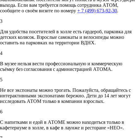
выхода. Если вам требуется помощь сотрудника АТОМ,
сообщите о своём визите по номеру
+ 7 (499) 673-92-30
.
3
Для удобства посетителей в холле есть гардероб, парковка для
детских колясок. Взрослые самокаты и велосипеды можно
оставить на парковках на территории ВДНХ.
4
В музее нельзя вести профессиональную и коммерческую
съёмку без согласования с администрацией АТОМА.
5
Не все экспонаты можно трогать. Пожалуйста, обращайтесь с
интерактивными экспонатами бережно. Дети до 14 лет могут
исследовать АТОМ только в компании взрослых.
6
С напитками и едой в АТОМЕ можно находиться только в
кафетериуме в холле, в кафе в лаунже и ресторане «НЕО».