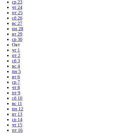
ср
23
чт
24
пт
25
сб
26
вс
27
пн
28
вт
29
ср
30
Окт
чт
1
пт
2
сб
3
вс
4
пн
5
вт
6
ср
7
чт
8
пт
9
сб
10
вс
11
пн
12
вт
13
ср
14
чт
15
пт
16