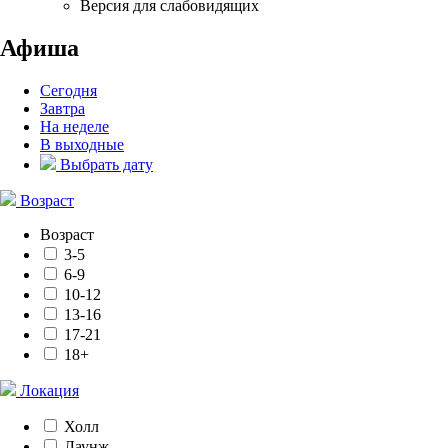
Версия для слабовидящих
Афиша
Сегодня
Завтра
На неделе
В выходные
Выбрать дату
Возраст
Возраст
3-5
6-9
10-12
13-16
17-21
18+
Локация
Холл
Лаунж