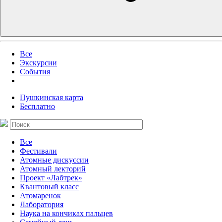
Все
Экскурсии
События
Пушкинская карта
Бесплатно
Все
Фестивали
Атомные дискуссии
Атомный лекторий
Проект «Лабтрек»
Квантовый класс
Атомаренок
Лаборатория
Наука на кончиках пальцев