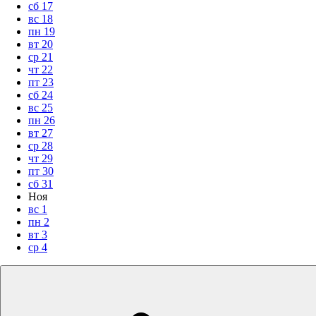
сб
17
вс
18
пн
19
вт
20
ср
21
чт
22
пт
23
сб
24
вс
25
пн
26
вт
27
ср
28
чт
29
пт
30
сб
31
Ноя
вс
1
пн
2
вт
3
ср
4