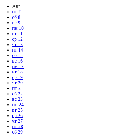
Авг
пт
7
сб
8
вс
9
пн
10
вт
11
ср
12
чт
13
пт
14
сб
15
вс
16
пн
17
вт
18
ср
19
чт
20
пт
21
сб
22
вс
23
пн
24
вт
25
ср
26
чт
27
пт
28
сб
29