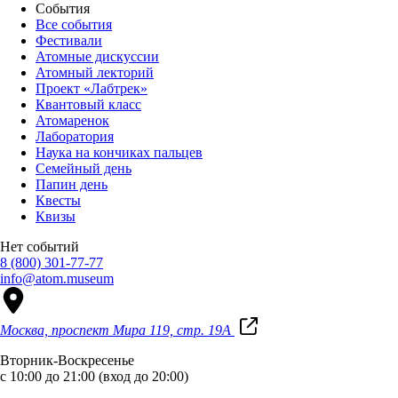
События
Все события
Фестивали
Атомные дискуссии
Атомный лекторий
Проект «Лабтрек»
Квантовый класс
Атомаренок
Лаборатория
Наука на кончиках пальцев
Семейный день
Папин день
Квесты
Квизы
Нет событий
8 (800) 301-77-77
info@atom.museum
Москва, проспект Мира 119, стр. 19А
Вторник-Воскресенье
с 10:00 до 21:00 (вход до 20:00)