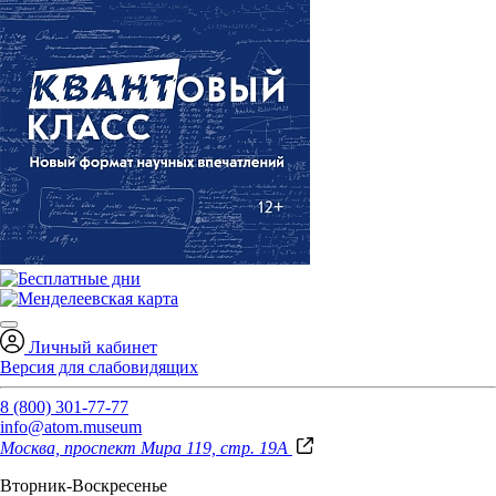
Личный кабинет
Версия для слабовидящих
8 (800) 301-77-77
info@atom.museum
Москва, проспект Мира 119, стр. 19А
Вторник-Воскресенье