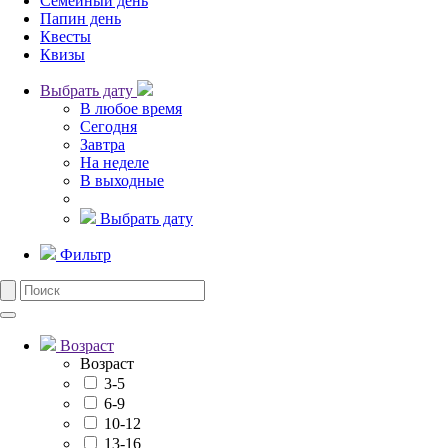
Семейный день
Папин день
Квесты
Квизы
Выбрать дату
В любое время
Сегодня
Завтра
На неделе
В выходные
Выбрать дату
Фильтр
Возраст
Возраст
3-5
6-9
10-12
13-16