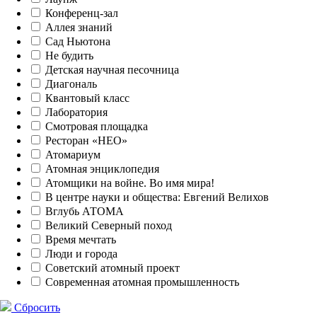
Конференц-зал
Аллея знаний
Сад Ньютона
Не будить
Детская научная песочница
Диагональ
Квантовый класс
Лаборатория
Смотровая площадка
Ресторан «НЕО»
Атомариум
Атомная энциклопедия
Атомщики на войне. Во имя мира!
В центре науки и общества: Евгений Велихов
Вглубь АТОМА
Великий Северный поход
Время мечтать
Люди и города
Советский атомный проект
Современная атомная промышленность
Сбросить