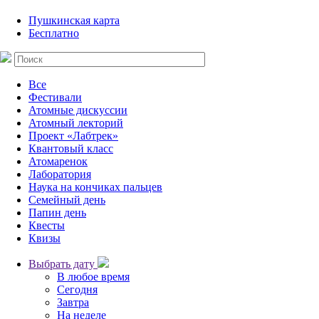
Пушкинская карта
Бесплатно
Все
Фестивали
Атомные дискуссии
Атомный лекторий
Проект «Лабтрек»
Квантовый класс
Атомаренок
Лаборатория
Наука на кончиках пальцев
Семейный день
Папин день
Квесты
Квизы
Выбрать дату
В любое время
Сегодня
Завтра
На неделе