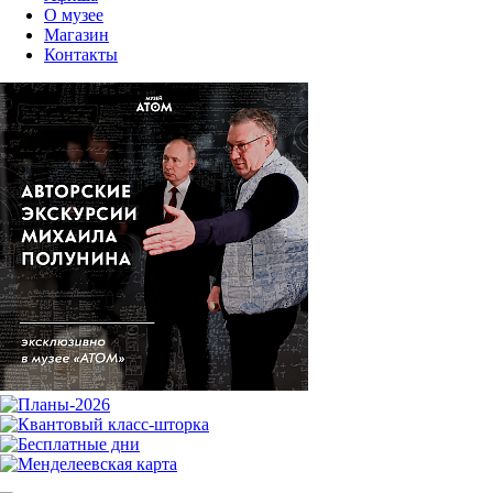
О музее
Магазин
Контакты