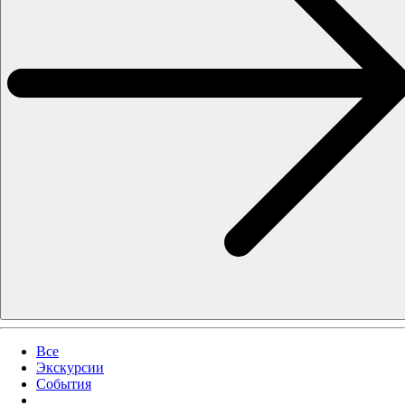
Все
Экскурсии
События