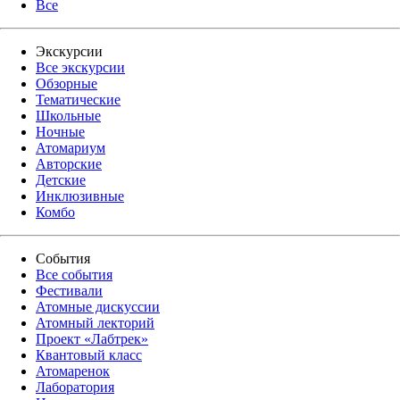
Все
Экскурсии
Все экскурсии
Обзорные
Тематические
Школьные
Ночные
Атомариум
Авторские
Детские
Инклюзивные
Комбо
События
Все события
Фестивали
Атомные дискуссии
Атомный лекторий
Проект «Лабтрек»
Квантовый класс
Атомаренок
Лаборатория