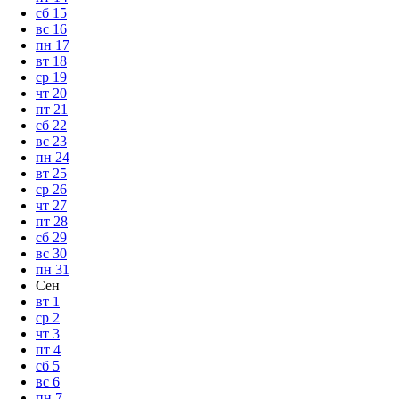
сб
15
вс
16
пн
17
вт
18
ср
19
чт
20
пт
21
сб
22
вс
23
пн
24
вт
25
ср
26
чт
27
пт
28
сб
29
вс
30
пн
31
Сен
вт
1
ср
2
чт
3
пт
4
сб
5
вс
6
пн
7