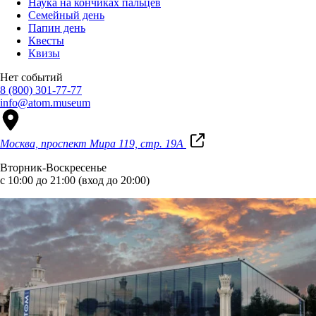
Наука на кончиках пальцев
Семейный день
Папин день
Квесты
Квизы
Нет событий
8 (800) 301-77-77
info@atom.museum
Москва, проспект Мира 119, стр. 19А
Вторник-Воскресенье
с 10:00 до 21:00 (вход до 20:00)