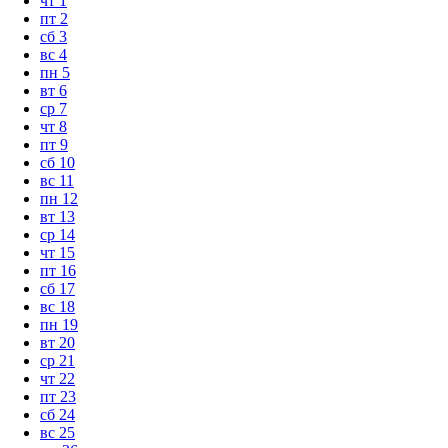
чт
1
пт
2
сб
3
вс
4
пн
5
вт
6
ср
7
чт
8
пт
9
сб
10
вс
11
пн
12
вт
13
ср
14
чт
15
пт
16
сб
17
вс
18
пн
19
вт
20
ср
21
чт
22
пт
23
сб
24
вс
25