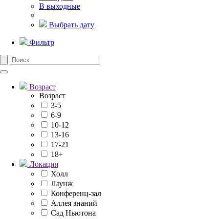
В выходные
Выбрать дату
Фильтр
Возраст
Возраст
3-5
6-9
10-12
13-16
17-21
18+
Локация
Холл
Лаунж
Конференц-зал
Аллея знаний
Сад Ньютона