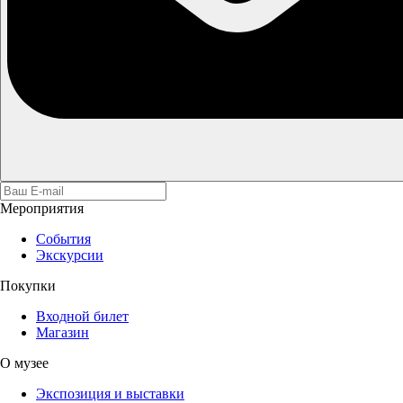
Мероприятия
События
Экскурсии
Покупки
Входной билет
Магазин
О музее
Экспозиция и выставки