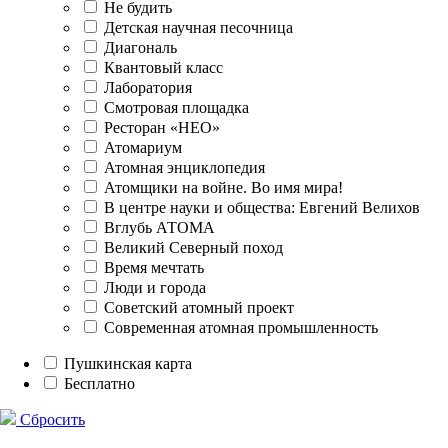
Не будить
Детская научная песочница
Диагональ
Квантовый класс
Лаборатория
Смотровая площадка
Ресторан «НЕО»
Атомариум
Атомная энциклопедия
Атомщики на войне. Во имя мира!
В центре науки и общества: Евгений Велихов
Вглубь АТОМА
Великий Северный поход
Время мечтать
Люди и города
Советский атомный проект
Современная атомная промышленность
Пушкинская карта
Бесплатно
Сбросить