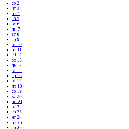
ср
2
чт
3
пт
4
сб
5
вс
6
пн
7
вт
8
ср
9
чт
10
пт
11
сб
12
вс
13
пн
14
вт
15
ср
16
чт
17
пт
18
сб
19
вс
20
пн
21
вт
22
ср
23
чт
24
пт
25
сб
26