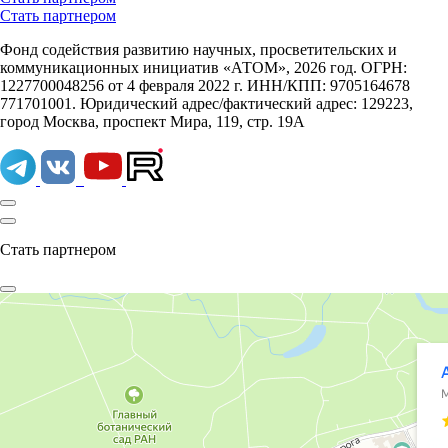
Стать партнером
Фонд содействия развитию научных, просветительских и
коммуникационных инициатив «АТОМ», 2026 год. ОГРН:
1227700048256 от 4 февраля 2022 г. ИНН/КПП: 9705164678
771701001. Юридический адрес/фактический адрес: 129223,
город Москва, проспект Мира, 119, стр. 19А
Стать партнером