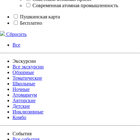
Современная атомная промышленность
Пушкинская карта
Бесплатно
Сбросить
Все
Экскурсии
Все экскурсии
Обзорные
Тематические
Школьные
Ночные
Атомариум
Авторские
Детские
Инклюзивные
Комбо
События
Все события