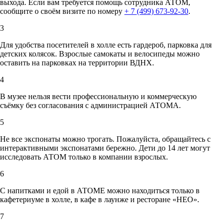
выхода. Если вам требуется помощь сотрудника АТОМ,
сообщите о своём визите по номеру
+ 7 (499) 673-92-30
.
3
Для удобства посетителей в холле есть гардероб, парковка для
детских колясок. Взрослые самокаты и велосипеды можно
оставить на парковках на территории ВДНХ.
4
В музее нельзя вести профессиональную и коммерческую
съёмку без согласования с администрацией АТОМА.
5
Не все экспонаты можно трогать. Пожалуйста, обращайтесь с
интерактивными экспонатами бережно. Дети до 14 лет могут
исследовать АТОМ только в компании взрослых.
6
С напитками и едой в АТОМЕ можно находиться только в
кафетериуме в холле, в кафе в лаунже и ресторане «НЕО».
7