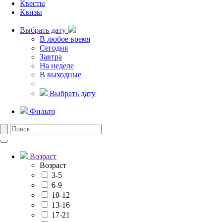
Квесты
Квизы
Выбрать дату
В любое время
Сегодня
Завтра
На неделе
В выходные
Выбрать дату
Фильтр
Возраст
Возраст
3-5
6-9
10-12
13-16
17-21