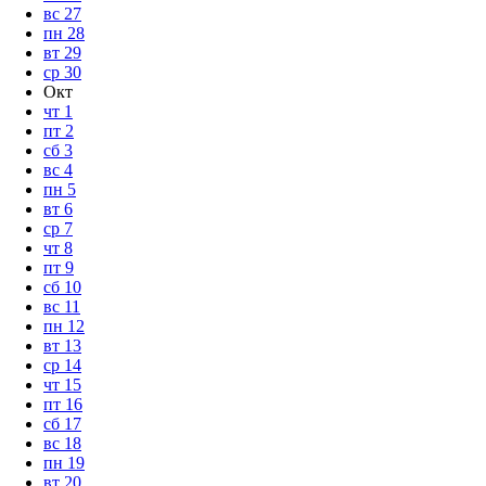
вс
27
пн
28
вт
29
ср
30
Окт
чт
1
пт
2
сб
3
вс
4
пн
5
вт
6
ср
7
чт
8
пт
9
сб
10
вс
11
пн
12
вт
13
ср
14
чт
15
пт
16
сб
17
вс
18
пн
19
вт
20