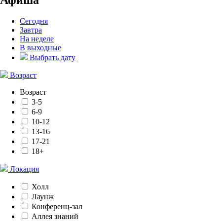
Сегодня
Завтра
На неделе
В выходные
Выбрать дату
Возраст
Возраст
3-5
6-9
10-12
13-16
17-21
18+
Локация
Холл
Лаунж
Конференц-зал
Аллея знаний