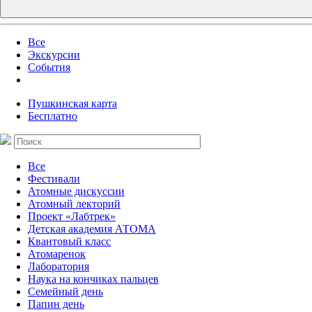
Все
Экскурсии
События
Пушкинская карта
Бесплатно
Все
Фестивали
Атомные дискуссии
Атомный лекторий
Проект «Лабтрек»
Детская академия АТОМА
Квантовый класс
Атомаренок
Лаборатория
Наука на кончиках пальцев
Семейный день
Папин день