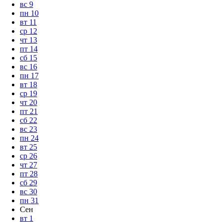
вс
9
пн
10
вт
11
ср
12
чт
13
пт
14
сб
15
вс
16
пн
17
вт
18
ср
19
чт
20
пт
21
сб
22
вс
23
пн
24
вт
25
ср
26
чт
27
пт
28
сб
29
вс
30
пн
31
Сен
вт
1