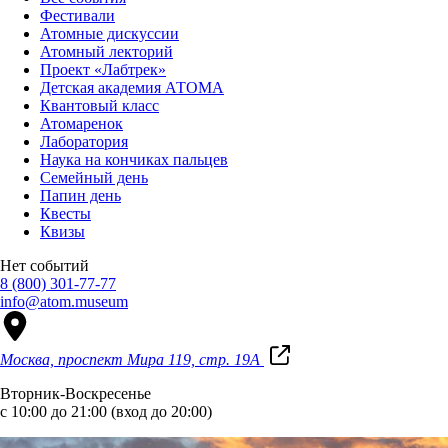
Фестивали
Атомные дискуссии
Атомный лекторий
Проект «Лабтрек»
Детская академия АТОМА
Квантовый класс
Атомаренок
Лаборатория
Наука на кончиках пальцев
Семейный день
Папин день
Квесты
Квизы
Нет событий
8 (800) 301-77-77
info@atom.museum
Москва, проспект Мира 119, стр. 19А
Вторник-Воскресенье
с 10:00 до 21:00 (вход до 20:00)