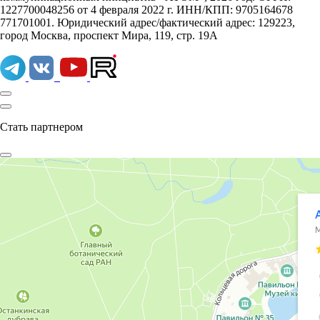
1227700048256 от 4 февраля 2022 г. ИНН/КПП: 9705164678
771701001. Юридический адрес/фактический адрес: 129223,
город Москва, проспект Мира, 119, стр. 19А
Стать партнером