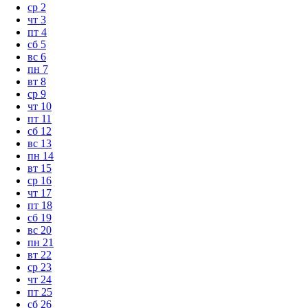
ср
2
чт
3
пт
4
сб
5
вс
6
пн
7
вт
8
ср
9
чт
10
пт
11
сб
12
вс
13
пн
14
вт
15
ср
16
чт
17
пт
18
сб
19
вс
20
пн
21
вт
22
ср
23
чт
24
пт
25
сб
26