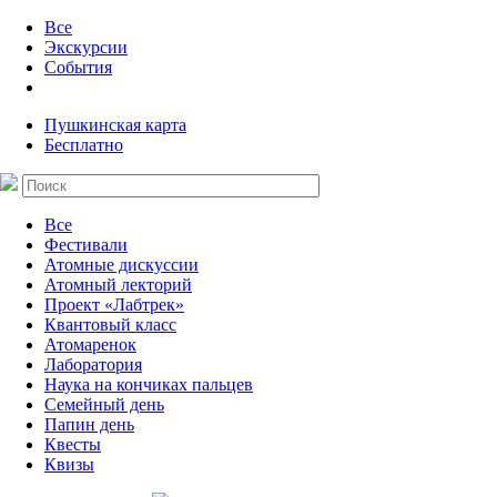
Все
Экскурсии
События
Пушкинская карта
Бесплатно
Все
Фестивали
Атомные дискуссии
Атомный лекторий
Проект «Лабтрек»
Квантовый класс
Атомаренок
Лаборатория
Наука на кончиках пальцев
Семейный день
Папин день
Квесты
Квизы