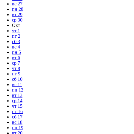
вс
27
пн
28
вт
29
ср
30
Окт
чт
1
пт
2
сб
3
вс
4
пн
5
вт
6
ср
7
чт
8
пт
9
сб
10
вс
11
пн
12
вт
13
ср
14
чт
15
пт
16
сб
17
вс
18
пн
19
вт
20