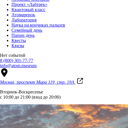
Проект «Лабтрек»
Квантовый класс
Атомаренок
Лаборатория
Наука на кончиках пальцев
Семейный день
Папин день
Квесты
Квизы
Нет событий
8 (800) 301-77-77
info@atom.museum
Москва, проспект Мира 119, стр. 19А
Вторник-Воскресенье
с 10:00 до 21:00 (вход до 20:00)