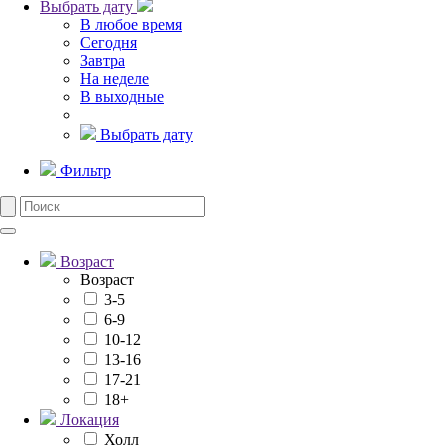
Выбрать дату
В любое время
Сегодня
Завтра
На неделе
В выходные
Выбрать дату
Фильтр
Возраст
Возраст
3-5
6-9
10-12
13-16
17-21
18+
Локация
Холл