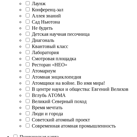
Лаунж
Конференц-зал
Аллея знаний
Сад Ньютона
Не будить
Детская научная песочница
Диагональ
Квантовый класс
Лаборатория
Смотровая площадка
Ресторан «НЕО»
Атомариум
Атомная энциклопедия
Атомщики на войне. Во имя мира!
В центре науки и общества: Евгений Велихов
Вглубь АТОМА
Великий Северный поход
Время мечтать
Люди и города
Советский атомный проект
Современная атомная промышленность
Пушкинская карта