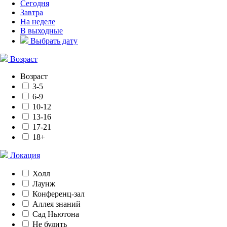
Сегодня
Завтра
На неделе
В выходные
Выбрать дату
Возраст
Возраст
3-5
6-9
10-12
13-16
17-21
18+
Локация
Холл
Лаунж
Конференц-зал
Аллея знаний
Сад Ньютона
Не будить