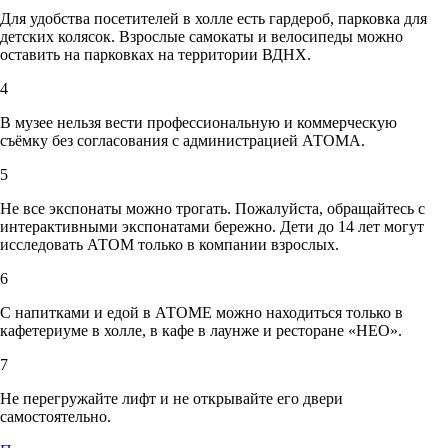
Для удобства посетителей в холле есть гардероб, парковка для
детских колясок. Взрослые самокаты и велосипеды можно
оставить на парковках на территории ВДНХ.
4
В музее нельзя вести профессиональную и коммерческую
съёмку без согласования с администрацией АТОМА.
5
Не все экспонаты можно трогать. Пожалуйста, обращайтесь с
интерактивными экспонатами бережно. Дети до 14 лет могут
исследовать АТОМ только в компании взрослых.
6
С напитками и едой в АТОМЕ можно находиться только в
кафетериуме в холле, в кафе в лаунже и ресторане «НЕО».
7
Не перегружайте лифт и не открывайте его двери
самостоятельно.