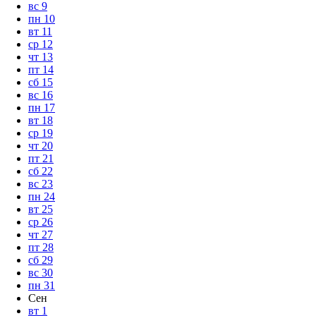
вс
9
пн
10
вт
11
ср
12
чт
13
пт
14
сб
15
вс
16
пн
17
вт
18
ср
19
чт
20
пт
21
сб
22
вс
23
пн
24
вт
25
ср
26
чт
27
пт
28
сб
29
вс
30
пн
31
Сен
вт
1