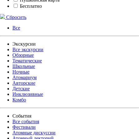
Бесплатно
Сбросить
Все
Экскурсии
Все экскурсии
Обзорные
Тематические
Школьные
Ночные
Атомариум
Авторские
Детские
Инклюзивные
Комбо
События
Все события
Фестивали
Атомные дискуссии
Атомный лекторий