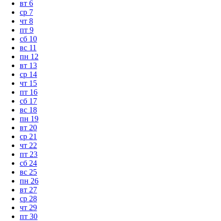
вт
6
ср
7
чт
8
пт
9
сб
10
вс
11
пн
12
вт
13
ср
14
чт
15
пт
16
сб
17
вс
18
пн
19
вт
20
ср
21
чт
22
пт
23
сб
24
вс
25
пн
26
вт
27
ср
28
чт
29
пт
30