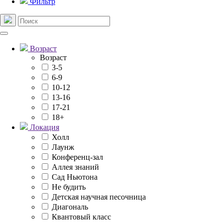
Фильтр
Возраст
Возраст
3-5
6-9
10-12
13-16
17-21
18+
Локация
Холл
Лаунж
Конференц-зал
Аллея знаний
Сад Ньютона
Не будить
Детская научная песочница
Диагональ
Квантовый класс