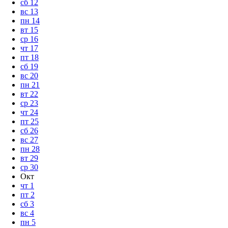
сб
12
вс
13
пн
14
вт
15
ср
16
чт
17
пт
18
сб
19
вс
20
пн
21
вт
22
ср
23
чт
24
пт
25
сб
26
вс
27
пн
28
вт
29
ср
30
Окт
чт
1
пт
2
сб
3
вс
4
пн
5