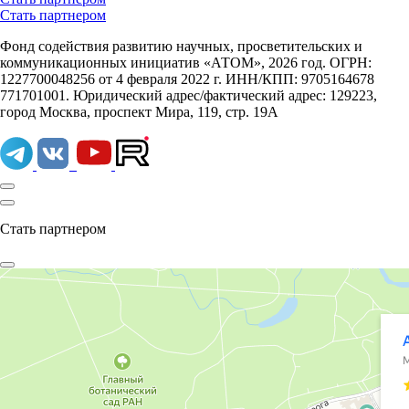
Стать партнером
Фонд содействия развитию научных, просветительских и
коммуникационных инициатив «АТОМ», 2026 год. ОГРН:
1227700048256 от 4 февраля 2022 г. ИНН/КПП: 9705164678
771701001. Юридический адрес/фактический адрес: 129223,
город Москва, проспект Мира, 119, стр. 19А
Стать партнером