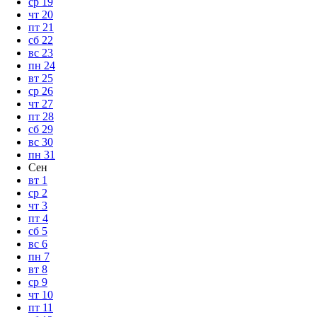
ср
19
чт
20
пт
21
сб
22
вс
23
пн
24
вт
25
ср
26
чт
27
пт
28
сб
29
вс
30
пн
31
Сен
вт
1
ср
2
чт
3
пт
4
сб
5
вс
6
пн
7
вт
8
ср
9
чт
10
пт
11