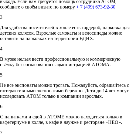
выхода. Если вам требуется помощь сотрудника АТОМ,
сообщите о своём визите по номеру
+ 7 (499) 673-92-30
.
3
Для удобства посетителей в холле есть гардероб, парковка для
детских колясок. Взрослые самокаты и велосипеды можно
оставить на парковках на территории ВДНХ.
4
В музее нельзя вести профессиональную и коммерческую
съёмку без согласования с администрацией АТОМА.
5
Не все экспонаты можно трогать. Пожалуйста, обращайтесь с
интерактивными экспонатами бережно. Дети до 14 лет могут
исследовать АТОМ только в компании взрослых.
6
С напитками и едой в АТОМЕ можно находиться только в
кафетериуме в холле, в кафе в лаунже и ресторане «НЕО».
7