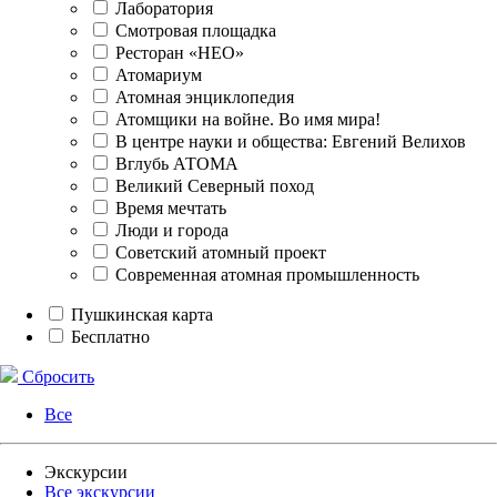
Лаборатория
Смотровая площадка
Ресторан «НЕО»
Атомариум
Атомная энциклопедия
Атомщики на войне. Во имя мира!
В центре науки и общества: Евгений Велихов
Вглубь АТОМА
Великий Северный поход
Время мечтать
Люди и города
Советский атомный проект
Современная атомная промышленность
Пушкинская карта
Бесплатно
Сбросить
Все
Экскурсии
Все экскурсии