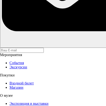
Мероприятия
События
Экскурсии
Покупки
Входной билет
Магазин
О музее
Экспозиция и выставки