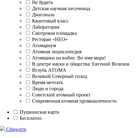
Не будить
Детская научная песочница
Диагональ
Квантовый класс
Лаборатория
Смотровая площадка
Ресторан «НЕО»
Атомариум
Атомная энциклопедия
Атомщики на войне. Во имя мира!
В центре науки и общества: Евгений Велихов
Вглубь АТОМА
Великий Северный поход
Время мечтать
Люди и города
Советский атомный проект
Современная атомная промышленность
Пушкинская карта
Бесплатно
Сбросить