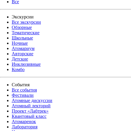
Все
Экскурсии
Все экскурсии
Обзорные
Тематические
Школьные
Ночные
Атомариум
Авторские
Детские
Инклюзивные
Комбо
События
Все события
Фестивали
Атомные дискуссии
Атомный лекторий
Проект «Лабтрек»
Квантовый класс
Атомаренок
Лаборатория