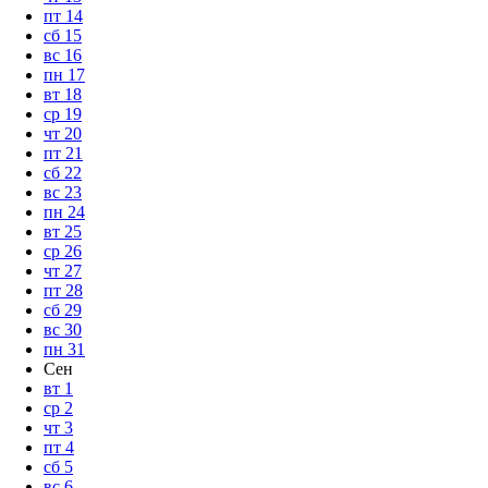
пт
14
сб
15
вс
16
пн
17
вт
18
ср
19
чт
20
пт
21
сб
22
вс
23
пн
24
вт
25
ср
26
чт
27
пт
28
сб
29
вс
30
пн
31
Сен
вт
1
ср
2
чт
3
пт
4
сб
5
вс
6