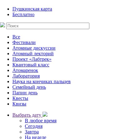
Пушкинская карта
Бесплатно
Все
Фестивали
Атомные дискуссии
Атомный лекторий
Проект «Лабтрек»
Квантовый класс
Атомаренок
Лаборатория
Наука на кончиках пальцев
Семейный день
Папин день
Квесты
Квизы
Выбрать дату
В любое время
Сегодня
Завтра
На неделе