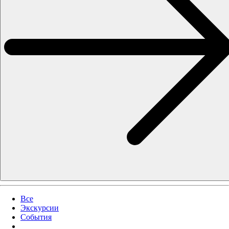
Все
Экскурсии
События