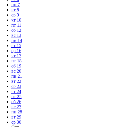
пн
7
вт
8
ср
9
чт
10
пт
11
сб
12
вс
13
пн
14
вт
15
ср
16
чт
17
пт
18
сб
19
вс
20
пн
21
вт
22
ср
23
чт
24
пт
25
сб
26
вс
27
пн
28
вт
29
ср
30