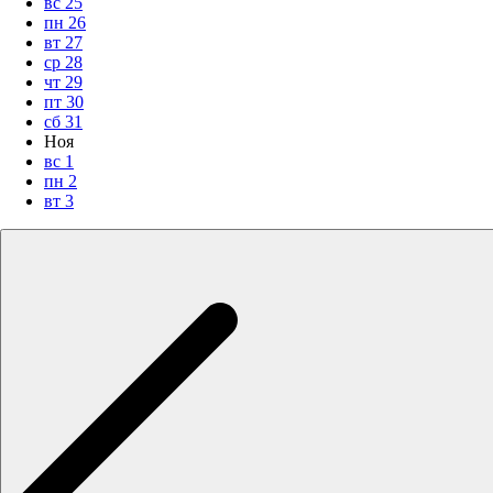
вс
25
пн
26
вт
27
ср
28
чт
29
пт
30
сб
31
Ноя
вс
1
пн
2
вт
3