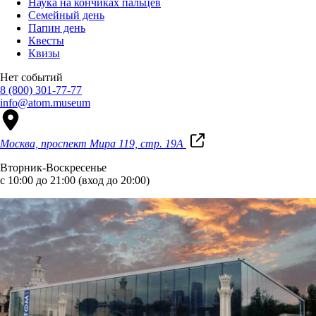
Наука на кончиках пальцев
Семейный день
Папин день
Квесты
Квизы
Нет событий
8 (800) 301-77-77
info@atom.museum
Москва, проспект Мира 119, стр. 19А
Вторник-Воскресенье
с 10:00 до 21:00 (вход до 20:00)