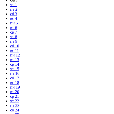
Окт
чт
1
пт
2
сб
3
вс
4
пн
5
вт
6
ср
7
чт
8
пт
9
сб
10
вс
11
пн
12
вт
13
ср
14
чт
15
пт
16
сб
17
вс
18
пн
19
вт
20
ср
21
чт
22
пт
23
сб
24