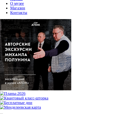
О музее
Магазин
Контакты