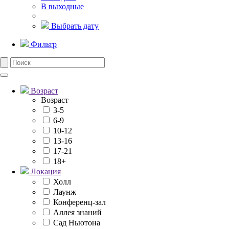
В выходные
Выбрать дату
Фильтр
Возраст
Возраст
3-5
6-9
10-12
13-16
17-21
18+
Локация
Холл
Лаунж
Конференц-зал
Аллея знаний
Сад Ньютона