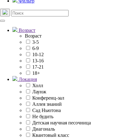
Фильтр
Возраст
Возраст
3-5
6-9
10-12
13-16
17-21
18+
Локация
Холл
Лаунж
Конференц-зал
Аллея знаний
Сад Ньютона
Не будить
Детская научная песочница
Диагональ
Квантовый класс