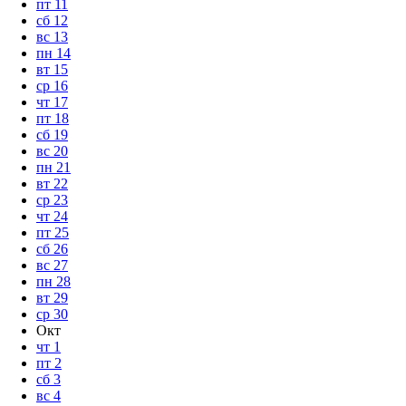
пт
11
сб
12
вс
13
пн
14
вт
15
ср
16
чт
17
пт
18
сб
19
вс
20
пн
21
вт
22
ср
23
чт
24
пт
25
сб
26
вс
27
пн
28
вт
29
ср
30
Окт
чт
1
пт
2
сб
3
вс
4