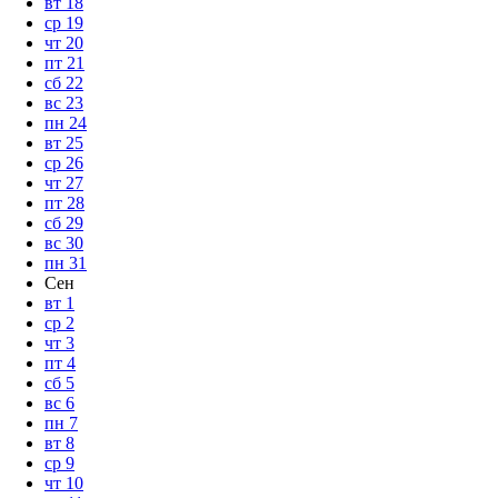
вт
18
ср
19
чт
20
пт
21
сб
22
вс
23
пн
24
вт
25
ср
26
чт
27
пт
28
сб
29
вс
30
пн
31
Сен
вт
1
ср
2
чт
3
пт
4
сб
5
вс
6
пн
7
вт
8
ср
9
чт
10