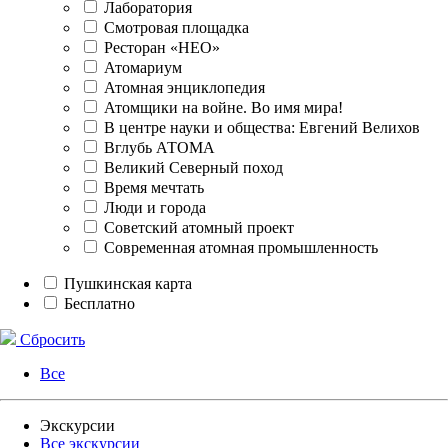
Лаборатория
Смотровая площадка
Ресторан «НЕО»
Атомариум
Атомная энциклопедия
Атомщики на войне. Во имя мира!
В центре науки и общества: Евгений Велихов
Вглубь АТОМА
Великий Северный поход
Время мечтать
Люди и города
Советский атомный проект
Современная атомная промышленность
Пушкинская карта
Бесплатно
Сбросить
Все
Экскурсии
Все экскурсии