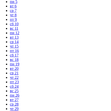
пн
5
вт
6
ср
7
чт
8
пт
9
сб
10
вс
11
пн
12
вт
13
ср
14
чт
15
пт
16
сб
17
вс
18
пн
19
вт
20
ср
21
чт
22
пт
23
сб
24
вс
25
пн
26
вт
27
ср
28
чт
29