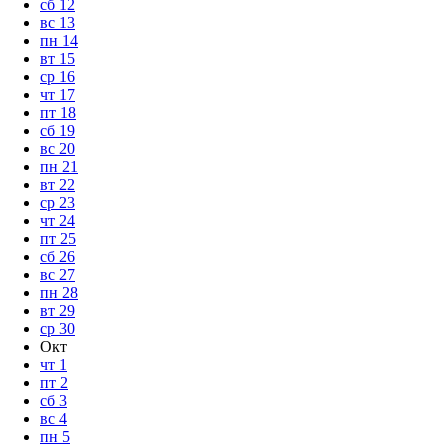
сб
12
вс
13
пн
14
вт
15
ср
16
чт
17
пт
18
сб
19
вс
20
пн
21
вт
22
ср
23
чт
24
пт
25
сб
26
вс
27
пн
28
вт
29
ср
30
Окт
чт
1
пт
2
сб
3
вс
4
пн
5