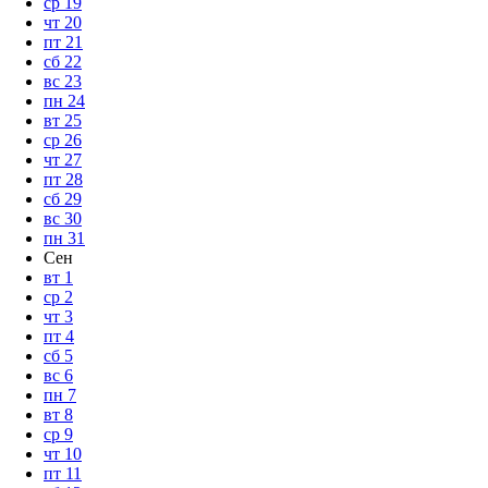
ср
19
чт
20
пт
21
сб
22
вс
23
пн
24
вт
25
ср
26
чт
27
пт
28
сб
29
вс
30
пн
31
Сен
вт
1
ср
2
чт
3
пт
4
сб
5
вс
6
пн
7
вт
8
ср
9
чт
10
пт
11