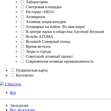
Лаборатория
Смотровая площадка
Ресторан «НЕО»
Атомариум
Атомная энциклопедия
Атомщики на войне. Во имя мира!
В центре науки и общества: Евгений Велихов
Вглубь АТОМА
Великий Северный поход
Время мечтать
Люди и города
Советский атомный проект
Современная атомная промышленность
Пушкинская карта
Бесплатно
Сбросить
Все
Экскурсии
Все экскурсии