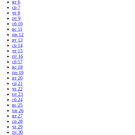
вт
6
ср
7
чт
8
пт
9
сб
10
вс
11
пн
12
вт
13
ср
14
чт
15
пт
16
сб
17
вс
18
пн
19
вт
20
ср
21
чт
22
пт
23
сб
24
вс
25
пн
26
вт
27
ср
28
чт
29
пт
30