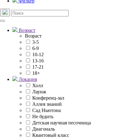
Фильтр
Возраст
Возраст
3-5
6-9
10-12
13-16
17-21
18+
Локация
Холл
Лаунж
Конференц-зал
Аллея знаний
Сад Ньютона
Не будить
Детская научная песочница
Диагональ
Квантовый класс