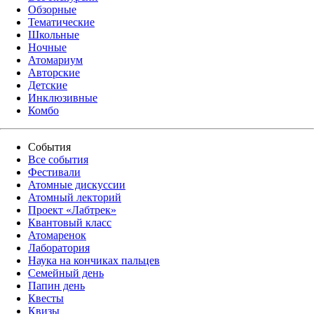
Обзорные
Тематические
Школьные
Ночные
Атомариум
Авторские
Детские
Инклюзивные
Комбо
События
Все события
Фестивали
Атомные дискуссии
Атомный лекторий
Проект «Лабтрек»
Квантовый класс
Атомаренок
Лаборатория
Наука на кончиках пальцев
Семейный день
Папин день
Квесты
Квизы