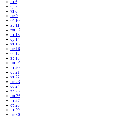
вт
6
ср
7
чт
8
пт
9
сб
10
вс
11
пн
12
вт
13
ср
14
чт
15
пт
16
сб
17
вс
18
пн
19
вт
20
ср
21
чт
22
пт
23
сб
24
вс
25
пн
26
вт
27
ср
28
чт
29
пт
30