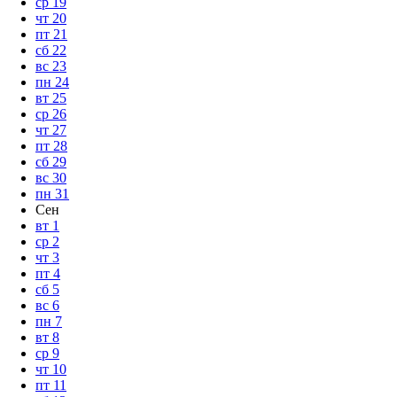
ср
19
чт
20
пт
21
сб
22
вс
23
пн
24
вт
25
ср
26
чт
27
пт
28
сб
29
вс
30
пн
31
Сен
вт
1
ср
2
чт
3
пт
4
сб
5
вс
6
пн
7
вт
8
ср
9
чт
10
пт
11