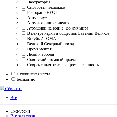
Лаборатория
Смотровая площадка
Ресторан «НЕО»
Атомариум
Атомная энциклопедия
Атомщики на войне. Во имя мира!
В центре науки и общества: Евгений Велихов
Вглубь АТОМА
Великий Северный поход
Время мечтать
Люди и города
Советский атомный проект
Современная атомная промышленность
Пушкинская карта
Бесплатно
Сбросить
Все
Экскурсии
Все экскурсии