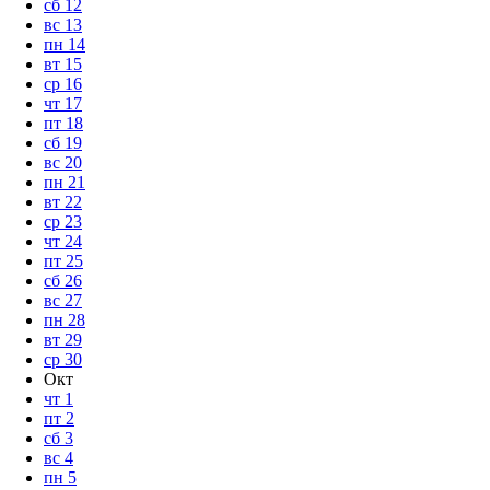
сб
12
вс
13
пн
14
вт
15
ср
16
чт
17
пт
18
сб
19
вс
20
пн
21
вт
22
ср
23
чт
24
пт
25
сб
26
вс
27
пн
28
вт
29
ср
30
Окт
чт
1
пт
2
сб
3
вс
4
пн
5