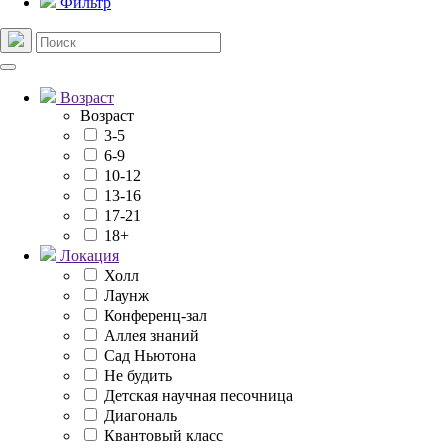
Фильтр
Возраст
Возраст
3-5
6-9
10-12
13-16
17-21
18+
Локация
Холл
Лаунж
Конференц-зал
Аллея знаний
Сад Ньютона
Не будить
Детская научная песочница
Диагональ
Квантовый класс