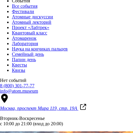
События
Все события
Фестивали
Атомные дискуссии
Атомный лекторий
Проект «Лабтрек»
Квантовый класс
Атомаренок
Лаборатория
Наука на кончиках пальцев
Семейный день
Папин день
Квесты
Квизы
Нет событий
8 (800) 301-77-77
info@atom.museum
Москва, проспект Мира 119, стр. 19А
Вторник-Воскресенье
с 10:00 до 21:00 (вход до 20:00)