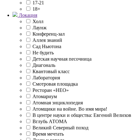
17-21
18+
Локация
Холл
Лаунж
Конференц-зал
Аллея знаний
Сад Ньютона
Не будить
Детская научная песочница
Диагональ
Квантовый класс
Лаборатория
Смотровая площадка
Ресторан «НЕО»
Атомариум
Атомная энциклопедия
Атомщики на войне. Во имя мира!
В центре науки и общества: Евгений Велихов
Вглубь АТОМА
Великий Северный поход
Время мечтать