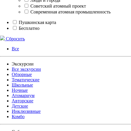
Люди и города
Советский атомный проект
Современная атомная промышленность
Пушкинская карта
Бесплатно
Сбросить
Все
Экскурсии
Все экскурсии
Обзорные
Тематические
Школьные
Ночные
Атомариум
Авторские
Детские
Инклюзивные
Комбо