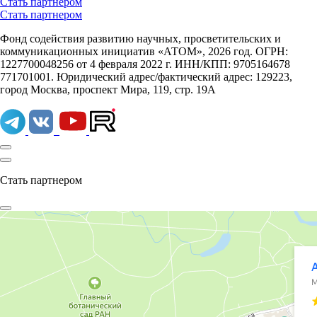
Стать партнером
Стать партнером
Фонд содействия развитию научных, просветительских и
коммуникационных инициатив «АТОМ», 2026 год. ОГРН:
1227700048256 от 4 февраля 2022 г. ИНН/КПП: 9705164678
771701001. Юридический адрес/фактический адрес: 129223,
город Москва, проспект Мира, 119, стр. 19А
Стать партнером