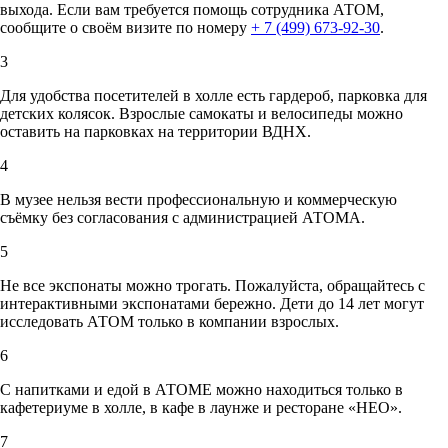
выхода. Если вам требуется помощь сотрудника АТОМ,
сообщите о своём визите по номеру
+ 7 (499) 673-92-30
.
3
Для удобства посетителей в холле есть гардероб, парковка для
детских колясок. Взрослые самокаты и велосипеды можно
оставить на парковках на территории ВДНХ.
4
В музее нельзя вести профессиональную и коммерческую
съёмку без согласования с администрацией АТОМА.
5
Не все экспонаты можно трогать. Пожалуйста, обращайтесь с
интерактивными экспонатами бережно. Дети до 14 лет могут
исследовать АТОМ только в компании взрослых.
6
С напитками и едой в АТОМЕ можно находиться только в
кафетериуме в холле, в кафе в лаунже и ресторане «НЕО».
7