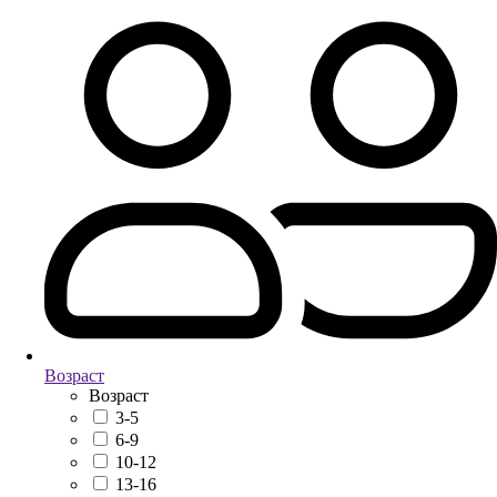
Возраст
Возраст
3-5
6-9
10-12
13-16