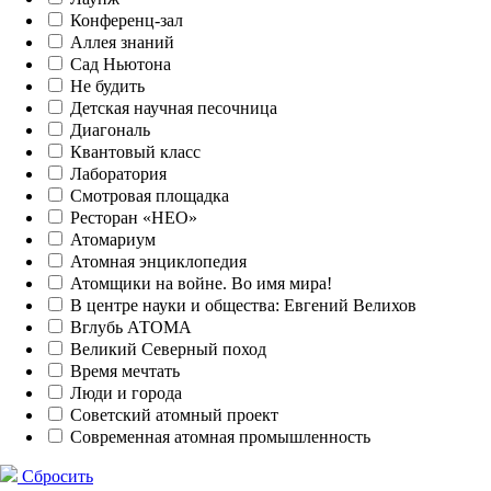
Конференц-зал
Аллея знаний
Сад Ньютона
Не будить
Детская научная песочница
Диагональ
Квантовый класс
Лаборатория
Смотровая площадка
Ресторан «НЕО»
Атомариум
Атомная энциклопедия
Атомщики на войне. Во имя мира!
В центре науки и общества: Евгений Велихов
Вглубь АТОМА
Великий Северный поход
Время мечтать
Люди и города
Советский атомный проект
Современная атомная промышленность
Сбросить