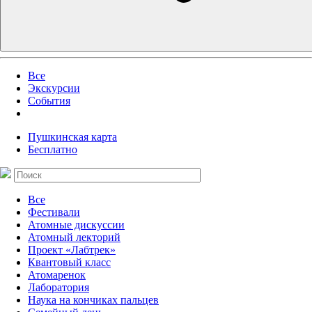
Все
Экскурсии
События
Пушкинская карта
Бесплатно
Все
Фестивали
Атомные дискуссии
Атомный лекторий
Проект «Лабтрек»
Квантовый класс
Атомаренок
Лаборатория
Наука на кончиках пальцев