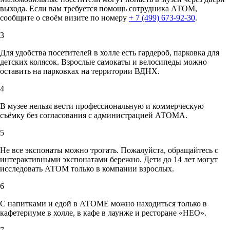
выхода. Если вам требуется помощь сотрудника АТОМ,
сообщите о своём визите по номеру
+ 7 (499) 673-92-30
.
3
Для удобства посетителей в холле есть гардероб, парковка для
детских колясок. Взрослые самокаты и велосипеды можно
оставить на парковках на территории ВДНХ.
4
В музее нельзя вести профессиональную и коммерческую
съёмку без согласования с администрацией АТОМА.
5
Не все экспонаты можно трогать. Пожалуйста, обращайтесь с
интерактивными экспонатами бережно. Дети до 14 лет могут
исследовать АТОМ только в компании взрослых.
6
С напитками и едой в АТОМЕ можно находиться только в
кафетериуме в холле, в кафе в лаунже и ресторане «НЕО».