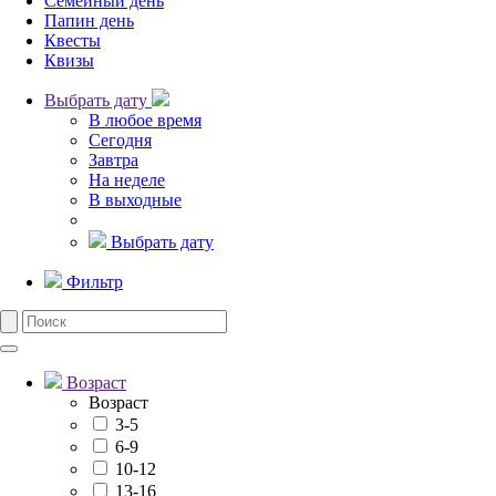
Семейный день
Папин день
Квесты
Квизы
Выбрать дату
В любое время
Сегодня
Завтра
На неделе
В выходные
Выбрать дату
Фильтр
Возраст
Возраст
3-5
6-9
10-12
13-16