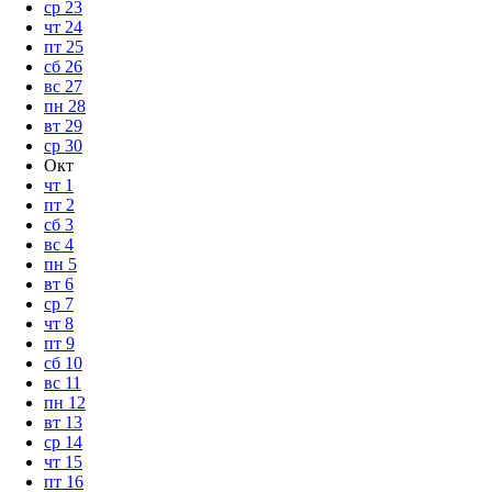
ср
23
чт
24
пт
25
сб
26
вс
27
пн
28
вт
29
ср
30
Окт
чт
1
пт
2
сб
3
вс
4
пн
5
вт
6
ср
7
чт
8
пт
9
сб
10
вс
11
пн
12
вт
13
ср
14
чт
15
пт
16