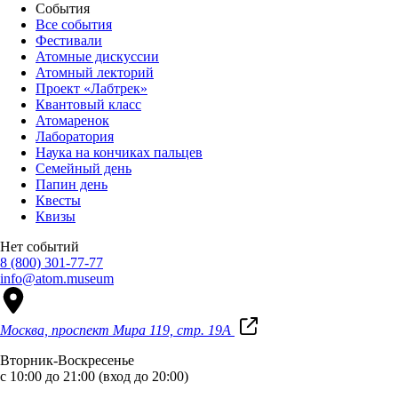
События
Все события
Фестивали
Атомные дискуссии
Атомный лекторий
Проект «Лабтрек»
Квантовый класс
Атомаренок
Лаборатория
Наука на кончиках пальцев
Семейный день
Папин день
Квесты
Квизы
Нет событий
8 (800) 301-77-77
info@atom.museum
Москва, проспект Мира 119, стр. 19А
Вторник-Воскресенье
с 10:00 до 21:00 (вход до 20:00)