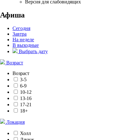
Версия для слабовидящих
Афиша
Сегодня
Завтра
На неделе
В выходные
Выбрать дату
Возраст
Возраст
3-5
6-9
10-12
13-16
17-21
18+
Локация
Холл
Лаунж