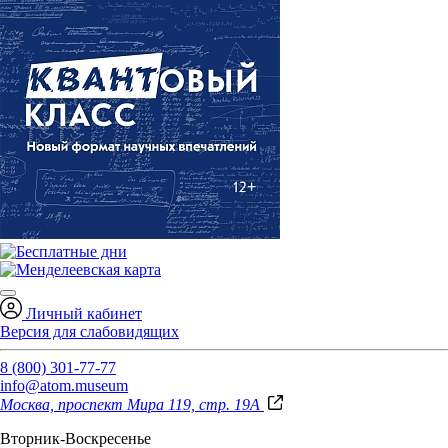
Личный кабинет
Версия для слабовидящих
8 (800) 301-77-77
info@atom.museum
Москва, проспект Мира 119, стр. 19А
Вторник-Воскресенье