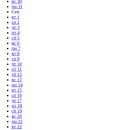
вс
30
пн
31
Сен
вт
1
ср
2
чт
3
пт
4
сб
5
вс
6
пн
7
вт
8
ср
9
чт
10
пт
11
сб
12
вс
13
пн
14
вт
15
ср
16
чт
17
пт
18
сб
19
вс
20
пн
21
вт
22