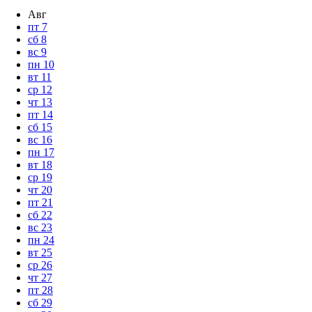
Авг
пт
7
сб
8
вс
9
пн
10
вт
11
ср
12
чт
13
пт
14
сб
15
вс
16
пн
17
вт
18
ср
19
чт
20
пт
21
сб
22
вс
23
пн
24
вт
25
ср
26
чт
27
пт
28
сб
29