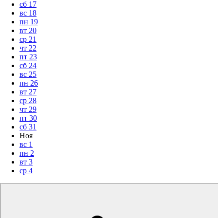
сб
17
вс
18
пн
19
вт
20
ср
21
чт
22
пт
23
сб
24
вс
25
пн
26
вт
27
ср
28
чт
29
пт
30
сб
31
Ноя
вс
1
пн
2
вт
3
ср
4