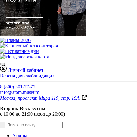
Личный кабинет
Версия для слабовидящих
8 (800) 301-77-77
info@atom.museum
Москва, проспект Мира 119, стр. 19А
Вторник-Воскресенье
с 10:00 до 21:00 (вход до 20:00)
Афиша