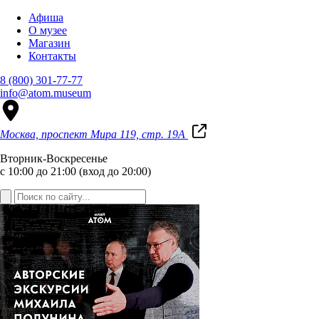
Афиша
О музее
Магазин
Контакты
8 (800) 301-77-77
info@atom.museum
Москва, проспект Мира 119, стр. 19А
Вторник-Воскресенье
с 10:00 до 21:00 (вход до 20:00)