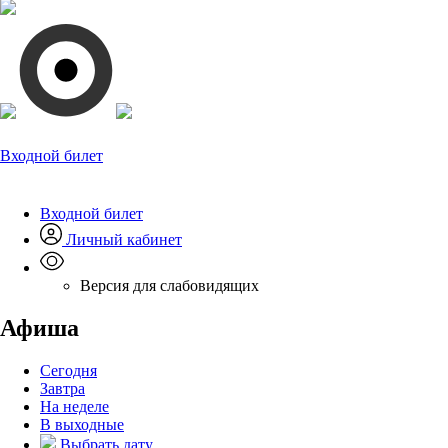
Входной билет
Входной билет
Личный кабинет
Версия для слабовидящих
Афиша
Сегодня
Завтра
На неделе
В выходные
Выбрать дату