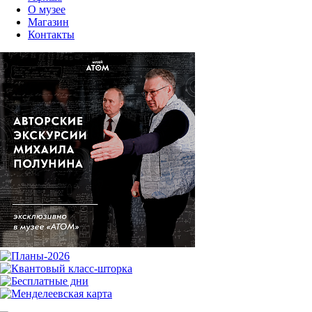
О музее
Магазин
Контакты