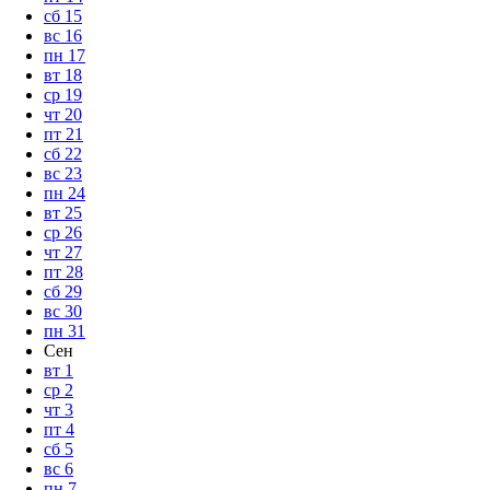
сб
15
вс
16
пн
17
вт
18
ср
19
чт
20
пт
21
сб
22
вс
23
пн
24
вт
25
ср
26
чт
27
пт
28
сб
29
вс
30
пн
31
Сен
вт
1
ср
2
чт
3
пт
4
сб
5
вс
6
пн
7