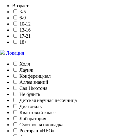
Возраст
3-5
6-9
10-12
13-16
17-21
18+
Локация
Холл
Лаунж
Конференц-зал
Аллея знаний
Сад Ньютона
Не будить
Детская научная песочница
Диагональ
Квантовый класс
Лаборатория
Смотровая площадка
Ресторан «НЕО»