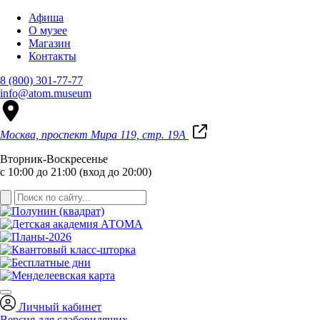
Афиша
О музее
Магазин
Контакты
8 (800) 301-77-77
info@atom.museum
Москва, проспект Мира 119, стр. 19А
Вторник-Воскресенье
с 10:00 до 21:00 (вход до 20:00)
Личный кабинет
Версия для слабовидящих