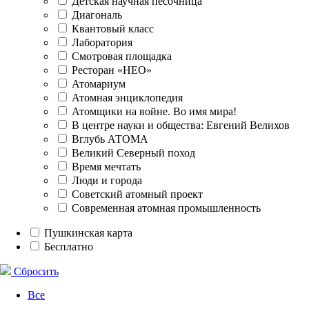
Детская научная песочница
Диагональ
Квантовый класс
Лаборатория
Смотровая площадка
Ресторан «НЕО»
Атомариум
Атомная энциклопедия
Атомщики на войне. Во имя мира!
В центре науки и общества: Евгений Велихов
Вглубь АТОМА
Великий Северный поход
Время мечтать
Люди и города
Советский атомный проект
Современная атомная промышленность
Пушкинская карта
Бесплатно
Сбросить
Все