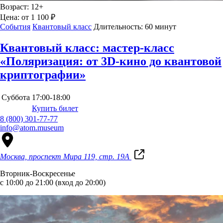
Возраст:
12+
Цена:
от 1 100 ₽
События
Квантовый класс
Длительность:
60 минут
Квантовый класс: мастер-класс
«Поляризация: от 3D-кино до квантовой
криптографии»
Суббота
17:00-18:00
Купить билет
8 (800) 301-77-77
info@atom.museum
Москва, проспект Мира 119, стр. 19А
Вторник-Воскресенье
с 10:00 до 21:00 (вход до 20:00)