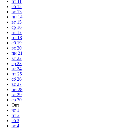
пт
11
сб
12
вс
13
пн
14
вт
15
ср
16
чт
17
пт
18
сб
19
вс
20
пн
21
вт
22
ср
23
чт
24
пт
25
сб
26
вс
27
пн
28
вт
29
ср
30
Окт
чт
1
пт
2
сб
3
вс
4