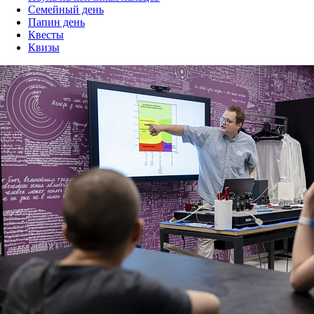
Семейный день
Папин день
Квесты
Квизы