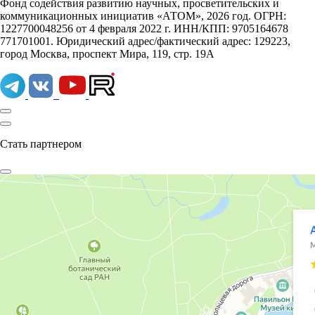
Фонд содействия развитию научных, просветительских и
коммуникационных инициатив «АТОМ», 2026 год. ОГРН:
1227700048256 от 4 февраля 2022 г. ИНН/КПП: 9705164678
771701001. Юридический адрес/фактический адрес: 129223,
город Москва, проспект Мира, 119, стр. 19А
Стать партнером