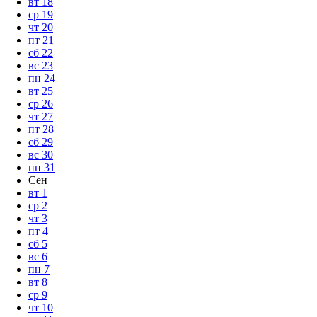
вт
18
ср
19
чт
20
пт
21
сб
22
вс
23
пн
24
вт
25
ср
26
чт
27
пт
28
сб
29
вс
30
пн
31
Сен
вт
1
ср
2
чт
3
пт
4
сб
5
вс
6
пн
7
вт
8
ср
9
чт
10