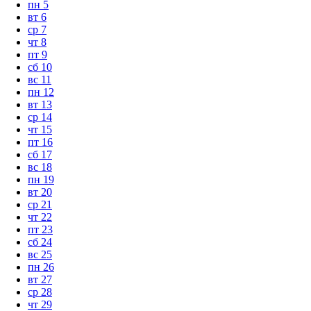
пн
5
вт
6
ср
7
чт
8
пт
9
сб
10
вс
11
пн
12
вт
13
ср
14
чт
15
пт
16
сб
17
вс
18
пн
19
вт
20
ср
21
чт
22
пт
23
сб
24
вс
25
пн
26
вт
27
ср
28
чт
29