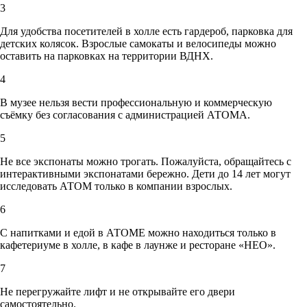
3
Для удобства посетителей в холле есть гардероб, парковка для
детских колясок. Взрослые самокаты и велосипеды можно
оставить на парковках на территории ВДНХ.
4
В музее нельзя вести профессиональную и коммерческую
съёмку без согласования с администрацией АТОМА.
5
Не все экспонаты можно трогать. Пожалуйста, обращайтесь с
интерактивными экспонатами бережно. Дети до 14 лет могут
исследовать АТОМ только в компании взрослых.
6
С напитками и едой в АТОМЕ можно находиться только в
кафетериуме в холле, в кафе в лаунже и ресторане «НЕО».
7
Не перегружайте лифт и не открывайте его двери
самостоятельно.