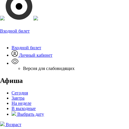
Входной билет
Входной билет
Личный кабинет
Версия для слабовидящих
Афиша
Сегодня
Завтра
На неделе
В выходные
Выбрать дату
Возраст