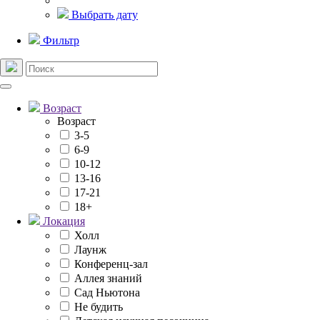
Выбрать дату
Фильтр
Возраст
Возраст
3-5
6-9
10-12
13-16
17-21
18+
Локация
Холл
Лаунж
Конференц-зал
Аллея знаний
Сад Ньютона
Не будить