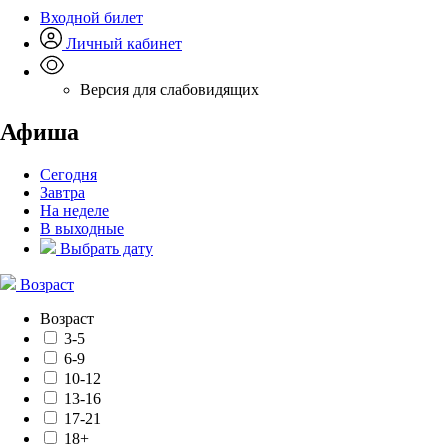
Входной билет
Личный кабинет
Версия для слабовидящих
Афиша
Сегодня
Завтра
На неделе
В выходные
Выбрать дату
Возраст
Возраст
3-5
6-9
10-12
13-16
17-21
18+