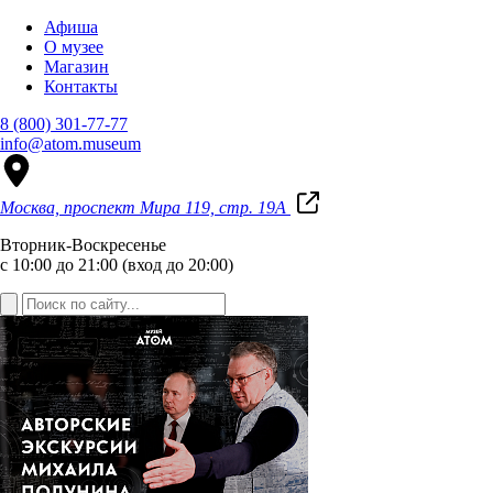
Афиша
О музее
Магазин
Контакты
8 (800) 301-77-77
info@atom.museum
Москва, проспект Мира 119, стр. 19А
Вторник-Воскресенье
с 10:00 до 21:00 (вход до 20:00)