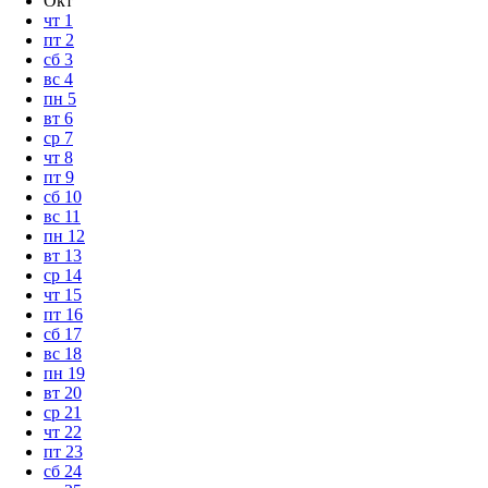
Окт
чт
1
пт
2
сб
3
вс
4
пн
5
вт
6
ср
7
чт
8
пт
9
сб
10
вс
11
пн
12
вт
13
ср
14
чт
15
пт
16
сб
17
вс
18
пн
19
вт
20
ср
21
чт
22
пт
23
сб
24