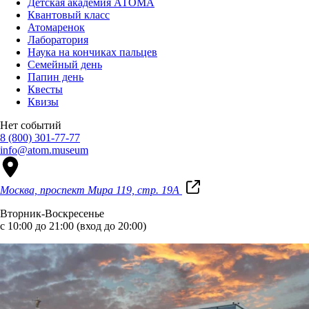
Детская академия АТОМА
Квантовый класс
Атомаренок
Лаборатория
Наука на кончиках пальцев
Семейный день
Папин день
Квесты
Квизы
Нет событий
8 (800) 301-77-77
info@atom.museum
Москва, проспект Мира 119, стр. 19А
Вторник-Воскресенье
с 10:00 до 21:00 (вход до 20:00)