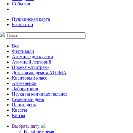
События
Пушкинская карта
Бесплатно
Все
Фестивали
Атомные дискуссии
Атомный лекторий
Проект «Лабтрек»
Детская академия АТОМА
Квантовый класс
Атомаренок
Лаборатория
Наука на кончиках пальцев
Семейный день
Папин день
Квесты
Квизы
Выбрать дату
В любое время