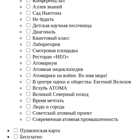
Конференц-зал
Аллея знаний
Сад Ньютона
Не будить
Детская научная песочница
Диагональ
Квантовый класс
Лаборатория
Смотровая площадка
Ресторан «НЕО»
Атомариум
Атомная энциклопедия
Атомщики на войне. Во имя мира!
В центре науки и общества: Евгений Велихов
Вглубь АТОМА
Великий Северный поход
Время мечтать
Люди и города
Советский атомный проект
Современная атомная промышленность
Пушкинская карта
Бесплатно