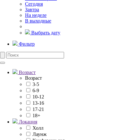
Сегодня
Завтра
На неделе
В выходные
Выбрать дату
Фильтр
Возраст
Возраст
3-5
6-9
10-12
13-16
17-21
18+
Локация
Холл
Лаунж