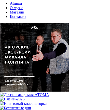
Афиша
О музее
Магазин
Контакты