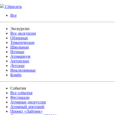
Сбросить
Все
Экскурсии
Все экскурсии
Обзорные
Тематические
Школьные
Ночные
Атомариум
Авторские
Детские
Инклюзивные
Комбо
События
Все события
Фестивали
Атомные дискуссии
Атомный лекторий
Проект «Лабтрек»