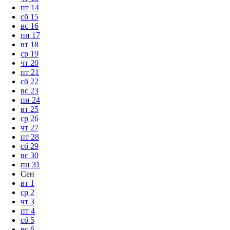
пт
14
сб
15
вс
16
пн
17
вт
18
ср
19
чт
20
пт
21
сб
22
вс
23
пн
24
вт
25
ср
26
чт
27
пт
28
сб
29
вс
30
пн
31
Сен
вт
1
ср
2
чт
3
пт
4
сб
5
вс
6