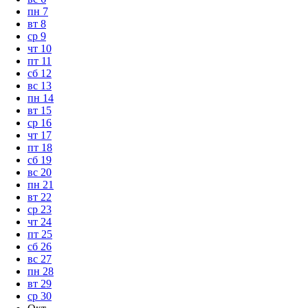
пн
7
вт
8
ср
9
чт
10
пт
11
сб
12
вс
13
пн
14
вт
15
ср
16
чт
17
пт
18
сб
19
вс
20
пн
21
вт
22
ср
23
чт
24
пт
25
сб
26
вс
27
пн
28
вт
29
ср
30