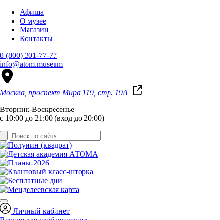
Афиша
О музее
Магазин
Контакты
8 (800) 301-77-77
info@atom.museum
Москва, проспект Мира 119, стр. 19А
Вторник-Воскресенье
с 10:00 до 21:00 (вход до 20:00)
Личный кабинет
Версия для слабовидящих