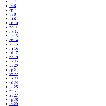
пн
5
вт
6
ср
7
чт
8
пт
9
сб
10
вс
11
пн
12
вт
13
ср
14
чт
15
пт
16
сб
17
вс
18
пн
19
вт
20
ср
21
чт
22
пт
23
сб
24
вс
25
пн
26
вт
27
ср
28
чт
29