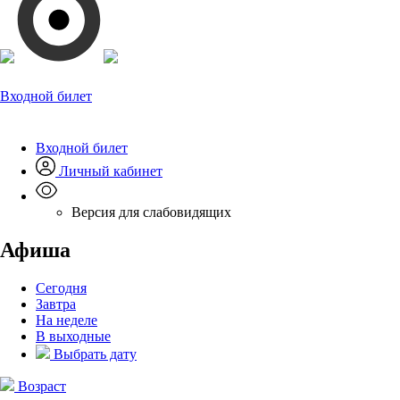
Входной билет
Входной билет
Личный кабинет
Версия для слабовидящих
Афиша
Сегодня
Завтра
На неделе
В выходные
Выбрать дату
Возраст