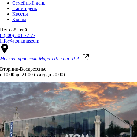
Семейный день
Папин день
Квесты
Квизы
Нет событий
8 (800) 301-77-77
info@atom.museum
Москва, проспект Мира 119, стр. 19А
Вторник-Воскресенье
с 10:00 до 21:00 (вход до 20:00)