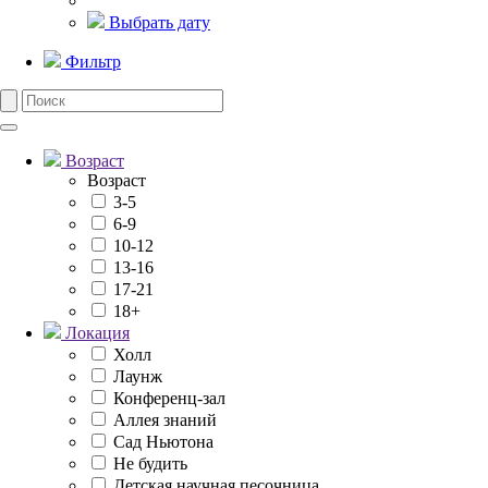
Выбрать дату
Фильтр
Возраст
Возраст
3-5
6-9
10-12
13-16
17-21
18+
Локация
Холл
Лаунж
Конференц-зал
Аллея знаний
Сад Ньютона
Не будить
Детская научная песочница