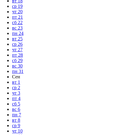
вт
18
ср
19
чт
20
пт
21
сб
22
вс
23
пн
24
вт
25
ср
26
чт
27
пт
28
сб
29
вс
30
пн
31
Сен
вт
1
ср
2
чт
3
пт
4
сб
5
вс
6
пн
7
вт
8
ср
9
чт
10