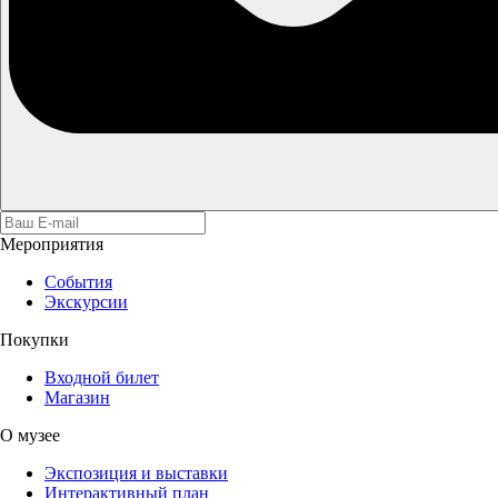
Мероприятия
События
Экскурсии
Покупки
Входной билет
Магазин
О музее
Экспозиция и выставки
Интерактивный план