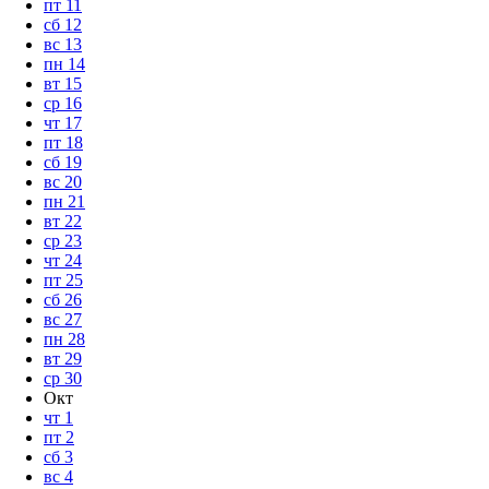
пт
11
сб
12
вс
13
пн
14
вт
15
ср
16
чт
17
пт
18
сб
19
вс
20
пн
21
вт
22
ср
23
чт
24
пт
25
сб
26
вс
27
пн
28
вт
29
ср
30
Окт
чт
1
пт
2
сб
3
вс
4