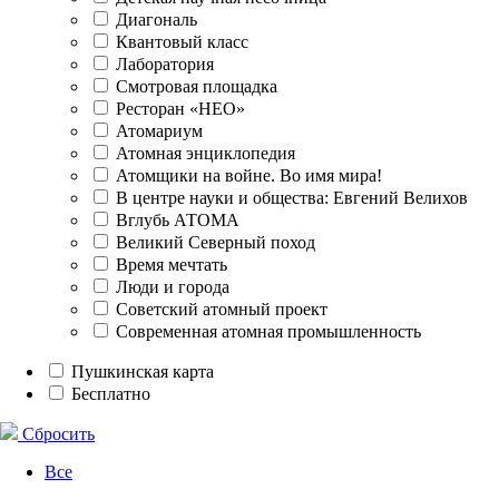
Диагональ
Квантовый класс
Лаборатория
Смотровая площадка
Ресторан «НЕО»
Атомариум
Атомная энциклопедия
Атомщики на войне. Во имя мира!
В центре науки и общества: Евгений Велихов
Вглубь АТОМА
Великий Северный поход
Время мечтать
Люди и города
Советский атомный проект
Современная атомная промышленность
Пушкинская карта
Бесплатно
Сбросить
Все