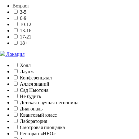
Возраст
3-5
6-9
10-12
13-16
17-21
18+
Локация
Холл
Лаунж
Конференц-зал
Аллея знаний
Сад Ньютона
Не будить
Детская научная песочница
Диагональ
Квантовый класс
Лаборатория
Смотровая площадка
Ресторан «НЕО»