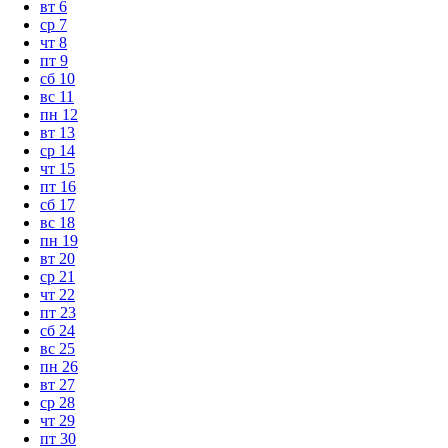
вт
6
ср
7
чт
8
пт
9
сб
10
вс
11
пн
12
вт
13
ср
14
чт
15
пт
16
сб
17
вс
18
пн
19
вт
20
ср
21
чт
22
пт
23
сб
24
вс
25
пн
26
вт
27
ср
28
чт
29
пт
30