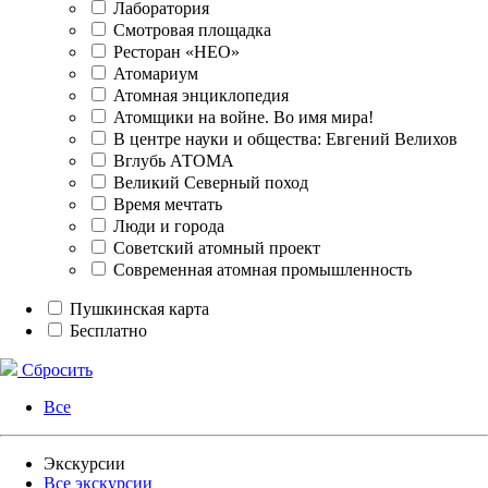
Лаборатория
Смотровая площадка
Ресторан «НЕО»
Атомариум
Атомная энциклопедия
Атомщики на войне. Во имя мира!
В центре науки и общества: Евгений Велихов
Вглубь АТОМА
Великий Северный поход
Время мечтать
Люди и города
Советский атомный проект
Современная атомная промышленность
Пушкинская карта
Бесплатно
Сбросить
Все
Экскурсии
Все экскурсии