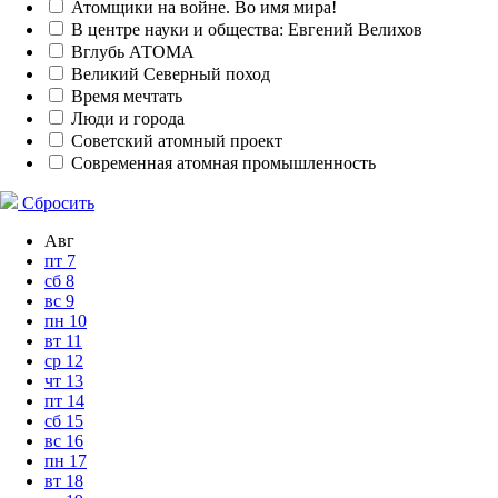
Атомщики на войне. Во имя мира!
В центре науки и общества: Евгений Велихов
Вглубь АТОМА
Великий Северный поход
Время мечтать
Люди и города
Советский атомный проект
Современная атомная промышленность
Сбросить
Авг
пт
7
сб
8
вс
9
пн
10
вт
11
ср
12
чт
13
пт
14
сб
15
вс
16
пн
17
вт
18