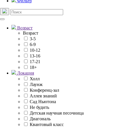
Фильтр
Возраст
Возраст
3-5
6-9
10-12
13-16
17-21
18+
Локация
Холл
Лаунж
Конференц-зал
Аллея знаний
Сад Ньютона
Не будить
Детская научная песочница
Диагональ
Квантовый класс