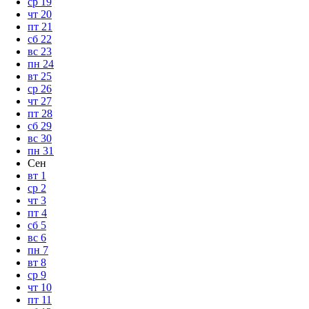
ср
19
чт
20
пт
21
сб
22
вс
23
пн
24
вт
25
ср
26
чт
27
пт
28
сб
29
вс
30
пн
31
Сен
вт
1
ср
2
чт
3
пт
4
сб
5
вс
6
пн
7
вт
8
ср
9
чт
10
пт
11