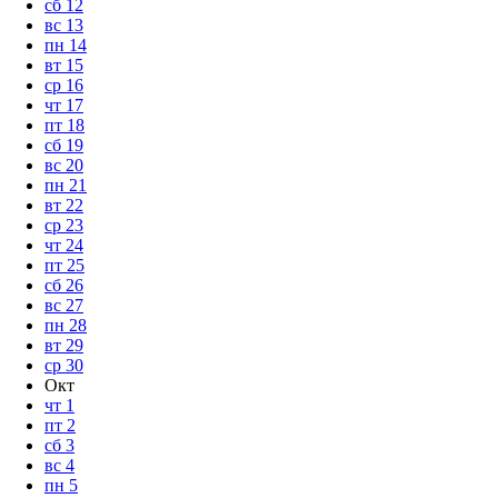
сб
12
вс
13
пн
14
вт
15
ср
16
чт
17
пт
18
сб
19
вс
20
пн
21
вт
22
ср
23
чт
24
пт
25
сб
26
вс
27
пн
28
вт
29
ср
30
Окт
чт
1
пт
2
сб
3
вс
4
пн
5