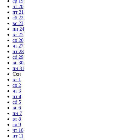
ср
19
чт
20
пт
21
сб
22
вс
23
пн
24
вт
25
ср
26
чт
27
пт
28
сб
29
вс
30
пн
31
Сен
вт
1
ср
2
чт
3
пт
4
сб
5
вс
6
пн
7
вт
8
ср
9
чт
10
пт
11