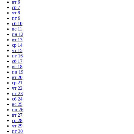
вт
6
ср
7
чт
8
пт
9
сб
10
вс
11
пн
12
вт
13
ср
14
чт
15
пт
16
сб
17
вс
18
пн
19
вт
20
ср
21
чт
22
пт
23
сб
24
вс
25
пн
26
вт
27
ср
28
чт
29
пт
30