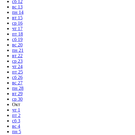
сб
12
вс
13
пн
14
вт
15
ср
16
чт
17
пт
18
сб
19
вс
20
пн
21
вт
22
ср
23
чт
24
пт
25
сб
26
вс
27
пн
28
вт
29
ср
30
Окт
чт
1
пт
2
сб
3
вс
4
пн
5