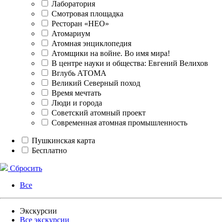
Лаборатория
Смотровая площадка
Ресторан «НЕО»
Атомариум
Атомная энциклопедия
Атомщики на войне. Во имя мира!
В центре науки и общества: Евгений Велихов
Вглубь АТОМА
Великий Северный поход
Время мечтать
Люди и города
Советский атомный проект
Современная атомная промышленность
Пушкинская карта
Бесплатно
Сбросить
Все
Экскурсии
Все экскурсии