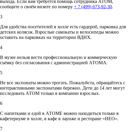
выхода. Если вам требуется помощь сотрудника АТОМ,
сообщите о своём визите по номеру
+ 7 (499) 673-92-30
.
3
Для удобства посетителей в холле есть гардероб, парковка для
детских колясок. Взрослые самокаты и велосипеды можно
оставить на парковках на территории ВДНХ.
4
В музее нельзя вести профессиональную и коммерческую
съёмку без согласования с администрацией АТОМА.
5
Не все экспонаты можно трогать. Пожалуйста, обращайтесь с
интерактивными экспонатами бережно. Дети до 14 лет могут
исследовать АТОМ только в компании взрослых.
6
С напитками и едой в АТОМЕ можно находиться только в
кафетериуме в холле, в кафе в лаунже и ресторане «НЕО».
7