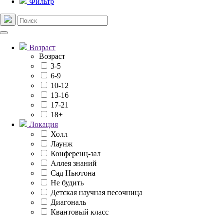
Фильтр
Возраст
Возраст
3-5
6-9
10-12
13-16
17-21
18+
Локация
Холл
Лаунж
Конференц-зал
Аллея знаний
Сад Ньютона
Не будить
Детская научная песочница
Диагональ
Квантовый класс