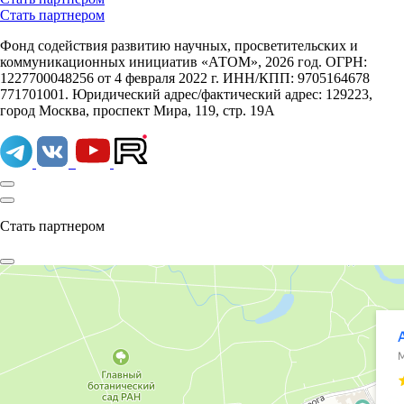
Стать партнером
Фонд содействия развитию научных, просветительских и
коммуникационных инициатив «АТОМ», 2026 год. ОГРН:
1227700048256 от 4 февраля 2022 г. ИНН/КПП: 9705164678
771701001. Юридический адрес/фактический адрес: 129223,
город Москва, проспект Мира, 119, стр. 19А
Стать партнером