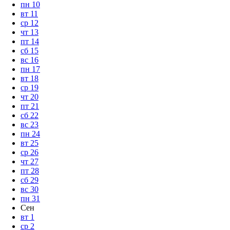
пн
10
вт
11
ср
12
чт
13
пт
14
сб
15
вс
16
пн
17
вт
18
ср
19
чт
20
пт
21
сб
22
вс
23
пн
24
вт
25
ср
26
чт
27
пт
28
сб
29
вс
30
пн
31
Сен
вт
1
ср
2