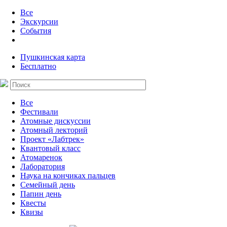
Все
Экскурсии
События
Пушкинская карта
Бесплатно
Все
Фестивали
Атомные дискуссии
Атомный лекторий
Проект «Лабтрек»
Квантовый класс
Атомаренок
Лаборатория
Наука на кончиках пальцев
Семейный день
Папин день
Квесты
Квизы