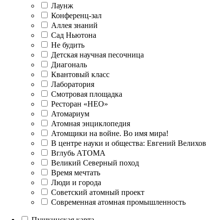
Лаунж
Конференц-зал
Аллея знаний
Сад Ньютона
Не будить
Детская научная песочница
Диагональ
Квантовый класс
Лаборатория
Смотровая площадка
Ресторан «НЕО»
Атомариум
Атомная энциклопедия
Атомщики на войне. Во имя мира!
В центре науки и общества: Евгений Велихов
Вглубь АТОМА
Великий Северный поход
Время мечтать
Люди и города
Советский атомный проект
Современная атомная промышленность
Пушкинская карта