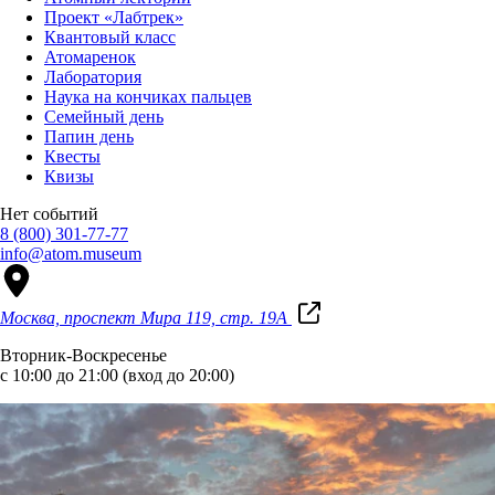
Проект «Лабтрек»
Квантовый класс
Атомаренок
Лаборатория
Наука на кончиках пальцев
Семейный день
Папин день
Квесты
Квизы
Нет событий
8 (800) 301-77-77
info@atom.museum
Москва, проспект Мира 119, стр. 19А
Вторник-Воскресенье
с 10:00 до 21:00 (вход до 20:00)