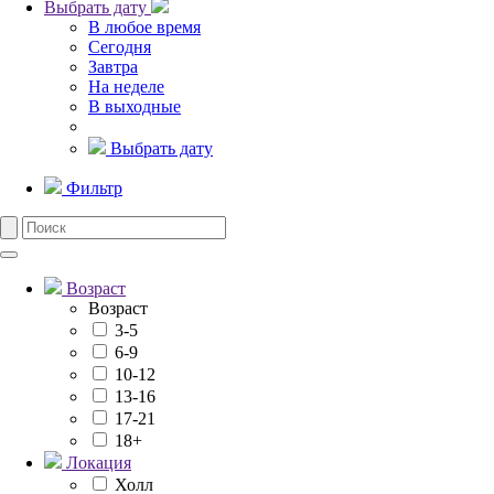
Выбрать дату
В любое время
Сегодня
Завтра
На неделе
В выходные
Выбрать дату
Фильтр
Возраст
Возраст
3-5
6-9
10-12
13-16
17-21
18+
Локация
Холл