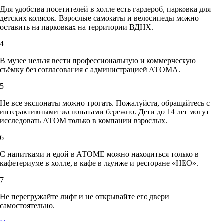
Для удобства посетителей в холле есть гардероб, парковка для
детских колясок. Взрослые самокаты и велосипеды можно
оставить на парковках на территории ВДНХ.
4
В музее нельзя вести профессиональную и коммерческую
съёмку без согласования с администрацией АТОМА.
5
Не все экспонаты можно трогать. Пожалуйста, обращайтесь с
интерактивными экспонатами бережно. Дети до 14 лет могут
исследовать АТОМ только в компании взрослых.
6
С напитками и едой в АТОМЕ можно находиться только в
кафетериуме в холле, в кафе в лаунже и ресторане «НЕО».
7
Не перегружайте лифт и не открывайте его двери
самостоятельно.