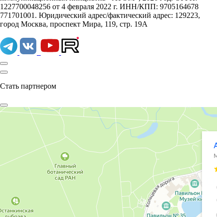
1227700048256 от 4 февраля 2022 г. ИНН/КПП: 9705164678
771701001. Юридический адрес/фактический адрес: 129223,
город Москва, проспект Мира, 119, стр. 19А
Стать партнером