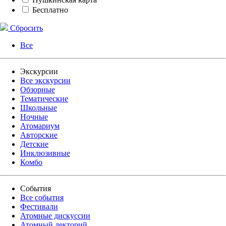
Бесплатно
Сбросить
Все
Экскурсии
Все экскурсии
Обзорные
Тематические
Школьные
Ночные
Атомариум
Авторские
Детские
Инклюзивные
Комбо
События
Все события
Фестивали
Атомные дискуссии
Атомный лекторий