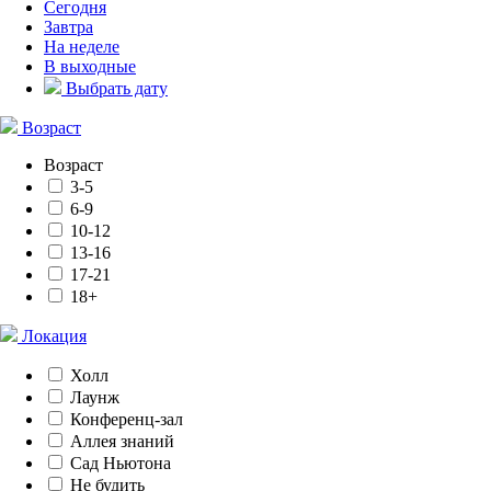
Сегодня
Завтра
На неделе
В выходные
Выбрать дату
Возраст
Возраст
3-5
6-9
10-12
13-16
17-21
18+
Локация
Холл
Лаунж
Конференц-зал
Аллея знаний
Сад Ньютона
Не будить