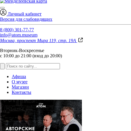
Личный кабинет
Версия для слабовидящих
8 (800) 301-77-77
info@atom.museum
Москва, проспект Мира 119, стр. 19А
Вторник-Воскресенье
с 10:00 до 21:00 (вход до 20:00)
Афиша
О музее
Магазин
Контакты