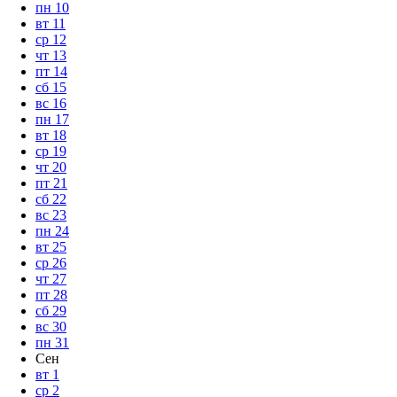
пн
10
вт
11
ср
12
чт
13
пт
14
сб
15
вс
16
пн
17
вт
18
ср
19
чт
20
пт
21
сб
22
вс
23
пн
24
вт
25
ср
26
чт
27
пт
28
сб
29
вс
30
пн
31
Сен
вт
1
ср
2