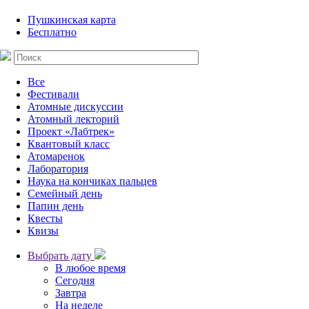
Пушкинская карта
Бесплатно
Все
Фестивали
Атомные дискуссии
Атомный лекторий
Проект «Лабтрек»
Квантовый класс
Атомаренок
Лаборатория
Наука на кончиках пальцев
Семейный день
Папин день
Квесты
Квизы
Выбрать дату
В любое время
Сегодня
Завтра
На неделе