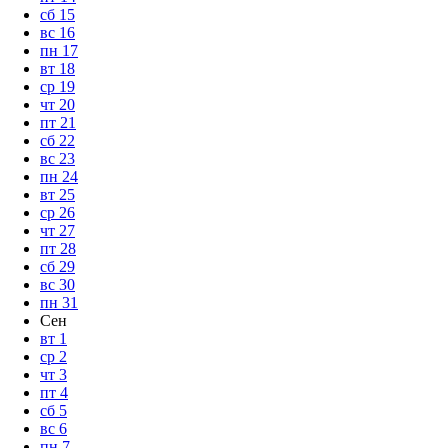
сб
15
вс
16
пн
17
вт
18
ср
19
чт
20
пт
21
сб
22
вс
23
пн
24
вт
25
ср
26
чт
27
пт
28
сб
29
вс
30
пн
31
Сен
вт
1
ср
2
чт
3
пт
4
сб
5
вс
6
пн
7