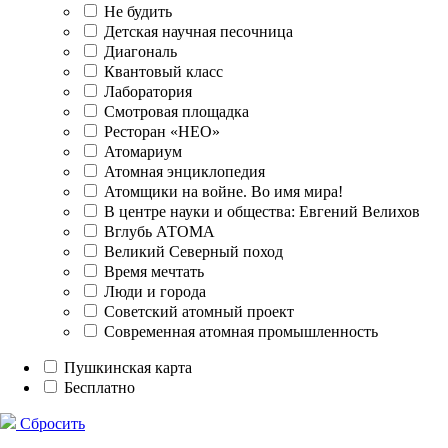
Не будить
Детская научная песочница
Диагональ
Квантовый класс
Лаборатория
Смотровая площадка
Ресторан «НЕО»
Атомариум
Атомная энциклопедия
Атомщики на войне. Во имя мира!
В центре науки и общества: Евгений Велихов
Вглубь АТОМА
Великий Северный поход
Время мечтать
Люди и города
Советский атомный проект
Современная атомная промышленность
Пушкинская карта
Бесплатно
Сбросить