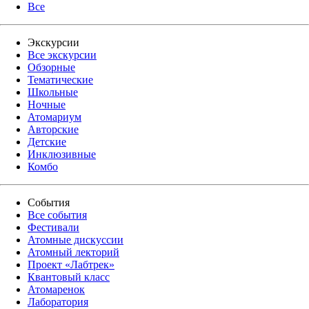
Все
Экскурсии
Все экскурсии
Обзорные
Тематические
Школьные
Ночные
Атомариум
Авторские
Детские
Инклюзивные
Комбо
События
Все события
Фестивали
Атомные дискуссии
Атомный лекторий
Проект «Лабтрек»
Квантовый класс
Атомаренок
Лаборатория