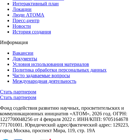
Интерактивный план
Локации
Люди АТОМА
Пресс-центр
Новости
История создания
Информация
Вакансии
Документы
Условия использования материалов
Политика обработки персональных данных
Часто задаваемые вопросы
Международная деятельность
Стать партнером
Стать партнером
Фонд содействия развитию научных, просветительских и
коммуникационных инициатив «АТОМ», 2026 год. ОГРН:
1227700048256 от 4 февраля 2022 г. ИНН/КПП: 9705164678
771701001. Юридический адрес/фактический адрес: 129223,
город Москва, проспект Мира, 119, стр. 19А