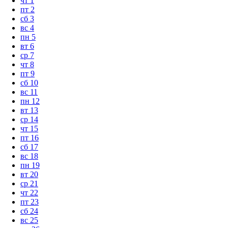
чт
1
пт
2
сб
3
вс
4
пн
5
вт
6
ср
7
чт
8
пт
9
сб
10
вс
11
пн
12
вт
13
ср
14
чт
15
пт
16
сб
17
вс
18
пн
19
вт
20
ср
21
чт
22
пт
23
сб
24
вс
25