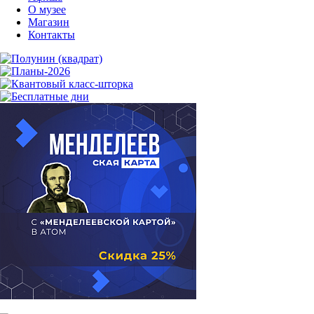
О музее
Магазин
Контакты