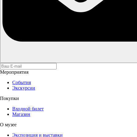
Мероприятия
События
Экскурсии
Покупки
Входной билет
Магазин
О музее
Экспозиция и выставки