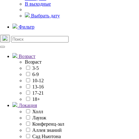
В выходные
Выбрать дату
Фильтр
Возраст
Возраст
3-5
6-9
10-12
13-16
17-21
18+
Локация
Холл
Лаунж
Конференц-зал
Аллея знаний
Сад Ньютона