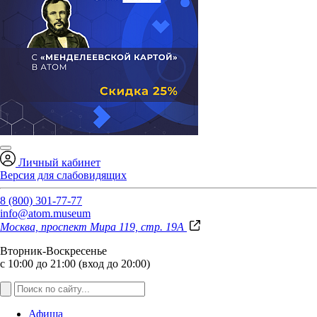
Личный кабинет
Версия для слабовидящих
8 (800) 301-77-77
info@atom.museum
Москва, проспект Мира 119, стр. 19А
Вторник-Воскресенье
с 10:00 до 21:00 (вход до 20:00)
Афиша