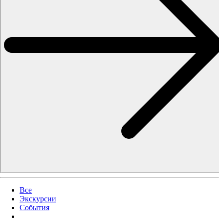
Все
Экскурсии
События