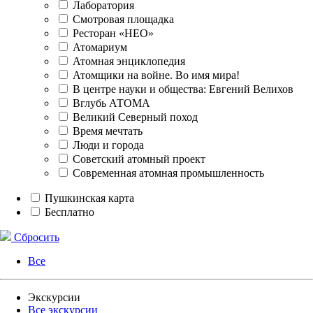
Лаборатория
Смотровая площадка
Ресторан «НЕО»
Атомариум
Атомная энциклопедия
Атомщики на войне. Во имя мира!
В центре науки и общества: Евгений Велихов
Вглубь АТОМА
Великий Северный поход
Время мечтать
Люди и города
Советский атомный проект
Современная атомная промышленность
Пушкинская карта
Бесплатно
Сбросить
Все
Экскурсии
Все экскурсии