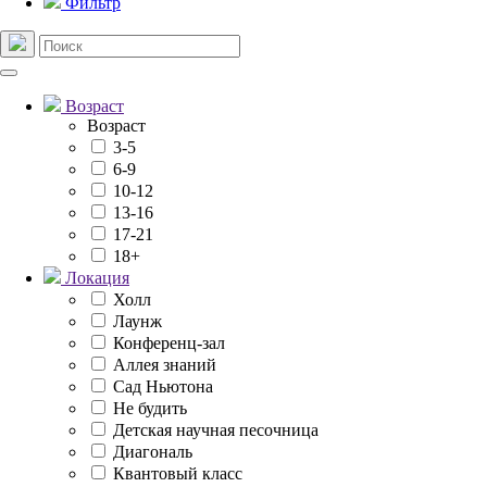
Фильтр
Возраст
Возраст
3-5
6-9
10-12
13-16
17-21
18+
Локация
Холл
Лаунж
Конференц-зал
Аллея знаний
Сад Ньютона
Не будить
Детская научная песочница
Диагональ
Квантовый класс