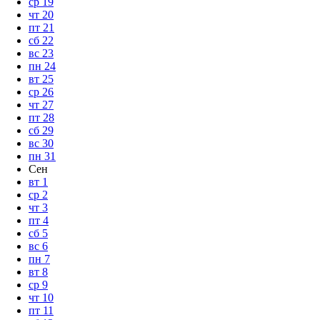
ср
19
чт
20
пт
21
сб
22
вс
23
пн
24
вт
25
ср
26
чт
27
пт
28
сб
29
вс
30
пн
31
Сен
вт
1
ср
2
чт
3
пт
4
сб
5
вс
6
пн
7
вт
8
ср
9
чт
10
пт
11