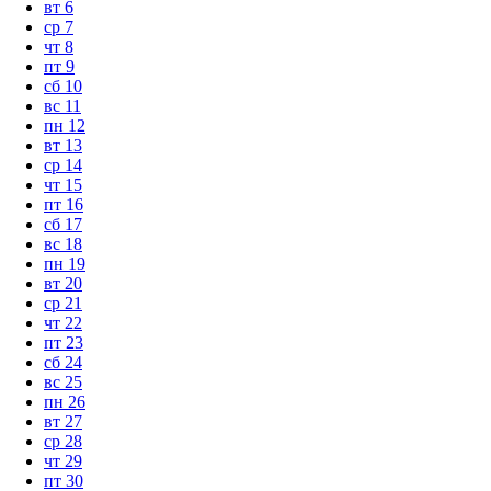
вт
6
ср
7
чт
8
пт
9
сб
10
вс
11
пн
12
вт
13
ср
14
чт
15
пт
16
сб
17
вс
18
пн
19
вт
20
ср
21
чт
22
пт
23
сб
24
вс
25
пн
26
вт
27
ср
28
чт
29
пт
30