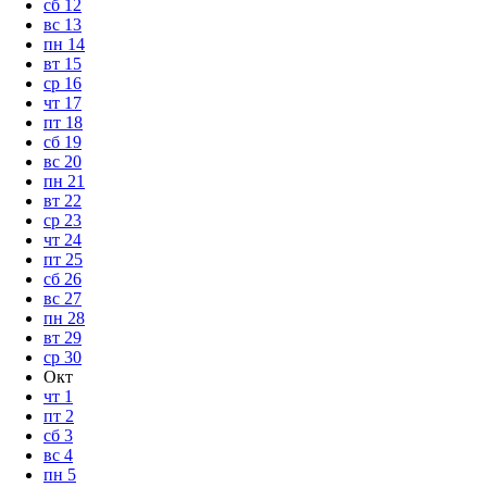
сб
12
вс
13
пн
14
вт
15
ср
16
чт
17
пт
18
сб
19
вс
20
пн
21
вт
22
ср
23
чт
24
пт
25
сб
26
вс
27
пн
28
вт
29
ср
30
Окт
чт
1
пт
2
сб
3
вс
4
пн
5