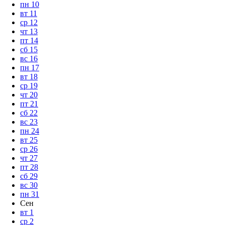
пн
10
вт
11
ср
12
чт
13
пт
14
сб
15
вс
16
пн
17
вт
18
ср
19
чт
20
пт
21
сб
22
вс
23
пн
24
вт
25
ср
26
чт
27
пт
28
сб
29
вс
30
пн
31
Сен
вт
1
ср
2