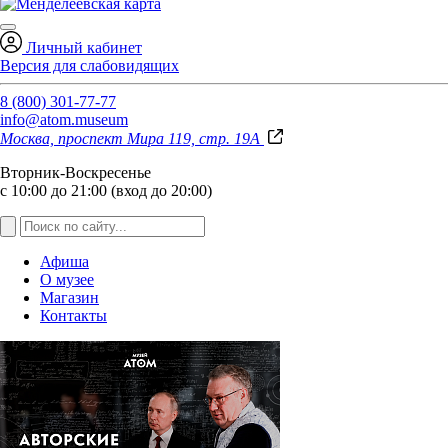
Личный кабинет
Версия для слабовидящих
8 (800) 301-77-77
info@atom.museum
Москва, проспект Мира 119, стр. 19А
Вторник-Воскресенье
с 10:00 до 21:00 (вход до 20:00)
Афиша
О музее
Магазин
Контакты