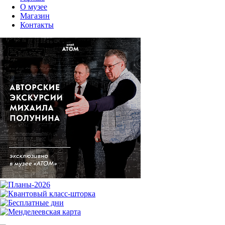
О музее
Магазин
Контакты