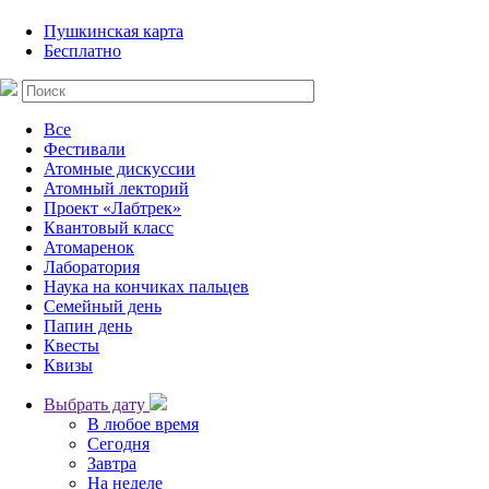
Пушкинская карта
Бесплатно
Все
Фестивали
Атомные дискуссии
Атомный лекторий
Проект «Лабтрек»
Квантовый класс
Атомаренок
Лаборатория
Наука на кончиках пальцев
Семейный день
Папин день
Квесты
Квизы
Выбрать дату
В любое время
Сегодня
Завтра
На неделе