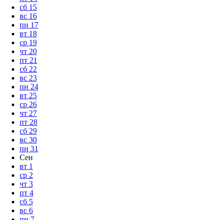
сб
15
вс
16
пн
17
вт
18
ср
19
чт
20
пт
21
сб
22
вс
23
пн
24
вт
25
ср
26
чт
27
пт
28
сб
29
вс
30
пн
31
Сен
вт
1
ср
2
чт
3
пт
4
сб
5
вс
6
пн
7