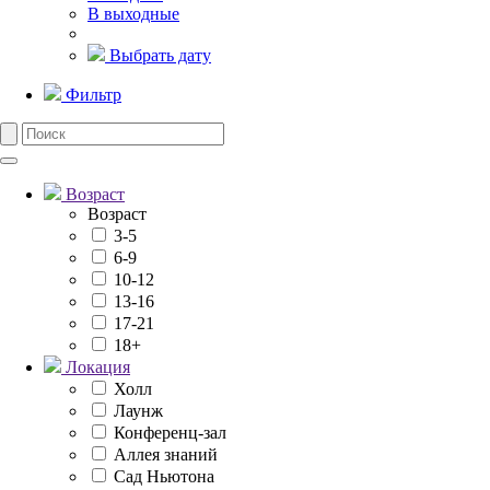
В выходные
Выбрать дату
Фильтр
Возраст
Возраст
3-5
6-9
10-12
13-16
17-21
18+
Локация
Холл
Лаунж
Конференц-зал
Аллея знаний
Сад Ньютона