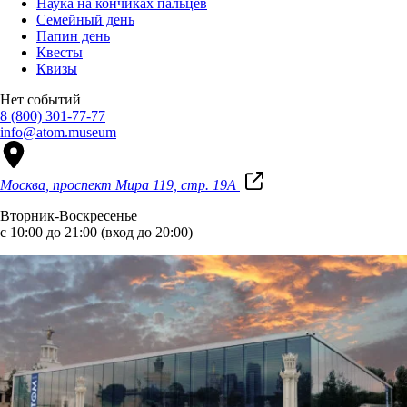
Наука на кончиках пальцев
Семейный день
Папин день
Квесты
Квизы
Нет событий
8 (800) 301-77-77
info@atom.museum
Москва, проспект Мира 119, стр. 19А
Вторник-Воскресенье
с 10:00 до 21:00 (вход до 20:00)