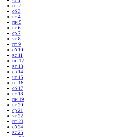
чт
1
пт
2
сб
3
вс
4
пн
5
вт
6
ср
7
чт
8
пт
9
сб
10
вс
11
пн
12
вт
13
ср
14
чт
15
пт
16
сб
17
вс
18
пн
19
вт
20
ср
21
чт
22
пт
23
сб
24
вс
25