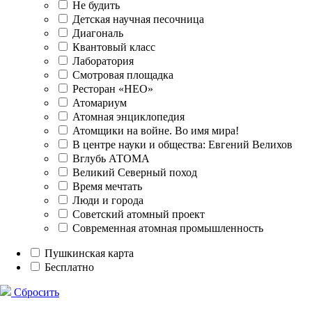
Не будить
Детская научная песочница
Диагональ
Квантовый класс
Лаборатория
Смотровая площадка
Ресторан «НЕО»
Атомариум
Атомная энциклопедия
Атомщики на войне. Во имя мира!
В центре науки и общества: Евгений Велихов
Вглубь АТОМА
Великий Северный поход
Время мечтать
Люди и города
Советский атомный проект
Современная атомная промышленность
Пушкинская карта
Бесплатно
Сбросить