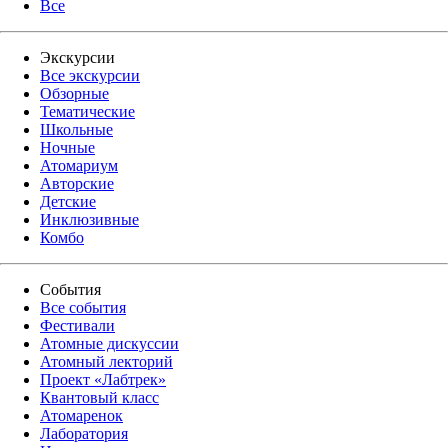
Все
Экскурсии
Все экскурсии
Обзорные
Тематические
Школьные
Ночные
Атомариум
Авторские
Детские
Инклюзивные
Комбо
События
Все события
Фестивали
Атомные дискуссии
Атомный лекторий
Проект «Лабтрек»
Квантовый класс
Атомаренок
Лаборатория