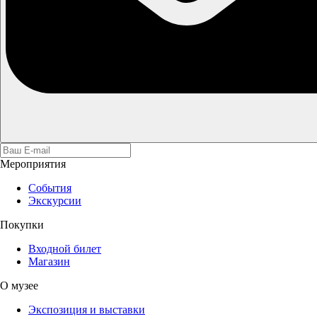
Мероприятия
События
Экскурсии
Покупки
Входной билет
Магазин
О музее
Экспозиция и выставки