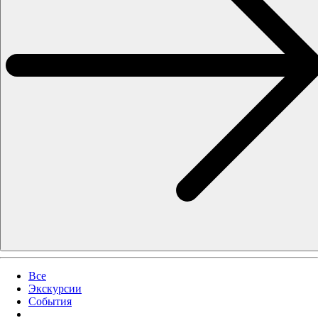
Все
Экскурсии
События