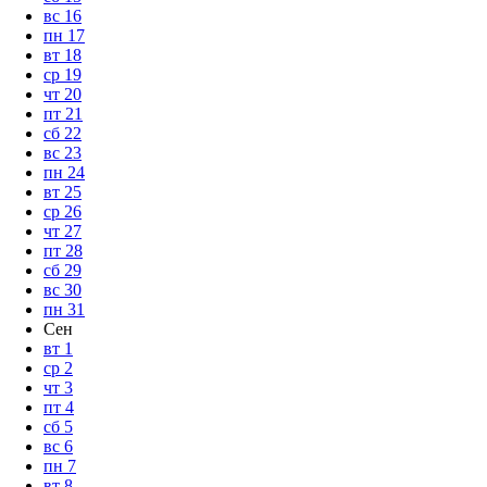
вс
16
пн
17
вт
18
ср
19
чт
20
пт
21
сб
22
вс
23
пн
24
вт
25
ср
26
чт
27
пт
28
сб
29
вс
30
пн
31
Сен
вт
1
ср
2
чт
3
пт
4
сб
5
вс
6
пн
7
вт
8