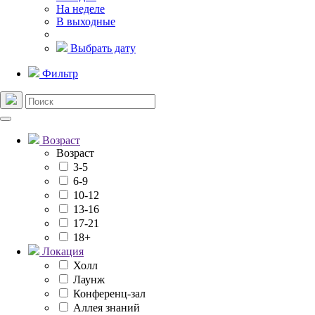
На неделе
В выходные
Выбрать дату
Фильтр
Возраст
Возраст
3-5
6-9
10-12
13-16
17-21
18+
Локация
Холл
Лаунж
Конференц-зал
Аллея знаний