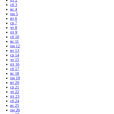
пт
2
сб
3
вс
4
пн
5
вт
6
ср
7
чт
8
пт
9
сб
10
вс
11
пн
12
вт
13
ср
14
чт
15
пт
16
сб
17
вс
18
пн
19
вт
20
ср
21
чт
22
пт
23
сб
24
вс
25
пн
26