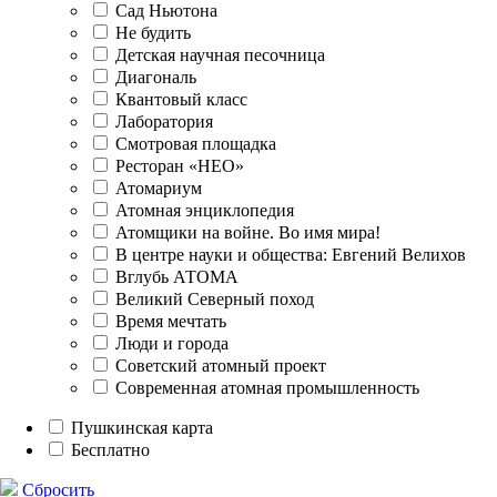
Сад Ньютона
Не будить
Детская научная песочница
Диагональ
Квантовый класс
Лаборатория
Смотровая площадка
Ресторан «НЕО»
Атомариум
Атомная энциклопедия
Атомщики на войне. Во имя мира!
В центре науки и общества: Евгений Велихов
Вглубь АТОМА
Великий Северный поход
Время мечтать
Люди и города
Советский атомный проект
Современная атомная промышленность
Пушкинская карта
Бесплатно
Сбросить