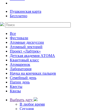
Пушкинская карта
Бесплатно
Все
Фестивали
Атомные дискуссии
Атомный лекторий
Проект «Лабтрек»
Детская академия АТОМА
Квантовый класс
Атомаренок
Лаборатория
Наука на кончиках пальцев
Семейный день
Папин день
Квесты
Квизы
Выбрать дату
В любое время
Сегодня