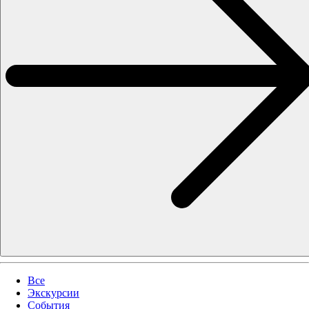
Все
Экскурсии
События