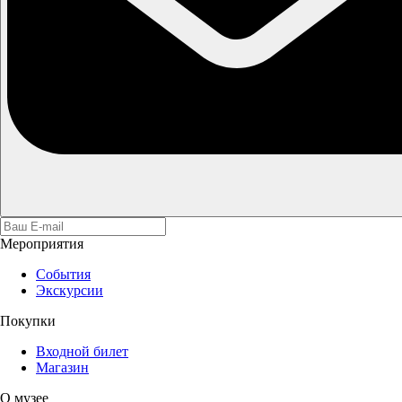
Мероприятия
События
Экскурсии
Покупки
Входной билет
Магазин
О музее