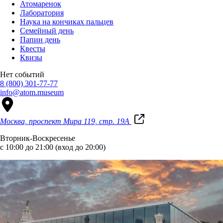
Атомаренок
Лаборатория
Наука на кончиках пальцев
Семейный день
Папин день
Квесты
Квизы
Нет событий
8 (800) 301-77-77
info@atom.museum
Москва, проспект Мира 119, стр. 19А
Вторник-Воскресенье
с 10:00 до 21:00 (вход до 20:00)