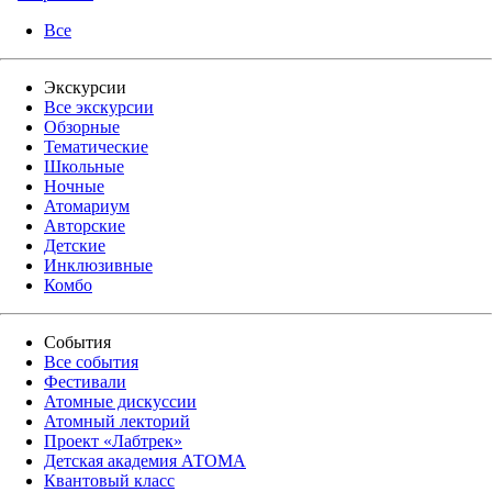
Все
Экскурсии
Все экскурсии
Обзорные
Тематические
Школьные
Ночные
Атомариум
Авторские
Детские
Инклюзивные
Комбо
События
Все события
Фестивали
Атомные дискуссии
Атомный лекторий
Проект «Лабтрек»
Детская академия АТОМА
Квантовый класс