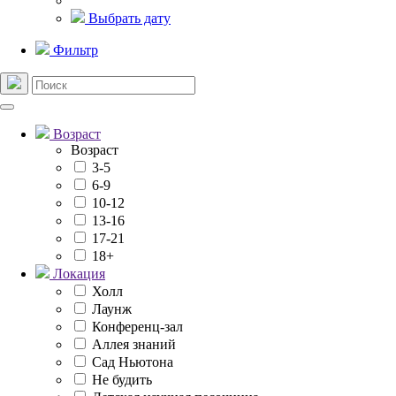
Выбрать дату
Фильтр
Возраст
Возраст
3-5
6-9
10-12
13-16
17-21
18+
Локация
Холл
Лаунж
Конференц-зал
Аллея знаний
Сад Ньютона
Не будить