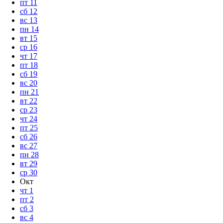
пт
11
сб
12
вс
13
пн
14
вт
15
ср
16
чт
17
пт
18
сб
19
вс
20
пн
21
вт
22
ср
23
чт
24
пт
25
сб
26
вс
27
пн
28
вт
29
ср
30
Окт
чт
1
пт
2
сб
3
вс
4