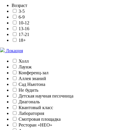
Возраст
3-5
6-9
10-12
13-16
17-21
18+
Локация
Холл
Лаунж
Конференц-зал
Аллея знаний
Сад Ньютона
Не будить
Детская научная песочница
Диагональ
Квантовый класс
Лаборатория
Смотровая площадка
Ресторан «НЕО»