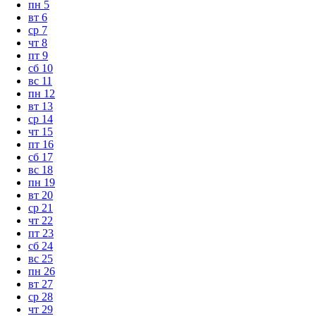
пн
5
вт
6
ср
7
чт
8
пт
9
сб
10
вс
11
пн
12
вт
13
ср
14
чт
15
пт
16
сб
17
вс
18
пн
19
вт
20
ср
21
чт
22
пт
23
сб
24
вс
25
пн
26
вт
27
ср
28
чт
29