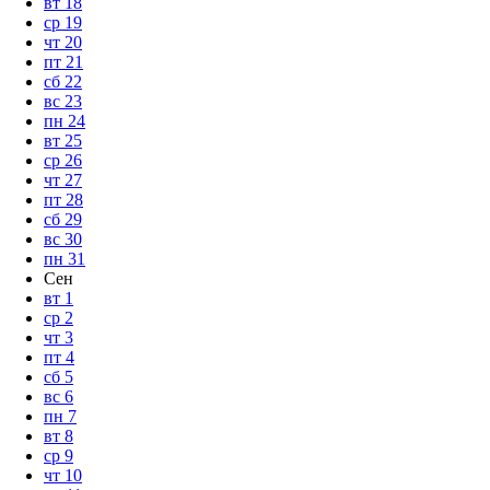
вт
18
ср
19
чт
20
пт
21
сб
22
вс
23
пн
24
вт
25
ср
26
чт
27
пт
28
сб
29
вс
30
пн
31
Сен
вт
1
ср
2
чт
3
пт
4
сб
5
вс
6
пн
7
вт
8
ср
9
чт
10