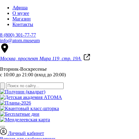
Афиша
О музее
Магазин
Контакты
8 (800) 301-77-77
info@atom.museum
Москва, проспект Мира 119, стр. 19А
Вторник-Воскресенье
с 10:00 до 21:00 (вход до 20:00)
Личный кабинет
Версия для слабовидящих