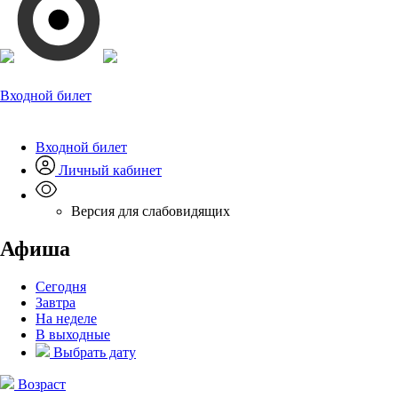
Входной билет
Входной билет
Личный кабинет
Версия для слабовидящих
Афиша
Сегодня
Завтра
На неделе
В выходные
Выбрать дату
Возраст