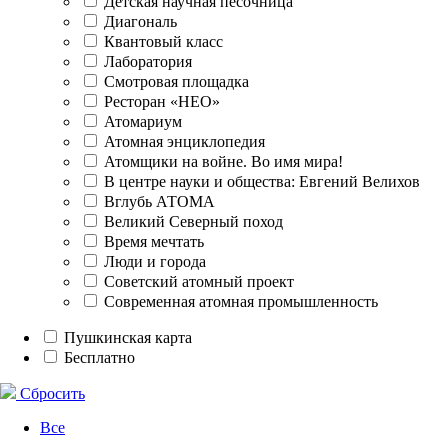
Детская научная песочница
Диагональ
Квантовый класс
Лаборатория
Смотровая площадка
Ресторан «НЕО»
Атомариум
Атомная энциклопедия
Атомщики на войне. Во имя мира!
В центре науки и общества: Евгений Велихов
Вглубь АТОМА
Великий Северный поход
Время мечтать
Люди и города
Советский атомный проект
Современная атомная промышленность
Пушкинская карта
Бесплатно
Сбросить
Все